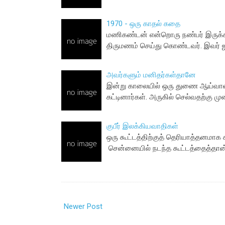
1970 - ஒரு காதல் கதை
மணிகண்டன் என்றொரு நண்பர் இருக்கிறா
திருமணம் செய்து கொண்டவர். இவர் ஐய
அவர்களும் மனிதர்கள்தானே
இன்று காலையில் ஒரு துணை ஆய்வாளரி
கட்டினார்கள். அருகில் செல்வதற்கு 
குபீர் இலக்கியவாதிகள்
ஒரு கூட்டத்திற்குத் தெரியாத்தனமாக கூப
சென்னையில் நடந்த கூட்டத்தைத்தான
Newer Post