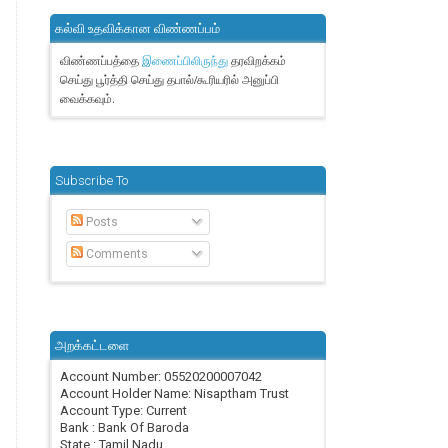
கல்வி உதவிக்கான விண்ணப்பம்
விண்ணப்பத்தை
தரவிறக்கம்
இணைப்பிலிருந்து
செய்து பூர்த்தி செய்து தபால்/கூரியரில் அனுப்பி
வைக்கவும்.
Subscribe To
Posts
Comments
அறக்கட்டளை
Account Number: 05520200007042
Account Holder Name: Nisaptham Trust
Account Type: Current
Bank : Bank Of Baroda
State : Tamil Nadu