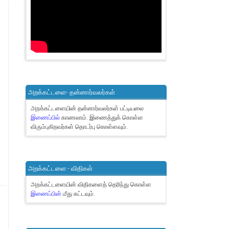
அறக்கட்டளை- தன்னார்வலர்கள்
அறக்கட்டளையின் தன்னார்வலர்கள் பட்டியலை
இணைப்பில்
காணலாம்.
இணைத்துக் கொள்ள
விரும்புகிறவர்கள் தொடர்பு கொள்ளவும்.
அறக்கட்டளை - விதிகள்
அறக்கட்டளையின் விதிகளைத் தெரிந்து கொள்ள
இணைப்பின்
மீது சுட்டவும்.