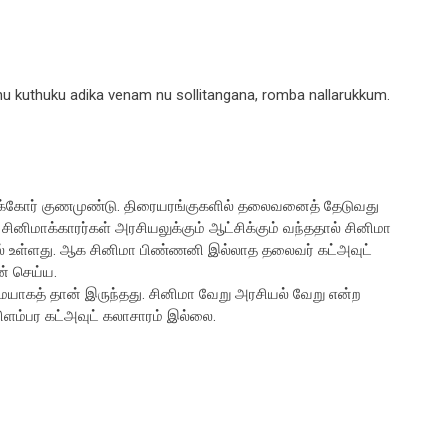
u kuthuku adika venam nu sollitangana, romba nallarukkum.
்கோர் குணமுண்டு. திரையரங்குகளில்​ தலைவனைத் தேடுவது
சினிமாக்காரர்கள் அரசியலுக்கும் ஆட்சிக்கும் வந்ததால் சினிமா
ில் உள்ளது. ஆக சினிமா பிண்ணனி இல்லாத தலைவர் கட்அவுட்
ன் செய்ய.
ையாகத் தான் இருந்தது. சினிமா வேறு அரசியல் வேறு என்ற
ிளம்பர கட்அவுட் கலாசாரம் இல்லை.