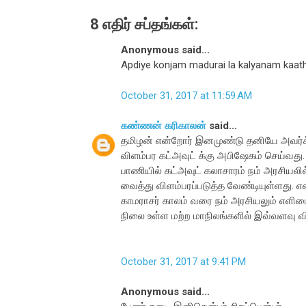
8 எதிர் சப்தங்கள்:
Anonymous said...
Apdiye konjam madurai la kalyanam kaath
October 31, 2017 at 11:59 AM
கண்ணன் கரிகாலன்
said...
தமிழன் என்றோர் இனமுண்டு தனியே அவர்க
விளம்பர கட்அவுட் க்கு அபிஷேகம் செய்வது. 
பாணியில் கட்அவுட் கலாசாரம் நம் அரசியல
வைத்து விளம்பரப்படுத்த வேண்டியுள்ளது. எ
காமராசர் காலம் வரை நம் அரசியலும் எளிம
நிலை உள்ள மற்ற மாநிலங்களில் இவ்வளவு வ
October 31, 2017 at 9:41 PM
Anonymous said...