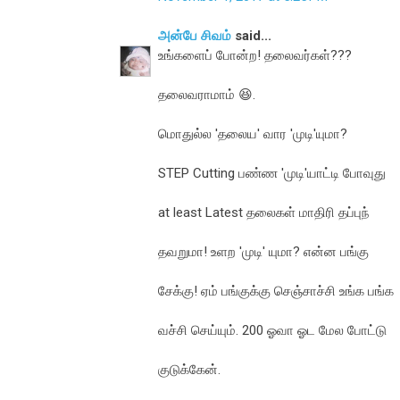
அன்பே சிவம்
said...
உங்களைப் போன்ற! தலைவர்கள்???
தலைவராமாம் 😆.
மொதுல்ல 'தலைய' வார 'முடி'யுமா?
STEP Cutting பண்ண 'முடி'யாட்டி போவுது
at least Latest தலைகள் மாதிரி தப்புந்
தவறுமா! உளற 'முடி' யுமா? என்ன பங்கு
சேக்கு! ஏம் பங்குக்கு செஞ்சாச்சி உங்க பங்க
வச்சி செய்யும். 200 ஓவா ஓட மேல போட்டு
குடுக்கேன்.