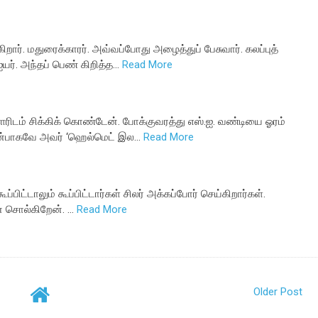
ர். மதுரைக்காரர். அவ்வப்போது அழைத்துப் பேசுவார். கலப்புத்
ர். அந்தப் பெண் கிறித்த…
Read More
டம் சிக்கிக் கொண்டேன். போக்குவரத்து எஸ்.ஐ. வண்டியை ஓரம்
முன்பாகவே அவர் ‘ஹெல்மெட் இல…
Read More
்பிட்டாலும் கூப்பிட்டார்கள் சிலர் அக்கப்போர் செய்கிறார்கள்.
் சொல்கிறேன். …
Read More
Older Post