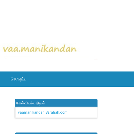
தொகுப்பு
கேள்வியும் பதிலும்
vaamanikandan.Sarahah.com