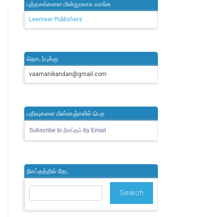
புத்தகங்களை மின்நூலாக வாங்க
Leemeer Publishers
தொடர்புக்கு
vaamanikandan@gmail.com
பதிவுகளை மின்னஞ்சலில் பெற
Subscribe to நிசப்தம் by Email
நிசப்தத்தில் தேட