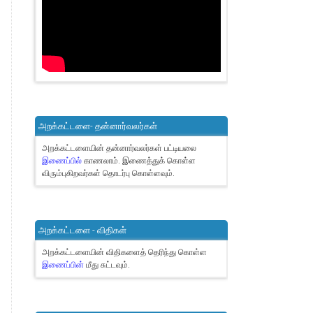
அறக்கட்டளை- தன்னார்வலர்கள்
அறக்கட்டளையின் தன்னார்வலர்கள் பட்டியலை
இணைப்பில்
காணலாம்.
இணைத்துக் கொள்ள
விரும்புகிறவர்கள் தொடர்பு கொள்ளவும்.
அறக்கட்டளை - விதிகள்
அறக்கட்டளையின் விதிகளைத் தெரிந்து கொள்ள
இணைப்பின்
மீது சுட்டவும்.