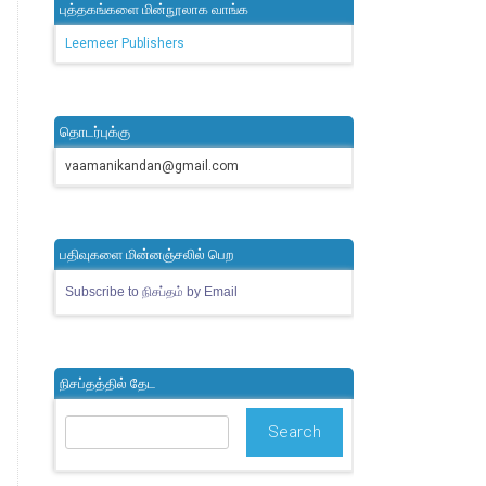
புத்தகங்களை மின்நூலாக வாங்க
Leemeer Publishers
தொடர்புக்கு
vaamanikandan@gmail.com
பதிவுகளை மின்னஞ்சலில் பெற
Subscribe to நிசப்தம் by Email
நிசப்தத்தில் தேட