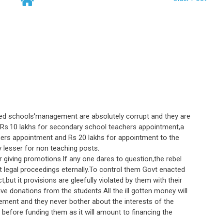
ed schools'management are absolutely corrupt and they are
f Rs.10 lakhs for secondary school teachers appointment,a
hers appointment and Rs 20 lakhs for appointment to the
y lesser for non teaching posts.
giving promotions.If any one dares to question,the rebel
ht legal proceedings eternally.To control them Govt enacted
but it provisions are gleefully violated by them with their
 donations from the students.All the ill gotten money will
ment and they never bother about the interests of the
 before funding them as it will amount to financing the