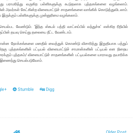
து பராமரித்து வருகிற பள்ளிகளுக்கு கூடுதலாக புத்தகங்களை வழங்கலாம்.
்பின் அவர்கள் கேட்கின்ற விளையாட்டுச் சாதனங்களை வாங்கிக் கொடுத்துவிடலாம்.
ல் இருக்கும் பள்ளிகளுக்கு முன்னுரிமை வழங்கலாம்.
ல்பட வேண்டும். ‘இந்த ஸ்கூல் பத்தி வாட்ஸப்பில் வந்துச்சு’ என்கிற ரீதியில்
ுப்பின் தயவு செய்து தலையை நீட்ட வேண்டாம்.
்சொன்ன நோக்கங்களை மனதில் வைத்துக் கொண்டு விசாரித்து இறுதியாக பத்துப்
றகு புத்தகங்களின் பட்டியல் விளையாட்டுச் சாமான்களின் பட்டியல் என நிறைய
ைக்கும் புத்தகம்/ விளையாட்டுச் சாதனங்களின் பட்டியல்களை யாராவது தயாரிக்க
். இணைந்து செயல்படுவோம்.
le+
Stumble
Digg
Older Post