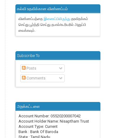
கல்வி உதவிக்கான விண்ணப்பம்
விண்ணப்பத்தை
தரவிறக்கம்
இணைப்பிலிருந்து
செய்து பூர்த்தி செய்து தபால்/கூரியரில் அனுப்பி
வைக்கவும்.
Subscribe To
Posts
Comments
அறக்கட்டளை
Account Number: 05520200007042
Account Holder Name: Nisaptham Trust
Account Type: Current
Bank : Bank Of Baroda
State : Tamil Nadu