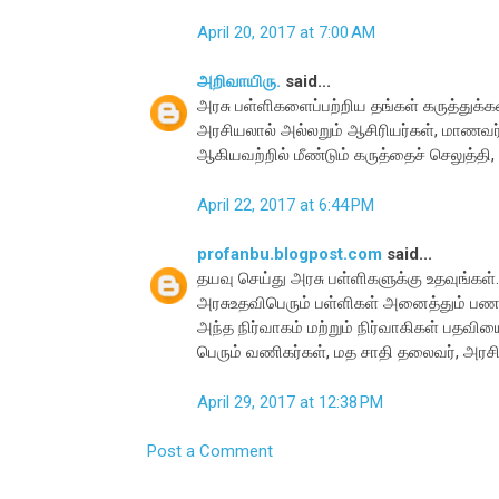
April 20, 2017 at 7:00 AM
அறிவாயிரு.
said...
அரசு பள்ளிகளைப்பற்றிய தங்கள் கருத்துக்க
அரசியலால் அல்லறும் ஆசிரியர்கள், மாணவர்க
ஆகியவற்றில் மீண்டும் கருத்தைச் செலுத்தி
April 22, 2017 at 6:44 PM
profanbu.blogpost.com
said...
தயவு செய்து அரசு பள்ளிகளுக்கு உதவுங்கள்..
அரசுஉதவிபெரும் பள்ளிகள் அனைத்தும் பணம்
அந்த நிர்வாகம் மற்றும் நிர்வாகிகள் பதவிய
பெரும் வணிகர்கள், மத சாதி தலைவர், அரசியல
April 29, 2017 at 12:38 PM
Post a Comment