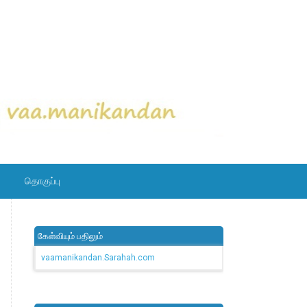
தொகுப்பு
கேள்வியும் பதிலும்
vaamanikandan.Sarahah.com