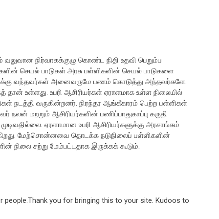
் வலுவான நிர்வாகக்குழு கொண்ட நிதி உதவி பெறும்ப
களின் செயல் பாடுகள் அரசு பள்ளிகளின் செயல் பாடுகளை
க்கு வந்தவர்கள் அனைவருமே பணம் கொடுத்து அந்தவர்களே.
தான் உள்ளது. உபரி ஆசிரியர்கள் ஏராளமாக உள்ள நிலையில்
் நடத்தி வருகின்றனர். நிரந்தர ஆங்கீகாரம் பெற்ற பள்ளிகள்
வர் நலன் மறறும் ஆசிரியர்களின் பணிப்பாதுகாப்பு கருதி
ிவதில்லை. ஏரளாமான உபரி ஆசிரியர்களுக்கு அரசாங்கம்
்கிறது. மேற்சொன்னவை தொடக்க நடுநிலைப் பள்ளிகளின்
ின் நிலை சற்று மேம்பட்டதாக இருக்கக் கூடும்.
 people.Thank you for bringing this to your site. Kudoos to