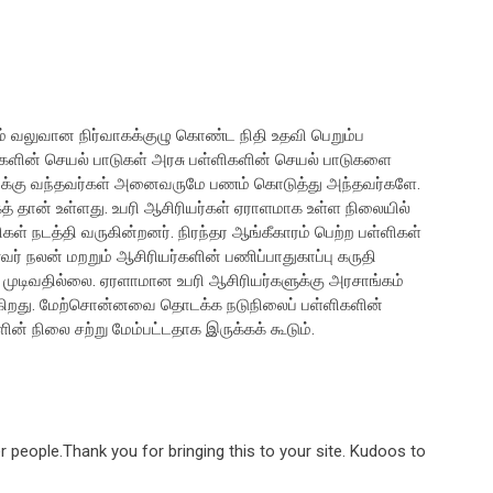
் வலுவான நிர்வாகக்குழு கொண்ட நிதி உதவி பெறும்ப
களின் செயல் பாடுகள் அரசு பள்ளிகளின் செயல் பாடுகளை
க்கு வந்தவர்கள் அனைவருமே பணம் கொடுத்து அந்தவர்களே.
தான் உள்ளது. உபரி ஆசிரியர்கள் ஏராளமாக உள்ள நிலையில்
் நடத்தி வருகின்றனர். நிரந்தர ஆங்கீகாரம் பெற்ற பள்ளிகள்
வர் நலன் மறறும் ஆசிரியர்களின் பணிப்பாதுகாப்பு கருதி
ிவதில்லை. ஏரளாமான உபரி ஆசிரியர்களுக்கு அரசாங்கம்
்கிறது. மேற்சொன்னவை தொடக்க நடுநிலைப் பள்ளிகளின்
ின் நிலை சற்று மேம்பட்டதாக இருக்கக் கூடும்.
 people.Thank you for bringing this to your site. Kudoos to