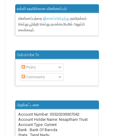
கல்வி உதவிக்கான விண்ணப்பம்
விண்ணப்பத்தை
தரவிறக்கம்
இணைப்பிலிருந்து
செய்து பூர்த்தி செய்து தபால்/கூரியரில் அனுப்பி
வைக்கவும்.
Subscribe To
Posts
Comments
அறக்கட்டளை
Account Number: 05520200007042
Account Holder Name: Nisaptham Trust
Account Type: Current
Bank : Bank Of Baroda
State : Tamil Nadu