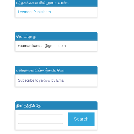
புத்தகங்களை மின்நூலாக வாங்க
Leemeer Publishers
தொடர்புக்கு
vaamanikandan@gmail.com
பதிவுகளை மின்னஞ்சலில் பெற
Subscribe to நிசப்தம் by Email
நிசப்தத்தில் தேட