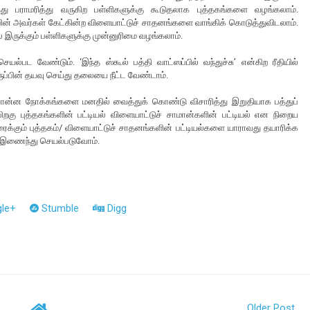
து பராமரித்து வருகிற பள்ளிகளுக்கு கூடுதலாக புத்தகங்களை வழங்கலாம்.
்பின் அவர்கள் கேட்கின்ற விளையாட்டுச் சாதனங்களை வாங்கிக் கொடுத்துவிடலாம்.
ல் இருக்கும் பள்ளிகளுக்கு முன்னுரிமை வழங்கலாம்.
ல்பட வேண்டும். ‘இந்த ஸ்கூல் பத்தி வாட்ஸப்பில் வந்துச்சு’ என்கிற ரீதியில்
ுப்பின் தயவு செய்து தலையை நீட்ட வேண்டாம்.
்சொன்ன நோக்கங்களை மனதில் வைத்துக் கொண்டு விசாரித்து இறுதியாக பத்துப்
றகு புத்தகங்களின் பட்டியல் விளையாட்டுச் சாமான்களின் பட்டியல் என நிறைய
ைக்கும் புத்தகம்/ விளையாட்டுச் சாதனங்களின் பட்டியல்களை யாராவது தயாரிக்க
். இணைந்து செயல்படுவோம்.
le+
Stumble
Digg
Older Post