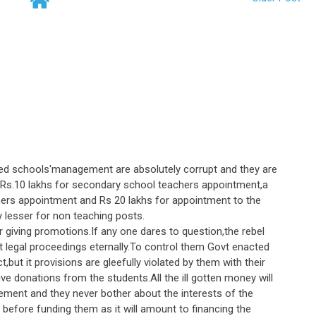
ed schools'management are absolutely corrupt and they are
f Rs.10 lakhs for secondary school teachers appointment,a
hers appointment and Rs 20 lakhs for appointment to the
y lesser for non teaching posts.
giving promotions.If any one dares to question,the rebel
ht legal proceedings eternally.To control them Govt enacted
but it provisions are gleefully violated by them with their
 donations from the students.All the ill gotten money will
ment and they never bother about the interests of the
 before funding them as it will amount to financing the