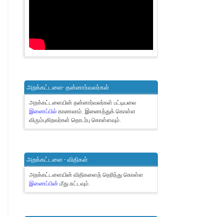
அறக்கட்டளை- தன்னார்வலர்கள்
அறக்கட்டளையின் தன்னார்வலர்கள் பட்டியலை
இணைப்பில்
காணலாம்.
இணைத்துக் கொள்ள
விரும்புகிறவர்கள் தொடர்பு கொள்ளவும்.
அறக்கட்டளை - விதிகள்
அறக்கட்டளையின் விதிகளைத் தெரிந்து கொள்ள
இணைப்பின்
மீது சுட்டவும்.