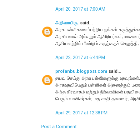
April 20, 2017 at 7:00 AM
அறிவாயிரு.
said...
அரசு பள்ளிகளைப்பற்றிய தங்கள் கருத்துக்க
அரசியலால் அல்லறும் ஆசிரியர்கள், மாணவர்க
ஆகியவற்றில் மீண்டும் கருத்தைச் செலுத்தி
April 22, 2017 at 6:44 PM
profanbu.blogpost.com
said...
தயவு செய்து அரசு பள்ளிகளுக்கு உதவுங்கள்..
அரசுஉதவிபெரும் பள்ளிகள் அனைத்தும் பணம்
அந்த நிர்வாகம் மற்றும் நிர்வாகிகள் பதவிய
பெரும் வணிகர்கள், மத சாதி தலைவர், அரசியல
April 29, 2017 at 12:38 PM
Post a Comment