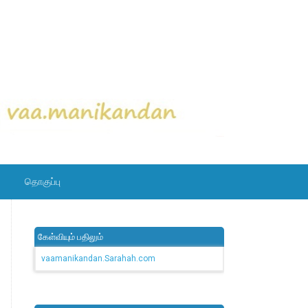
தொகுப்பு
கேள்வியும் பதிலும்
vaamanikandan.Sarahah.com