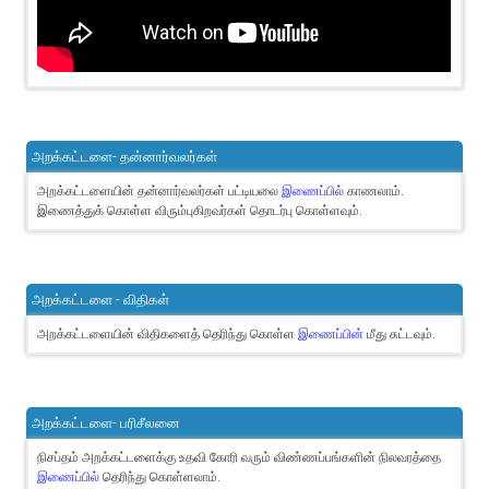
அறக்கட்டளை- தன்னார்வலர்கள்
அறக்கட்டளையின் தன்னார்வலர்கள் பட்டியலை
இணைப்பில்
காணலாம்.
இணைத்துக் கொள்ள விரும்புகிறவர்கள் தொடர்பு கொள்ளவும்.
அறக்கட்டளை - விதிகள்
அறக்கட்டளையின் விதிகளைத் தெரிந்து கொள்ள
இணைப்பின்
மீது சுட்டவும்.
அறக்கட்டளை- பரிசீலனை
நிசப்தம் அறக்கட்டளைக்கு உதவி கோரி வரும் விண்ணப்பங்களின் நிலவரத்தை
இணைப்பில்
தெரிந்து கொள்ளலாம்.