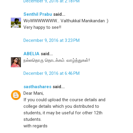
December 9, 2016 at 2:18 PM
Senthil Prabu
said...
WoWWWWWWW... Valthukkal Manikandan :)
Very happy to see!!
December 9, 2016 at 3:23 PM
ABELIA
said...
நல்லதொரு தொடக்கம். வாழ்த்துகள்!
December 9, 2016 at 6:46 PM
sasthashares
said...
Dear Mani,
If you could upload the course details and
college details which you distributed to
students, it may be useful for other 12th
students.
with regards