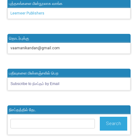
புத்தகங்களை மின்நூலாக வாங்க
Leemeer Publishers
தொடர்புக்கு
vaamanikandan@gmail.com
பதிவுகளை மின்னஞ்சலில் பெற
Subscribe to நிசப்தம் by Email
நிசப்தத்தில் தேட