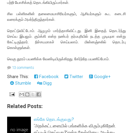
பற்றி யோசிக்கத் தொடங்கியிருப்பார்கள்.
சில பள்ளிகளின் தலைமையாசிரியர்களும், ஆசியர்களும் கூட கடைசி
வரைக்கும் அமர்ந்திருந்தார்கள்.
தொட்டுவிட்டோம். ஆழமும் பார்த்தாகிவிட்டது. இனி இதைத் தொடர்ந்து
செய்ய இயலும். கும்க்கி என்ற நண்பர் தர்மபுரியில் நடத்த முடியுமா என்று
கேட்டிருந்தார். நிச்சயமாகச் செய்யலாம். மின்னஞ்சலில் தொடர்பு
கொள்ளுங்கள்.
வெகு தூரம் பயணிக்க வேண்டியிருக்கிறது. சேர்ந்தே பயணிப்போம்.
13 comments
Share This:
Facebook
Twitter
Google+
Stumble
Digg
Related Posts:
எங்கே தொடங்குவது?
‘அறக்கட்டளையில் பங்களிக்க விரும்புகிறேன்.
எப்படிச் செய்வது?’என்ற கேள்வியை அடிக்கடி