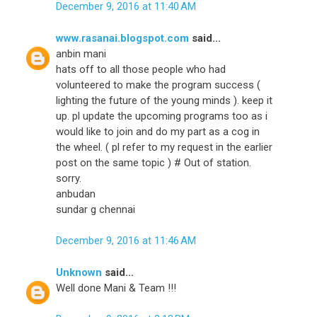
December 9, 2016 at 11:40 AM
www.rasanai.blogspot.com
said...
anbin mani
hats off to all those people who had
volunteered to make the program success (
lighting the future of the young minds ). keep it
up. pl update the upcoming programs too as i
would like to join and do my part as a cog in
the wheel. ( pl refer to my request in the earlier
post on the same topic ) # Out of station.
sorry.
anbudan
sundar g chennai
December 9, 2016 at 11:46 AM
Unknown
said...
Well done Mani & Team !!!