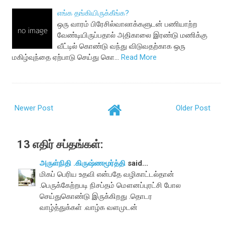
எங்க தங்கியிருக்கீங்க?
ஒரு வாரம் பிரேசில்வாலாக்களுடன் பணியாற்ற
வேண்டியிருப்பதால் அதிகாலை இரண்டு மணிக்கு
வீட்டில் கொண்டு வந்து விடுவதற்காக ஒரு
மகிழ்வுந்தை ஏற்பாடு செய்து கொ…
Read More
Newer Post
Older Post
13 எதிர் சப்தங்கள்:
அருள்நிதி .கிருஷ்ணமூர்த்தி
said...
மிகப் பெரிய உதவி என்பதே வழிகாட்டல்தான்
.பெருக்கேற்றபடி நிசப்தம் மௌனப்புரட்சி போல
செய்துகொண்டு இருக்கிறது .தொடர
வாழ்த்துக்கள் .வாழ்க வளமுடன்