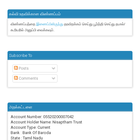
கல்வி உதவிக்கான விண்ணப்பம்
விண்ணப்பத்தை
தரவிறக்கம் செய்து பூர்த்தி செய்து தபால்/
இணைப்பிலிருந்து
கூரியரில் அனுப்பி வைக்கவும்.
Subscribe To
Posts
Comments
அறக்கட்டளை
Account Number: 05520200007042
Account Holder Name: Nisaptham Trust
Account Type: Current
Bank : Bank Of Baroda
State : Tamil Nadu