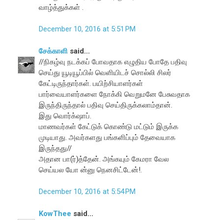
வாழ்த்துக்கள் .
December 10, 2016 at 5:51 PM
சேக்காளி
said...
//நிகழ்வு நடக்கப் போவதாக எழுதிய போதே பதிவு
செய்து யூடியூப்பில் வெளியிடச் சொல்லி சிலர்
கேட்டிருந்தார்கள். பயிற்சியாளர்கள்
பார்வையாளர்களை நோக்கி வெறுமனே பேசுவதாக
இருந்திருந்தால் பதிவு செய்திருக்கலாம்தான்.
இது வொர்க்‌ஷாப்.
மாணவர்கள் கேட்டுக் கொண்டு மட்டும் இருக்க
முடியாது. அவர்களது பங்களிப்பும் தேவையாக
இருந்தது//
அதான பா(ர்)த்தேன். அங்கயும் கேமரா வேல
செய்யல யோ ன்னு நெனசிட்டேன்!.
December 10, 2016 at 5:54 PM
KowThee
said...