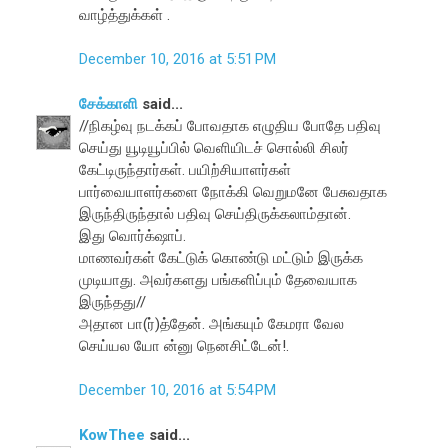
வாழ்த்துக்கள் .
December 10, 2016 at 5:51 PM
சேக்காளி
said...
//நிகழ்வு நடக்கப் போவதாக எழுதிய போதே பதிவு
செய்து யூடியூப்பில் வெளியிடச் சொல்லி சிலர்
கேட்டிருந்தார்கள். பயிற்சியாளர்கள்
பார்வையாளர்களை நோக்கி வெறுமனே பேசுவதாக
இருந்திருந்தால் பதிவு செய்திருக்கலாம்தான்.
இது வொர்க்‌ஷாப்.
மாணவர்கள் கேட்டுக் கொண்டு மட்டும் இருக்க
முடியாது. அவர்களது பங்களிப்பும் தேவையாக
இருந்தது//
அதான பா(ர்)த்தேன். அங்கயும் கேமரா வேல
செய்யல யோ ன்னு நெனசிட்டேன்!.
December 10, 2016 at 5:54 PM
KowThee
said...