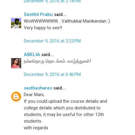
December 9, 2016 at 2:18 PM
Senthil Prabu
said...
WoWWWWWWW... Valthukkal Manikandan :)
Very happy to see!!
December 9, 2016 at 3:23 PM
ABELIA
said...
நல்லதொரு தொடக்கம். வாழ்த்துகள்!
December 9, 2016 at 6:46 PM
sasthashares
said...
Dear Mani,
If you could upload the course details and
college details which you distributed to
students, it may be useful for other 12th
students.
with regards