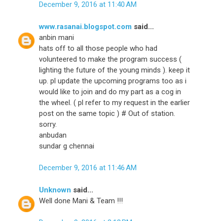
December 9, 2016 at 11:40 AM
www.rasanai.blogspot.com
said...
anbin mani
hats off to all those people who had
volunteered to make the program success (
lighting the future of the young minds ). keep it
up. pl update the upcoming programs too as i
would like to join and do my part as a cog in
the wheel. ( pl refer to my request in the earlier
post on the same topic ) # Out of station.
sorry.
anbudan
sundar g chennai
December 9, 2016 at 11:46 AM
Unknown
said...
Well done Mani & Team !!!