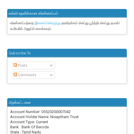
கல்வி உதவிக்கான விண்ணப்பம்
விண்ணப்பத்தை
தரவிறக்கம் செய்து பூர்த்தி செய்து தபால்/
இணைப்பிலிருந்து
கூரியரில் அனுப்பி வைக்கவும்.
Subscribe To
Posts
Comments
அறக்கட்டளை
Account Number: 05520200007042
Account Holder Name: Nisaptham Trust
Account Type: Current
Bank : Bank Of Baroda
State : Tamil Nadu