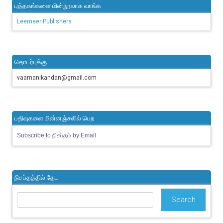
புத்தகங்களை மின்நூலாக வாங்க
Leemeer Publishers
தொடர்புக்கு
vaamanikandan@gmail.com
பதிவுகளை மின்னஞ்சலில் பெற
Subscribe to நிசப்தம் by Email
நிசப்தத்தில் தேட