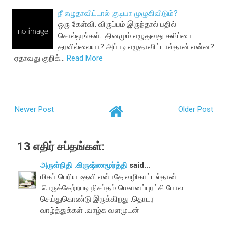
நீ எழுதாவிட்டால் குடியா முழுகிவிடும்?
ஒரு கேள்வி. விருப்பம் இருந்தால் பதில்
சொல்லுங்கள். தினமும் எழுதுவது சலிப்பை
தரவில்லையா? அப்படி எழுதாவிட்டால்தான் என்ன?
ஏதாவது குறிக்…
Read More
Newer Post
Older Post
13 எதிர் சப்தங்கள்:
அருள்நிதி .கிருஷ்ணமூர்த்தி
said...
மிகப் பெரிய உதவி என்பதே வழிகாட்டல்தான்
.பெருக்கேற்றபடி நிசப்தம் மௌனப்புரட்சி போல
செய்துகொண்டு இருக்கிறது .தொடர
வாழ்த்துக்கள் .வாழ்க வளமுடன்