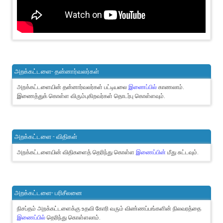
அறக்கட்டளை- தன்னார்வலர்கள்
அறக்கட்டளையின் தன்னார்வலர்கள் பட்டியலை
இணைப்பில்
காணலாம்.
இணைத்துக் கொள்ள விரும்புகிறவர்கள் தொடர்பு கொள்ளவும்.
அறக்கட்டளை - விதிகள்
அறக்கட்டளையின் விதிகளைத் தெரிந்து கொள்ள
இணைப்பின்
மீது சுட்டவும்.
அறக்கட்டளை- பரிசீலனை
நிசப்தம் அறக்கட்டளைக்கு உதவி கோரி வரும் விண்ணப்பங்களின் நிலவரத்தை
இணைப்பில்
தெரிந்து கொள்ளலாம்.