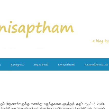
ு
நூல்முகம்
கடிதங்கள்
புத்தகங்கள்
வா.மணிகண்டன்
பெரும் நிறுவனங்களுக்கு கணக்கு வழக்குகளை முடித்துத் தரும் ஆடிட்டர் அவர்.
ுக்கும் போது அனுமதிப்பார்கள். சில வினாடிகளில் எழுந்து வந்துவிடுவேன். அவரைப்