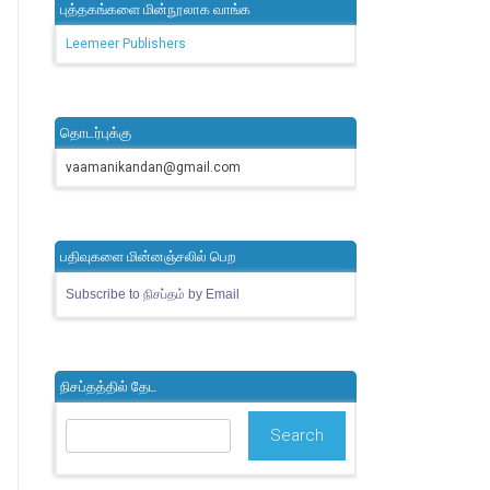
புத்தகங்களை மின்நூலாக வாங்க
Leemeer Publishers
தொடர்புக்கு
vaamanikandan@gmail.com
பதிவுகளை மின்னஞ்சலில் பெற
Subscribe to நிசப்தம் by Email
நிசப்தத்தில் தேட