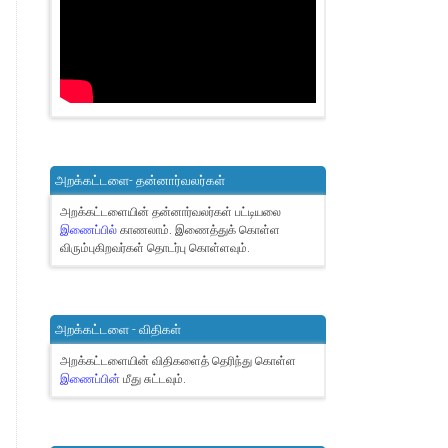
அறக்கட்டளை- தன்னார்வலர்கள்
அறக்கட்டளையின் தன்னார்வலர்கள் பட்டியலை
இணைப்பில்
காணலாம்.
இணைத்துக் கொள்ள
விரும்புகிறவர்கள் தொடர்பு கொள்ளவும்.
அறக்கட்டளை - விதிகள்
அறக்கட்டளையின் விதிகளைத் தெரிந்து கொள்ள
இணைப்பின்
மீது சுட்டவும்.