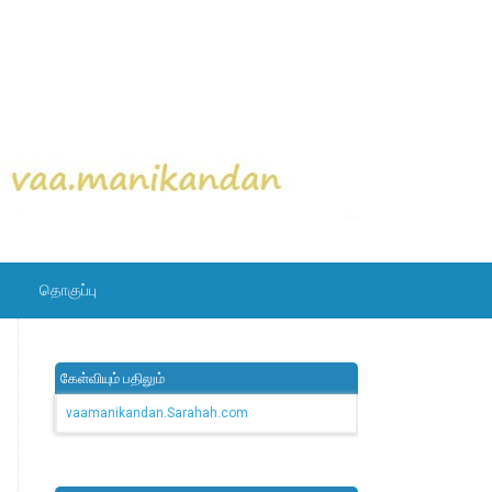
தொகுப்பு
கேள்வியும் பதிலும்
vaamanikandan.Sarahah.com