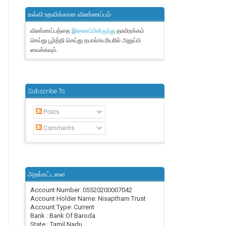
கல்வி உதவிக்கான விண்ணப்பம்
விண்ணப்பத்தை
தரவிறக்கம்
இணைப்பிலிருந்து
செய்து பூர்த்தி செய்து தபால்/கூரியரில் அனுப்பி
வைக்கவும்.
Subscribe To
Posts
Comments
அறக்கட்டளை
Account Number: 05520200007042
Account Holder Name: Nisaptham Trust
Account Type: Current
Bank : Bank Of Baroda
State : Tamil Nadu