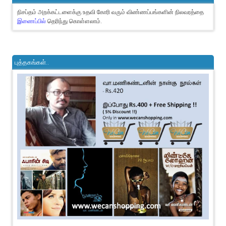
நிசப்தம் அறக்கட்டளைக்கு உதவி கோரி வரும் விண்ணப்பங்களின் நிலவரத்தை
இணைப்பில்
தெரிந்து கொள்ளலாம்.
புத்தகங்கள்..