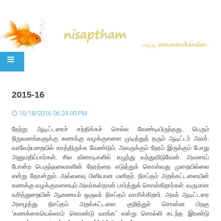
SKIP TO CONTENT
2015-16
10/18/2016 06:24:00 PM
நேற்று ஆடிட்டரைச் சந்திக்கச் செல்ல வேண்டியிருந்தது. பெரும்
நிறுவனங்களுக்கு கணக்கு வழக்குகளை முடித்துத் தரும் ஆடிட்டர் அவர்.
வரவேற்பறையில் காத்திருக்க வேண்டும். அவருக்கும் நேரம் இருக்கும் போது
அனுமதிப்பார்கள். சில வினாடிகளில் எழுந்து வந்துவிடுவேன். அவரைப்
போன்ற பெருந்தலைகளின் நேரத்தை எடுத்துக் கொள்வது முறையில்லை
என்று தோன்றும். அவ்வளவு பிஸியான மனிதர். நிசப்தம் அறக்கட்டளையின்
கணக்கு வழக்குகளையும் அவர்கள்தான் பார்த்துக் கொள்கிறார்கள். வருமான
வரித்துறையின் ஆணையர் ஒருவர் நிசப்தம் வாசிக்கிறார். அவர் ஆடிட்டரை
அழைத்து நிசப்தம் அறக்கட்டளை குறித்துச் சொன்ன பிறகு
‘கணக்கையெல்லாம் கொண்டு வாங்க’ என்று சொல்லி கடந்த இரண்டு