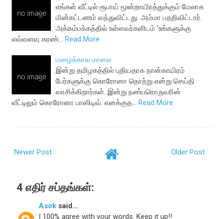
எங்கள் வீட்டில் ரூபாய் மூன்றாயிரத்துக்கும் மேலாக
மின்கட்டணம் வந்துவிட்டது. அம்மா பதறிவிட்டார்.
அக்கம்பக்கத்தில் உள்ளவர்களிடம் ‘உங்களுக்கு
எவ்வளவு கரண்…
Read More
மழைக்கால மாலை
இன்று தமிழகத்தில் புதியதாக நான்காயிரம்
பேர்களுக்கு கொரோனா தொற்று என்று செய்தி
வாசிக்கிறார்கள். இன்று நண்பரொருவரின்
வீட்டிலும் கொரோனா பாஸிடிவ். எனக்குத…
Read More
Newer Post
Older Post
4 எதிர் சப்தங்கள்:
Asok
said...
I 100% agree with your words. Keep it up!!