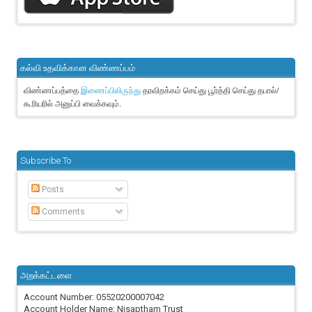
கல்வி உதவிக்கான விண்ணப்பம்
விண்ணப்பத்தை
தரவிறக்கம் செய்து பூர்த்தி செய்து தபால்/
இணைப்பிலிருந்து
கூரியரில் அனுப்பி வைக்கவும்.
Subscribe To
Posts
Comments
அறக்கட்டளை
Account Number: 05520200007042
Account Holder Name: Nisaptham Trust