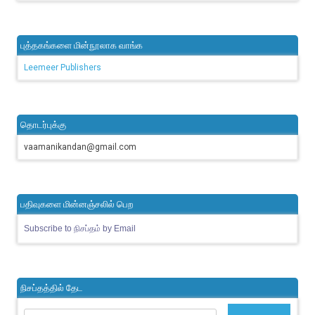
புத்தகங்களை மின்நூலாக வாங்க
Leemeer Publishers
தொடர்புக்கு
vaamanikandan@gmail.com
பதிவுகளை மின்னஞ்சலில் பெற
Subscribe to நிசப்தம் by Email
நிசப்தத்தில் தேட