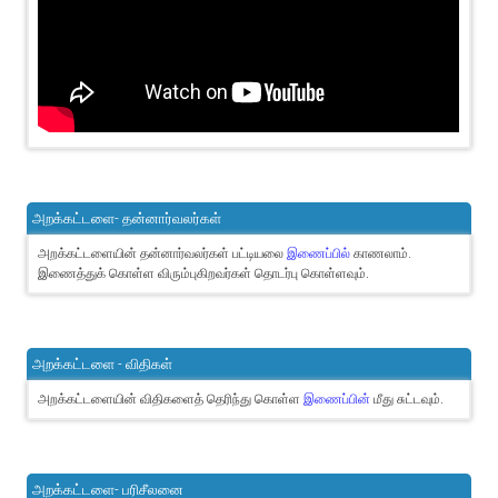
அறக்கட்டளை- தன்னார்வலர்கள்
அறக்கட்டளையின் தன்னார்வலர்கள் பட்டியலை
இணைப்பில்
காணலாம்.
இணைத்துக் கொள்ள விரும்புகிறவர்கள் தொடர்பு கொள்ளவும்.
அறக்கட்டளை - விதிகள்
அறக்கட்டளையின் விதிகளைத் தெரிந்து கொள்ள
இணைப்பின்
மீது சுட்டவும்.
அறக்கட்டளை- பரிசீலனை