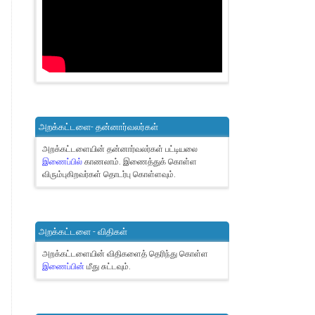
அறக்கட்டளை- தன்னார்வலர்கள்
அறக்கட்டளையின் தன்னார்வலர்கள் பட்டியலை
இணைப்பில்
காணலாம்.
இணைத்துக் கொள்ள
விரும்புகிறவர்கள் தொடர்பு கொள்ளவும்.
அறக்கட்டளை - விதிகள்
அறக்கட்டளையின் விதிகளைத் தெரிந்து கொள்ள
இணைப்பின்
மீது சுட்டவும்.