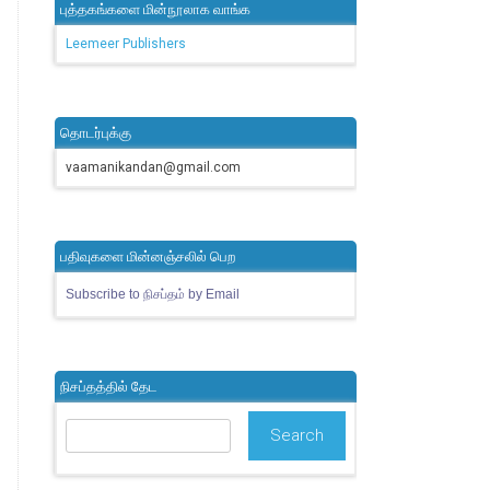
புத்தகங்களை மின்நூலாக வாங்க
Leemeer Publishers
தொடர்புக்கு
vaamanikandan@gmail.com
பதிவுகளை மின்னஞ்சலில் பெற
Subscribe to நிசப்தம் by Email
நிசப்தத்தில் தேட