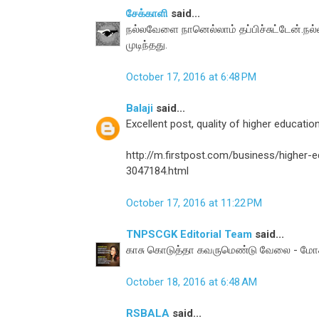
சேக்காளி
said...
நல்லவேளை நானெல்லாம் தப்பிச்சுட்டேன்.நல்
முடிந்தது.
October 17, 2016 at 6:48 PM
Balaji
said...
Excellent post, quality of higher education 
http://m.firstpost.com/business/higher-e
3047184.html
October 17, 2016 at 11:22 PM
TNPSCGK Editorial Team
said...
காசு கொடுத்தா கவருமெண்டு வேலை - மோசம
October 18, 2016 at 6:48 AM
RSBALA
said...