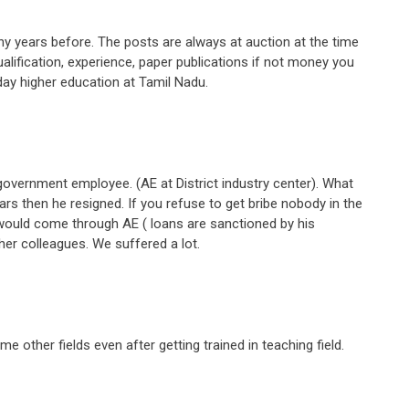
y years before. The posts are always at auction at the time
qualification, experience, paper publications if not money you
today higher education at Tamil Nadu.
ernment employee. (AE at District industry center). What
rs then he resigned. If you refuse to get bribe nobody in the
s would come through AE ( loans are sanctioned by his
er colleagues. We suffered a lot.
 other fields even after getting trained in teaching field.