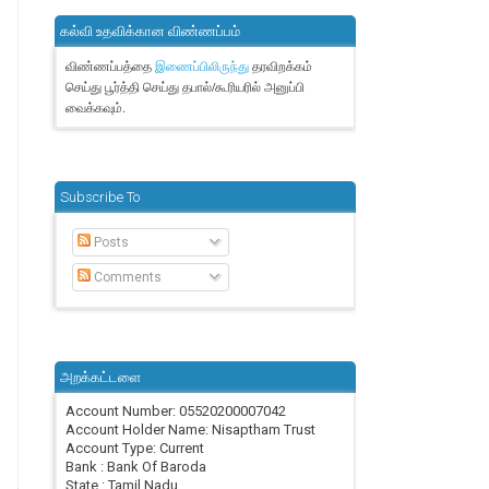
கல்வி உதவிக்கான விண்ணப்பம்
விண்ணப்பத்தை
தரவிறக்கம்
இணைப்பிலிருந்து
செய்து பூர்த்தி செய்து தபால்/கூரியரில் அனுப்பி
வைக்கவும்.
Subscribe To
Posts
Comments
அறக்கட்டளை
Account Number: 05520200007042
Account Holder Name: Nisaptham Trust
Account Type: Current
Bank : Bank Of Baroda
State : Tamil Nadu