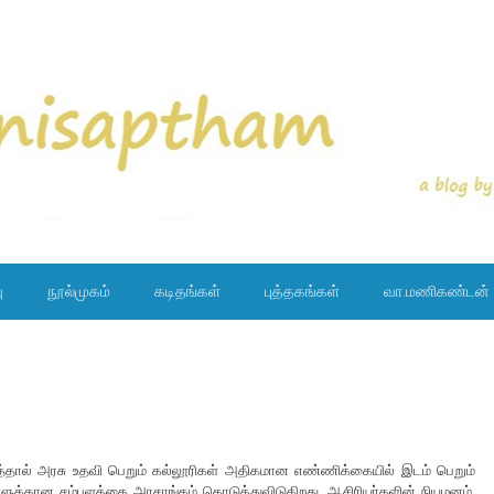
ு
நூல்முகம்
கடிதங்கள்
புத்தகங்கள்
வா.மணிகண்டன்
ரித்தால் அரசு உதவி பெறும் கல்லூரிகள் அதிகமான எண்ணிக்கையில் இடம் பெறும்
ளுக்கான சம்பளத்தை அரசாங்கம் கொடுத்துவிடுகிறது. ஆசிரியர்களின் நியமனம்,