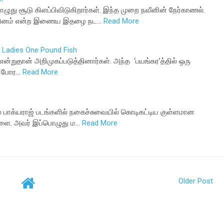
ு சூடு கிளப்பிவிடுகிறார்கள். இந்த முறை நவீனின் நேர்காணல்.
வல்லினம் என்ற இணைய இதழை நட…
Read More
n Ladies One Pound Fish
ன்றுதான் அறிமுகப்படுத்தினார்கள். அந்த ‘பயங்கர’த்தில் ஒரு
் போர…
Read More
சில பாக்யராஜ் படங்களில் நகைச்சுவையில் கொடிகட்டிய குள்ளமான
களை. அவர் இப்பொழுது ம…
Read More
Older Post