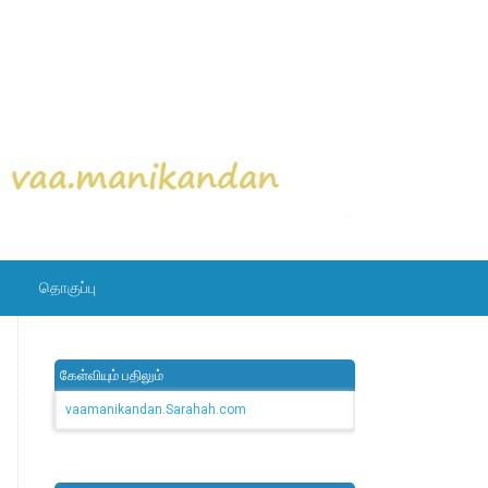
தொகுப்பு
கேள்வியும் பதிலும்
vaamanikandan.Sarahah.com