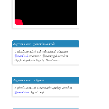
அறக்கட்டளை- தன்னார்வலர்கள்
அறக்கட்டளையின் தன்னார்வலர்கள் பட்டியலை
இணைப்பில்
காணலாம்.
இணைத்துக் கொள்ள
விரும்புகிறவர்கள் தொடர்பு கொள்ளவும்.
அறக்கட்டளை - விதிகள்
அறக்கட்டளையின் விதிகளைத் தெரிந்து கொள்ள
இணைப்பின்
மீது சுட்டவும்.