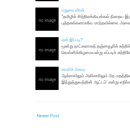
மதுரை வீரன்
“தமிழில் சிற்றிலக்கியங்கள் நிறைய இ
புத்தகங்களாகவே மாற்றவில்லை..அவை
ஏன் இப்படி?
மூன்று நாட்களாகத் தஞ்சாவூரில் சுற்றி
வெள்ளிக்கிழமையன்று எப்படிச் சுற்ற
காவிக் கொடி
ஆக்ராவிலும் அலிகாரிலும் பிற மதத்
இந்துத்துவத்தின் ஆட்டம்’ என்று எதிர்க
Newer Post