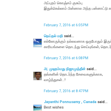
அப்புறம் கொஞ்சம் குசும்பு
இதுக்கெல்லாம் பின்னால அந்த பன்னாட்டு கம
February 7, 2016 at 6:05 PM
நெய்தல் மதி
said...
எல்லோருக்கும் நல்லவனாக ஒருபோதும் இருக்
காரியங்களை தொடந்து செய்யுங்கள், தொடர்ந்த
February 7, 2016 at 6:08 PM
அ. முஹம்மது நிஜாமுத்தீன்
said...
தங்களின் தொடர்ந்த சேவைகளுக்காக,
வாழ்த்துகள்...!
February 7, 2016 at 8:47 PM
Jayanthi Ponnusamy , Canada
said...
Best wishes