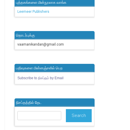
புத்தகங்களை மின்நூலாக வாங்க
Leemeer Publishers
தொடர்புக்கு
vaamanikandan@gmail.com
பதிவுகளை மின்னஞ்சலில் பெற
Subscribe to நிசப்தம் by Email
நிசப்தத்தில் தேட