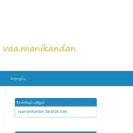
தொகுப்பு
கேள்வியும் பதிலும்
vaamanikandan.Sarahah.com