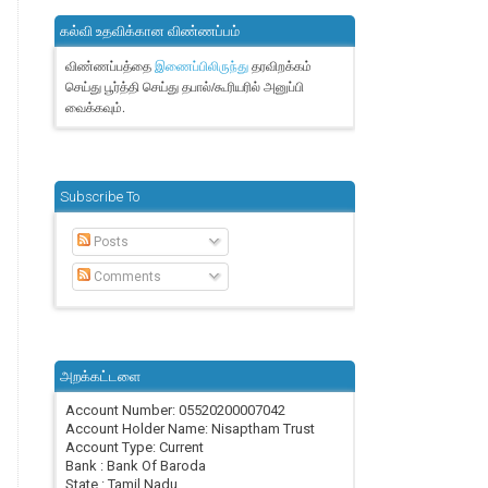
கல்வி உதவிக்கான விண்ணப்பம்
விண்ணப்பத்தை
தரவிறக்கம்
இணைப்பிலிருந்து
செய்து பூர்த்தி செய்து தபால்/கூரியரில் அனுப்பி
வைக்கவும்.
Subscribe To
Posts
Comments
அறக்கட்டளை
Account Number: 05520200007042
Account Holder Name: Nisaptham Trust
Account Type: Current
Bank : Bank Of Baroda
State : Tamil Nadu