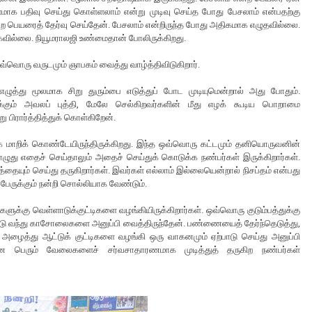
க பதிவு செய்து கொள்ளலாம் என்று முடிவு செய்த போது பேசலாம் என்பதற்கு
்ற பெயரைத் தேர்வு செய்தேன். பேசலாம் என்றிருந்த போது அதிகமாக எழுதவில்லை.
கவில்லை. நியூமராலஜி உண்மைதான் போலிருக்கிறது.
ஒவ்வொரு வருடமும் ஞாபகம் வைத்து வாழ்த்திவிடுகிறார்.
 எழுத்து மூலமாக சிறு துரும்பை எடுத்துப் போட முடியுமென்றால் அது போதும்.
க்கும் அவலப் புத்தி, மேலே செல்கிறவர்களின் மீது எழக் கூடிய பொறாமை
 பிரார்த்தித்துக் கொள்கிறேன்.
ாக மாறிக் கொண்டேயிருந்திருக்கிறது. இந்த ஒவ்வொரு கட்டமும் தனியொருவனின்
பொழுது எதைச் செய்தாலும் அதைச் செய்துக் கொடுக்க நண்பர்கள் இருக்கிறார்கள்.
ியத்தையும் செய்து தருகிறார்கள். இவர்கள் எல்லாம் இல்லையென்றால் நிசப்தம் என்பது
 பேருக்கும் நன்றி சொல்லியாக வேண்டும்.
்களுக்கு வெள்ளாடுக்குட்டிகளை வழங்கியிருக்கிறார்கள். ஒவ்வொரு குடும்பத்துக்கு
ட்டு வந்து காசோலைகளை அனுப்பி வைத்திருந்தேன். பண்ணையைத் தேர்ந்தெடுத்து,
அழைத்து ஆட்டுக் குட்டிகளை வழங்கி ஒரு வாகனமும் ஏற்பாடு செய்து அனுப்பி
படியான பெரும் வேலைகளைச் சர்வசாதாரணமாக முடித்துத் தருகிற நண்பர்கள்