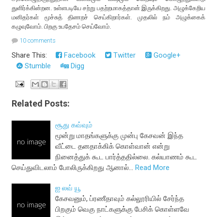
துளிர்க்கின்றன. உள்ளபடியே சற்று பதற்றமாகத்தான் இருக்கிறது. அழுக்கேறிய
மனிதர்கள் மூச்சுத் திணறச் செய்கிறார்கள். முதலில் நம் அழுக்கைக்
கழுவுவோம். பிறகு உபதேசம் செய்வோம்.
10 comments
Share This:
Facebook
Twitter
Google+
Stumble
Digg
Related Posts:
சூது கவ்வும்
மூன்று மாதங்களுக்கு முன்பு கேசவன் இந்த
வீட்டை தனதாக்கிக் கொள்வான் என்று
நினைத்துக் கூட பார்த்ததில்லை. கல்யாணம் கூட
செய்துவிடலாம் போலிருக்கிறது ஆனால்…
Read More
ஐ லவ் யூ
கேசவனும், ப்ரணீதாவும் கல்லூரியில் சேர்ந்த
பிறகும் வெகு நாட்களுக்கு பேசிக் கொள்ளவே