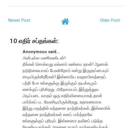
Newer Post
Older Post
10 எதிர் சப்தங்கள்:
Anonymous said...
அன்புள்ள மணிகண்டன்!
நீங்கள் சொல்வது எல்லாம் உண்மை தான்! ஆனால்
நடுநிலையாகப் பேசுகிறோம் என்று இருதரப்பையும்
சாடியிருக்கிறீர்கள்! இஸ்லாமிய வஹாபிஸத்தைப்
பற்றி பேச உங்களுக்கு இருக்கும் தயக்கமும்
எனக்குப் புரிகிறது. அதேசமயம், இந்துத்துவ
அடிப்படை வாதம் ஒரு எதிர்வினையாகத் தான்
பார்க்கப் பட வேண்டியிருக்கிறது. உதாரணமாக
இந்து மதத்தில் எத்தனை நாத்திகர்கள், இஸ்லாமில்
எத்தனை நாத்திகர்கள் எனப் பார்த்தாலே
உங்களுக்குப் புரியும். இஸ்லாமை நவீனப் படுத்த
வேண்டியவர்கள் அதனை ஏழாம் நூற்றாண்டிற்குக்