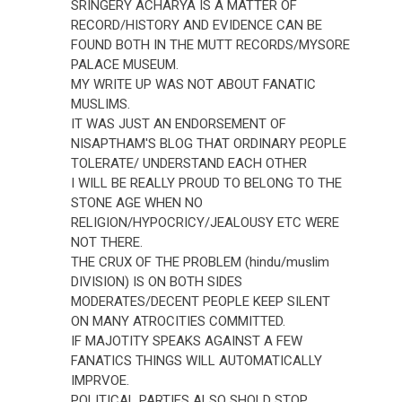
SRINGERY ACHARYA IS A MATTER OF
RECORD/HISTORY AND EVIDENCE CAN BE
FOUND BOTH IN THE MUTT RECORDS/MYSORE
PALACE MUSEUM.
MY WRITE UP WAS NOT ABOUT FANATIC
MUSLIMS.
IT WAS JUST AN ENDORSEMENT OF
NISAPTHAM'S BLOG THAT ORDINARY PEOPLE
TOLERATE/ UNDERSTAND EACH OTHER
I WILL BE REALLY PROUD TO BELONG TO THE
STONE AGE WHEN NO
RELIGION/HYPOCRICY/JEALOUSY ETC WERE
NOT THERE.
THE CRUX OF THE PROBLEM (hindu/muslim
DIVISION) IS ON BOTH SIDES
MODERATES/DECENT PEOPLE KEEP SILENT
ON MANY ATROCITIES COMMITTED.
IF MAJOTITY SPEAKS AGAINST A FEW
FANATICS THINGS WILL AUTOMATICALLY
IMPRVOE.
POLITICAL PARTIES ALSO SHOLD STOP