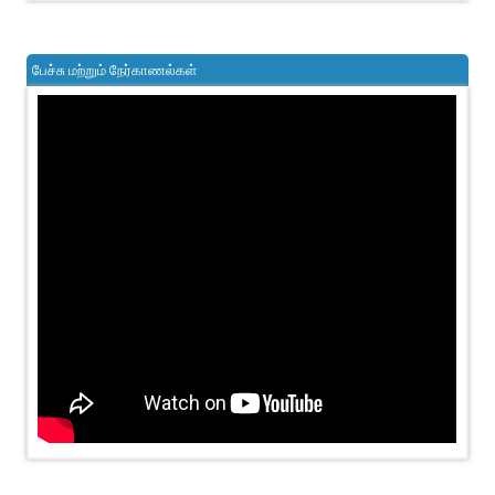
பேச்சு மற்றும் நேர்காணல்கள்