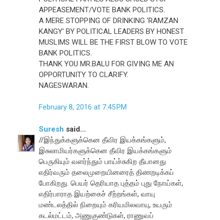
APPEASEMENT/VOTE BANK POLITICS.
A MERE STOPPING OF DRINKING 'RAMZAN
KANGY' BY POLITICAL LEADERS BY HONEST
MUSLIMS WILL BE THE FIRST BLOW TO VOTE
BANK POLITICS.
THANK YOU MR.BALU FOR GIVING ME AN
OPPORTUNITY TO CLARIFY.
NAGESWARAN.
February 8, 2016 at 7:45 PM
Suresh
said...
//இந்துக்களுக்கென தீவிர இயக்கங்களும்,
இசுலாமியர்களுக்கென தீவிர இயக்கங்களும்
பெருகியும் வளர்ந்தும் பாய்ச்சுகிற தீயானது
எதிர்வரும் தலைமுறையினரைத் திணறடிக்கப்
போகிறது. பெயர் தெரியாத புத்தம் புது நோய்கள்,
எதிர்பாராத இயற்கைச் சீற்றங்கள், வாயு
மண்டலத்தில் நிறையும் கரியமிலவாயு, உயரும்
கடல்மட்டம், அணுகுண்டுகள், ராணுவப்