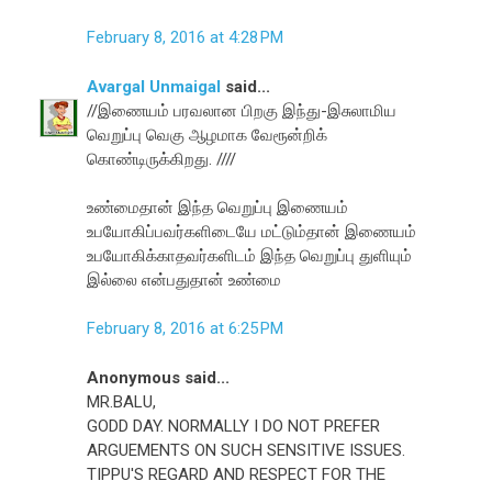
February 8, 2016 at 4:28 PM
Avargal Unmaigal
said...
//இணையம் பரவலான பிறகு இந்து-இசுலாமிய
வெறுப்பு வெகு ஆழமாக வேரூன்றிக்
கொண்டிருக்கிறது. ////
உண்மைதான் இந்த வெறுப்பு இணையம்
உபயோகிப்பவர்களிடையே மட்டும்தான் இணையம்
உபயோகிக்காதவர்களிடம் இந்த வெறுப்பு துளியும்
இல்லை என்பதுதான் உண்மை
February 8, 2016 at 6:25 PM
Anonymous said...
MR.BALU,
GODD DAY. NORMALLY I DO NOT PREFER
ARGUEMENTS ON SUCH SENSITIVE ISSUES.
TIPPU'S REGARD AND RESPECT FOR THE