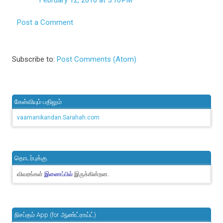
February 12, 2016 at 5:10 PM
Post a Comment
Subscribe to:
Post Comments (Atom)
கேள்வியும் பதிலும்
vaamanikandan.Sarahah.com
தொடர்புக்கு..
விவரங்கள்
இருக்கின்றன.
இணைப்பில்
நிசப்தம் App (for ஆண்ட்ராய்ட்)