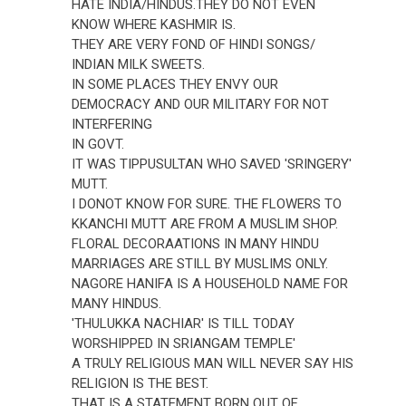
HATE INDIA/HINDUS.THEY DO NOT EVEN
KNOW WHERE KASHMIR IS.
THEY ARE VERY FOND OF HINDI SONGS/
INDIAN MILK SWEETS.
IN SOME PLACES THEY ENVY OUR
DEMOCRACY AND OUR MILITARY FOR NOT
INTERFERING
IN GOVT.
IT WAS TIPPUSULTAN WHO SAVED 'SRINGERY'
MUTT.
I DONOT KNOW FOR SURE. THE FLOWERS TO
KKANCHI MUTT ARE FROM A MUSLIM SHOP.
FLORAL DECORAATIONS IN MANY HINDU
MARRIAGES ARE STILL BY MUSLIMS ONLY.
NAGORE HANIFA IS A HOUSEHOLD NAME FOR
MANY HINDUS.
'THULUKKA NACHIAR' IS TILL TODAY
WORSHIPPED IN SRIANGAM TEMPLE'
A TRULY RELIGIOUS MAN WILL NEVER SAY HIS
RELIGION IS THE BEST.
THAT IS A STATEMENT BORN OUT OF