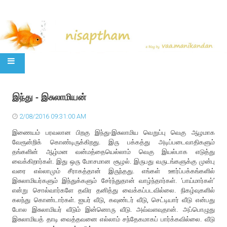
SKIP TO CONTENT
இந்து - இசுலாமியன்
2/08/2016 09:31:00 AM
இணையம் பரவலான பிறகு இந்து-இசுலாமிய வெறுப்பு வெகு ஆழமாக
வேரூன்றிக் கொண்டிருக்கிறது. இரு பக்கத்து அடிப்படைவாதிகளும்
தங்களின் ஆழ்மன வன்மத்தையெல்லாம் வெகு இயல்பாக எடுத்து
வைக்கிறார்கள். இது ஒரு மோசமான சூழல். இருபது வருடங்களுக்கு முன்பு
வரை எல்லாமும் சீராகத்தான் இருந்தது. எங்கள் ஊர்ப்பக்கங்களில்
இசுலாமியர்களும் இந்துக்களும் சேர்ந்துதான் வாழ்ந்தார்கள். ‘பாய்மார்கள்’
என்று சொல்வார்களே தவிர தனித்து வைக்கப்படவில்லை. நிகழ்வுகளில்
கலந்து கொண்டார்கள். ஐயர் வீடு, கவுண்டர் வீடு, செட்டியார் வீடு என்பது
போல இசுலாமியர் வீடும் இன்னொரு வீடு. அவ்வளவுதான். அப்பொழுது
இசுலாமியத் தாடி வைத்தவனை எல்லாம் சந்தேகமாகப் பார்க்கவில்லை. வீடு