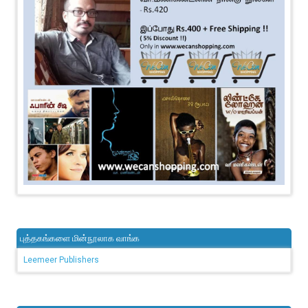
புத்தகங்களை மின்நூலாக வாங்க
Leemeer Publishers