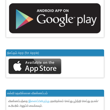
நிசப்தம் App (for Apple)
கல்வி உதவிக்கான விண்ணப்பம்
விண்ணப்பத்தை
தரவிறக்கம் செய்து பூர்த்தி செய்து தபால்/
இணைப்பிலிருந்து
கூரியரில் அனுப்பி வைக்கவும்.