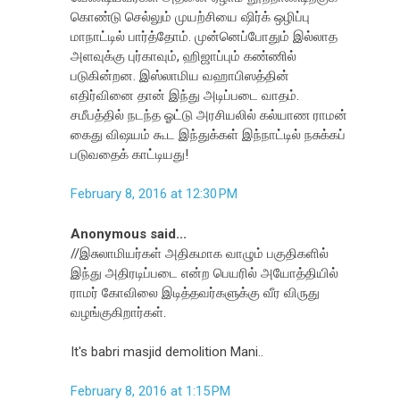
கொண்டு செல்லும் முயற்சியை ஷிர்க் ஒழிப்பு
மாநாட்டில் பார்த்தோம். முன்னெப்போதும் இல்லாத
அளவுக்கு புர்காவும், ஹிஜாப்பும் கண்ணில்
படுகின்றன. இஸ்லாமிய வஹாபிஸத்தின்
எதிர்வினை தான் இந்து அடிப்படை வாதம்.
சமீபத்தில் நடந்த ஓட்டு அரசியலில் கல்யாண ராமன்
கைது விஷயம் கூட இந்துக்கள் இந்நாட்டில் நசுக்கப்
படுவதைக் காட்டியது!
February 8, 2016 at 12:30 PM
Anonymous said...
//இசுலாமியர்கள் அதிகமாக வாழும் பகுதிகளில்
இந்து அதிரடிப்படை என்ற பெயரில் அயோத்தியில்
ராமர் கோவிலை இடித்தவர்களுக்கு வீர விருது
வழங்குகிறார்கள்.
It's babri masjid demolition Mani..
February 8, 2016 at 1:15 PM