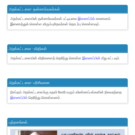
அறக்கட்டளை- தன்னார்வலர்கள்
அறக்கட்டளையின் தன்னார்வலர்கள் பட்டியலை
இணைப்பில்
காணலாம்.
இணைத்துக் கொள்ள விரும்புகிறவர்கள் தொடர்பு கொள்ளவும்.
அறக்கட்டளை - விதிகள்
அறக்கட்டளையின் விதிகளைத் தெரிந்து கொள்ள
இணைப்பின்
மீது சுட்டவும்.
அறக்கட்டளை- பரிசீலனை
நிசப்தம் அறக்கட்டளைக்கு உதவி கோரி வரும் விண்ணப்பங்களின் நிலவரத்தை
இணைப்பில்
தெரிந்து கொள்ளலாம்.
புத்தகங்கள்..