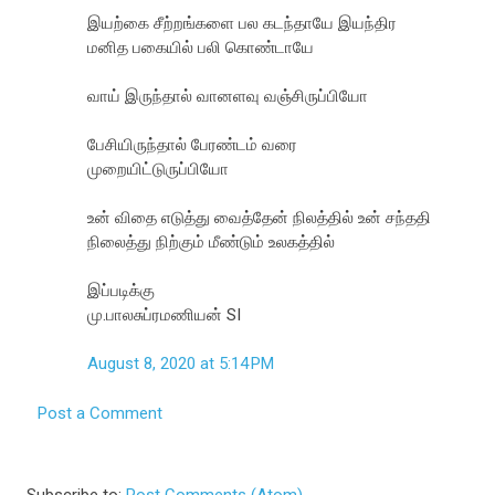
இயற்கை சீற்றங்களை பல கடந்தாயே இயந்திர
மனித பகையில் பலி கொண்டாயே
வாய் இருந்தால் வானளவு வஞ்சிருப்பியோ
பேசியிருந்தால் பேரண்டம் வரை
முறையிட்டுருப்பியோ
உன் விதை எடுத்து வைத்தேன் நிலத்தில் உன் சந்ததி
நிலைத்து நிற்கும் மீண்டும் உலகத்தில்
இப்படிக்கு
மு.பாலசுப்ரமணியன் SI
August 8, 2020 at 5:14 PM
Post a Comment