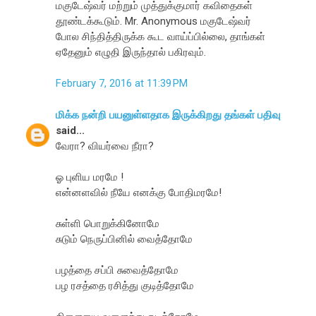
மகுடேஷ்வர் மற்றும் முத்துக்குமார் கவிதைகள்
தூண்டக்கூடும். Mr. Anonymous மகுடேஷ்வர்
போல சிந்தித்திருக்க கூட வாய்ப்பில்லை, தாங்கள்
ஏதேனும் எழுதி இருந்தால் பகிரவும்.
February 7, 2016 at 11:39 PM
மிக்க நன்றி பயனுள்ளதாக இருக்கிறது தங்கள் பதிவு
said...
வேரா? வியர்வை நீரா?
ஓ புளிய மரமே !
என்னளவில் நீயே எனக்கு போதிமரமே!
சுள்ளி பொறுக்கினோமே
சுடும் நெருப்பினில் வைத்தோமே
பழத்தை சப்பி சுவைத்தோமே
பழ ரசத்தை ரசித்து ‌குடித்தோமே