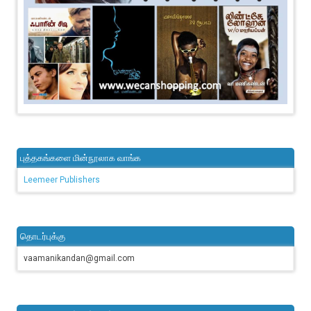
புத்தகங்களை மின்நூலாக வாங்க
Leemeer Publishers
தொடர்புக்கு
vaamanikandan@gmail.com