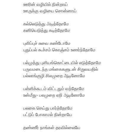
ஊரின் வழியில் நின்றாய்
ஊருக்கு வழியை சொன்னாய்
கல்லெடுத்து அடித்தோமே
கனியெடுத்து கடித்தோமே
புளிப்புச் சுவை கண்டோமே
புதுப்பல் கூச்சம் கொஞ்சம் உணர்ந்தோமே
பல்முத்து புளியங்கொட்டையில் எடுத்தோமே
பருவமடைந்த மங்கைகளுடன் சிறுவயதில்
பல்லாங்குழி சிலமுறை ஆடினோமே
பள்ளிக்கூடம் விட்டதும் வந்தோமே
உன்மீது- பலமுறை‌‌ ஏறி ஆடினோமே
பலகை செய்து பார்த்தோமே
பட்டுப் போகாமல் நின்றாயே
தண்ணீர் நாங்கள் தரவில்லையே