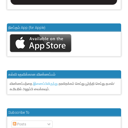
நிசப்தம் App (for Apple)
கல்வி உதவிக்கான விண்ணப்பம்
விண்ணப்பத்தை
தரவிறக்கம் செய்து பூர்த்தி செய்து தபால்/
இணைப்பிலிருந்து
கூரியரில் அனுப்பி வைக்கவும்.
Subscribe To
Posts