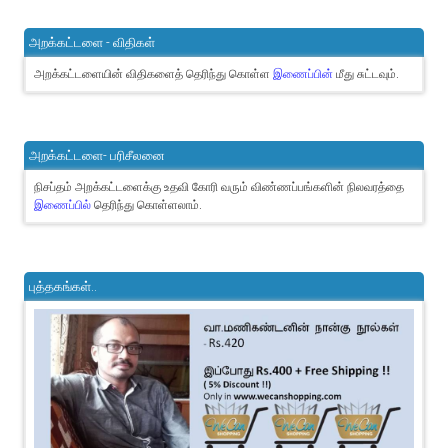
அறக்கட்டளை - விதிகள்
அறக்கட்டளையின் விதிகளைத் தெரிந்து கொள்ள
இணைப்பின்
மீது சுட்டவும்.
அறக்கட்டளை- பரிசீலனை
நிசப்தம் அறக்கட்டளைக்கு உதவி கோரி வரும் விண்ணப்பங்களின் நிலவரத்தை
இணைப்பில்
தெரிந்து கொள்ளலாம்.
புத்தகங்கள்..