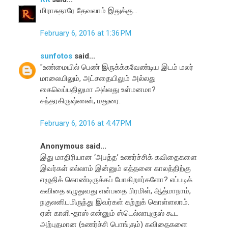
மிராசுதாரே தேவலாம் இதுக்கு...
February 6, 2016 at 1:36 PM
sunfotos
said...
"உண்மையில் பெண் இருக்க்கவேண்டிய இடம் மலர்
மாலையிலும், அட்சதையிலும் அல்லது
கைவெப்பதிலுமா அல்லது உள்மனமா?
சுந்தரகிருஷ்ணன், மதுரை.
February 6, 2016 at 4:47 PM
Anonymous said...
இது மாதிரியான ‘அபத்த’ உணர்ச்சிக் கவிதைகளை
இவர்கள் எல்லாம் இன்னும் எத்தனை காலத்திற்கு
எழுதிக் கொண்டிருக்கப் போகிறார்களோ? எப்படிக்
கவிதை எழுதுவது என்பதை பிரமிள், ஆத்மாநாம்,
நகுலனிடமிருந்து இவர்கள் கற்றுக் கொள்ளலாம்.
ஏன் காளி-தாஸ் என்னும் ஸ்டெல்லாபுரூஸ் கூட
அற்புதமான (உணர்ச்சி பொங்கும்) கவிதைகளை