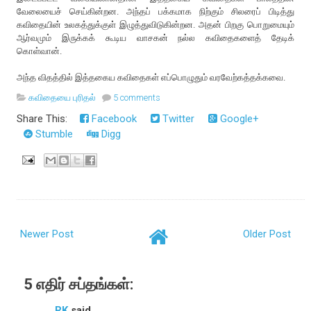
வேலையைச் செய்கின்றன. அந்தப் பக்கமாக நிற்கும் சிலரைப் பிடித்து
கவிதையின் உலகத்துக்குள் இழுத்துவிடுகின்றன. அதன் பிறகு பொறுமையும்
ஆர்வமும் இருக்கக் கூடிய வாசகன் நல்ல கவிதைகளைத் தேடிக்
கொள்வான்.
அந்த விதத்தில் இத்தகைய கவிதைகள் எப்பொழுதும் வரவேற்கத்தக்கவை.
கவிதையை புரிதல்
5 comments
Share This:
Facebook
Twitter
Google+
Stumble
Digg
Newer Post
Older Post
5 எதிர் சப்தங்கள்:
RK
said...