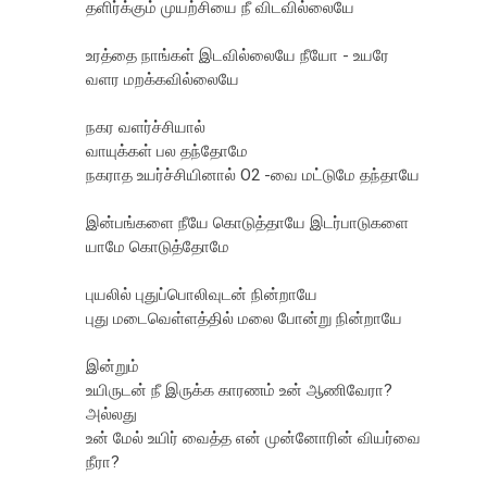
தளிர்க்கும் முயற்சியை நீ விடவில்லையே
உரத்தை நாங்கள் இடவில்லையே நீயோ - உயரே
வளர மறக்கவில்லையே
நகர‌ வளர்ச்சியால்
வாயுக்கள் பல தந்தோமே
நகராத உயர்ச்சியினால் O2 -வை மட்டுமே தந்தாயே
இன்பங்களை நீயே கொடுத்தாயே இடர்பாடுகளை
யாமே கொடுத்தோமே
புயலில் புதுப்பொலிவுடன் நின்றாயே
புது மடைவெள்ளத்தில் மலை போன்று நின்றாயே
இன்றும்
உயிருடன் நீ இருக்க காரணம் உன் ஆணிவேரா?
அல்லது
உன் மேல் உயிர் வைத்த என் முன்னோரின் வியர்வை
நீரா?