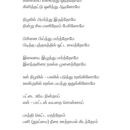
கிளையை வளைத்து ஒடித்தோமே
கிளித்தட்டு ஒளிந்து ஆடினோமே
நிழலில் அமர்ந்து இருந்தோமே
நின்று சில மணிநேரம் பேசினோமே
பிசினை பிய்த்து பார்த்தோமே
பிடித்த புத்தகத்தில் ஒட்ட வைத்தோமே
இலையை இழுத்து பார்த்தோமே
இளந்தளிரை நசுக்க முனைந்தோமே
உன் நிழலில் - பகலில் படுத்து உறங்கினோமே
உலகிருலில் உறங்க பயந்து ஒதுங்கினோமே
பட்டை உரிய நின்றாய்
என் - பாட்டன் வயதை சொன்னாய்
பாத்தி கெட்ட மறந்தோம்
பனி (தூய்மை) நீரை ஊற்றாமல் கிடந்தோம் ‌