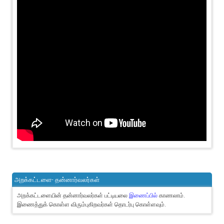
அறக்கட்டளை- தன்னார்வலர்கள்
அறக்கட்டளையின் தன்னார்வலர்கள் பட்டியலை
இணைப்பில்
காணலாம்.
இணைத்துக் கொள்ள விரும்புகிறவர்கள் தொடர்பு கொள்ளவும்.