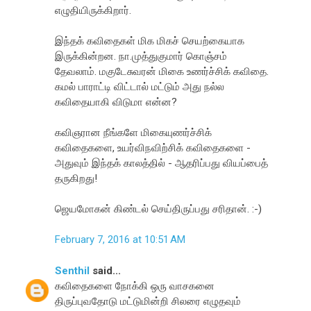
எழுதியிருக்கிறார்.
இந்தக் கவிதைகள் மிக மிகச் செயற்கையாக
இருக்கின்றன. நா.முத்துகுமார் கொஞ்சம்
தேவலாம். மகுடேசுவரன் மிகை உணர்ச்சிக் கவிதை.
கமல் பாராட்டி விட்டால் மட்டும் அது நல்ல
கவிதையாகி விடுமா என்ன?
கவிஞரான நீங்களே மிகையுணர்ச்சிக்
கவிதைகளை, உயர்விநவிற்சிக் கவிதைகளை -
அதுவும் இந்தக் காலத்தில் - ஆதரிப்பது வியப்பைத்
தருகிறது!
ஜெயமோகன் கிண்டல் செய்திருப்பது சரிதான். :-)
February 7, 2016 at 10:51 AM
Senthil
said...
கவிதைகளை நோக்கி ஒரு வாசகனை
திருப்புவதோடு மட்டுமின்றி சிலரை எழுதவும்