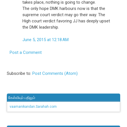
takes place, nothing is going to change.
The only hope DMK harbours now is that the
supreme court verdict may go their way. The
High court verdict favoring JJ has deeply upset
the DMK leadership.
June 5, 2015 at 12:18 AM
Post a Comment
Subscribe to:
Post Comments (Atom)
கேள்வியும் பதிலும்
vaamanikandan.Sarahah.com