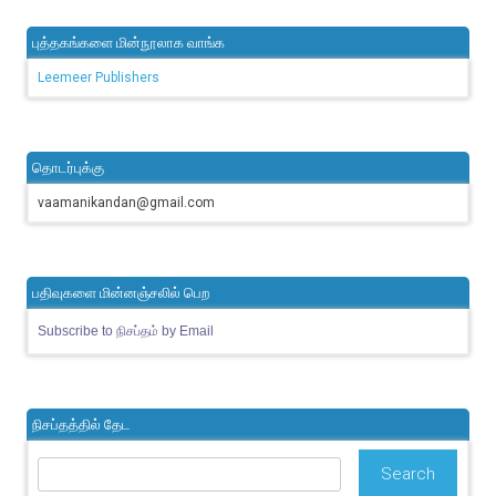
புத்தகங்களை மின்நூலாக வாங்க
Leemeer Publishers
தொடர்புக்கு
vaamanikandan@gmail.com
பதிவுகளை மின்னஞ்சலில் பெற
Subscribe to நிசப்தம் by Email
நிசப்தத்தில் தேட