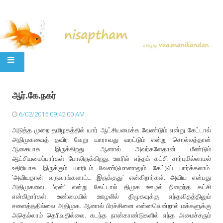
SKIP TO CONTENT
ஆர்.கே.நகர்
6/02/2015 09:42:00 AM
அடுத்த முறை தமிழகத்தில் யார் ஆட்சியமைக்க வேண்டும் என்று கேட்டால்
அதிமுகவைத் தவிர வேறு யாராவது வரட்டும் என்று சொல்லத்தான்
ஆசையாக இருக்கிறது. ஆனால் அவர்களேதான் மீண்டும்
ஆட்சியமைப்பார்கள் போலிருக்கிறது. ஊரில் எந்தக் கட்சி சார்புமில்லாமல்
உதிரியாக இருக்கும் யாரிடம் வேண்டுமானாலும் கேட்டுப் பார்க்கலாம்.
‘அவியதான் வருவாங்களாட்ட இருக்குது’ என்கிறார்கள். அவிய என்பது
அதிமுகவை. ‘ஏன்’ என்று கேட்டால் திமுக ஊழல் நிறைந்த கட்சி
என்கிறார்கள். உண்மையில் ஊழலில் திமுகவுக்கு எந்தவிதத்திலும்
சளைத்ததில்லை அதிமுக. ஆனால் பிரச்சினை என்னவென்றால் மக்களுக்கு
அதெல்லாம் தெரிவதில்லை. கடந்த நான்காண்டுகளில் எந்த அமைச்சரும்