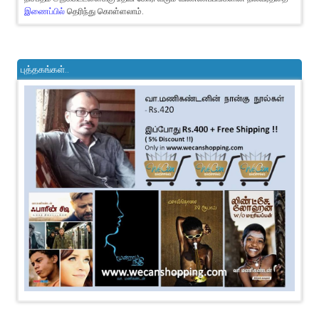
இணைப்பில்
தெரிந்து கொள்ளலாம்.
புத்தகங்கள்..