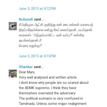
June 3, 2015 at 4:12 PM
சேக்காளி
said...
//அதிமுக ஆட்சி குறித்து ஏன் ஊடகங்கள் வாயைத்
திறப்பதேயில்லை என்று கேட்கலாம்தான். பயம்தான்
காரணம். ‘அந்தம்மாகிட்ட ஏன் வம்பு?’ என்கிற
தயக்கம்தான்.//
பெறவு எதுக்கு?
June 3, 2015 at 4:15 PM
Shankar
said...
Dear Mani,
Very well analysed and written article.
I dont know why people are so scared about
the ADMK supremo. I think they have
themselves overrated the adversary.
The political scenario is very confused in
Tamilnadu. Unless some major realignment