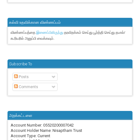
கல்வி உதவிக்கான விண்ணப்பம்
விண்ணப்பத்தை
தரவிறக்கம் செய்து பூர்த்தி செய்து தபால்/
இணைப்பிலிருந்து
கூரியரில் அனுப்பி வைக்கவும்.
Subscribe To
Posts
Comments
அறக்கட்டளை
Account Number: 05520200007042
Account Holder Name: Nisaptham Trust
Account Type: Current