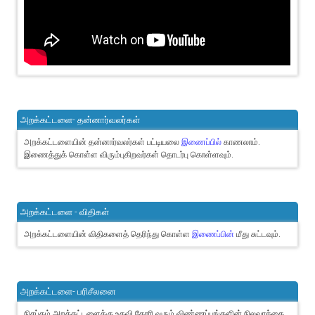
அறக்கட்டளை- தன்னார்வலர்கள்
அறக்கட்டளையின் தன்னார்வலர்கள் பட்டியலை
இணைப்பில்
காணலாம்.
இணைத்துக் கொள்ள விரும்புகிறவர்கள் தொடர்பு கொள்ளவும்.
அறக்கட்டளை - விதிகள்
அறக்கட்டளையின் விதிகளைத் தெரிந்து கொள்ள
இணைப்பின்
மீது சுட்டவும்.
அறக்கட்டளை- பரிசீலனை
நிசப்தம் அறக்கட்டளைக்கு உதவி கோரி வரும் விண்ணப்பங்களின் நிலவரத்தை