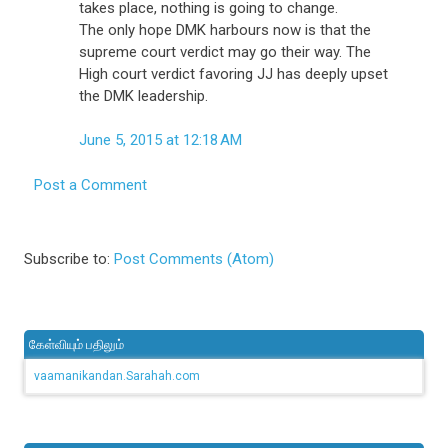
takes place, nothing is going to change.
The only hope DMK harbours now is that the
supreme court verdict may go their way. The
High court verdict favoring JJ has deeply upset
the DMK leadership.
June 5, 2015 at 12:18 AM
Post a Comment
Subscribe to:
Post Comments (Atom)
கேள்வியும் பதிலும்
vaamanikandan.Sarahah.com