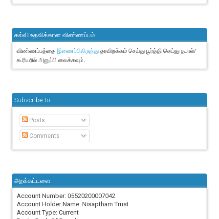
கல்வி உதவிக்கான விண்ணப்பம்
விண்ணப்பத்தை
தரவிறக்கம் செய்து பூர்த்தி செய்து தபால்/
இணைப்பிலிருந்து
கூரியரில் அனுப்பி வைக்கவும்.
Subscribe To
Posts
Comments
அறக்கட்டளை
Account Number: 05520200007042
Account Holder Name: Nisaptham Trust
Account Type: Current