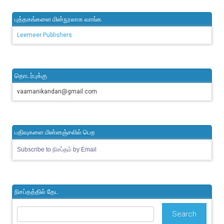
புத்தகங்களை மின்நூலாக வாங்க
Leemeer Publishers
தொடர்புக்கு
vaamanikandan@gmail.com
பதிவுகளை மின்னஞ்சலில் பெற
Subscribe to நிசப்தம் by Email
நிசப்தத்தில் தேட