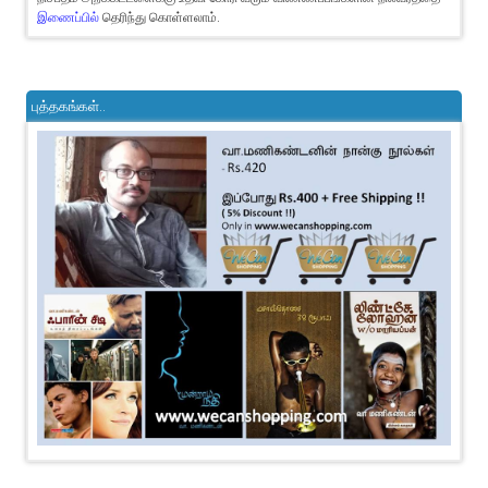
இணைப்பில்
தெரிந்து கொள்ளலாம்.
புத்தகங்கள்..