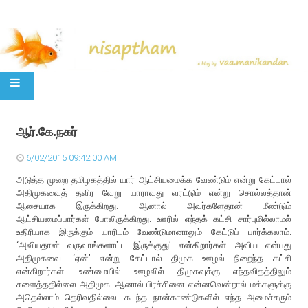
SKIP TO CONTENT
ஆர்.கே.நகர்
6/02/2015 09:42:00 AM
அடுத்த முறை தமிழகத்தில் யார் ஆட்சியமைக்க வேண்டும் என்று கேட்டால்
அதிமுகவைத் தவிர வேறு யாராவது வரட்டும் என்று சொல்லத்தான்
ஆசையாக இருக்கிறது. ஆனால் அவர்களேதான் மீண்டும்
ஆட்சியமைப்பார்கள் போலிருக்கிறது. ஊரில் எந்தக் கட்சி சார்புமில்லாமல்
உதிரியாக இருக்கும் யாரிடம் வேண்டுமானாலும் கேட்டுப் பார்க்கலாம்.
‘அவியதான் வருவாங்களாட்ட இருக்குது’ என்கிறார்கள். அவிய என்பது
அதிமுகவை. ‘ஏன்’ என்று கேட்டால் திமுக ஊழல் நிறைந்த கட்சி
என்கிறார்கள். உண்மையில் ஊழலில் திமுகவுக்கு எந்தவிதத்திலும்
சளைத்ததில்லை அதிமுக. ஆனால் பிரச்சினை என்னவென்றால் மக்களுக்கு
அதெல்லாம் தெரிவதில்லை. கடந்த நான்காண்டுகளில் எந்த அமைச்சரும்