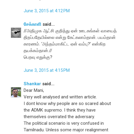
June 3, 2015 at 4:12 PM
சேக்காளி
said...
//அதிமுக ஆட்சி குறித்து ஏன் ஊடகங்கள் வாயைத்
திறப்பதேயில்லை என்று கேட்கலாம்தான். பயம்தான்
காரணம். ‘அந்தம்மாகிட்ட ஏன் வம்பு?’ என்கிற
தயக்கம்தான்.//
பெறவு எதுக்கு?
June 3, 2015 at 4:15 PM
Shankar
said...
Dear Mani,
Very well analysed and written article.
I dont know why people are so scared about
the ADMK supremo. I think they have
themselves overrated the adversary.
The political scenario is very confused in
Tamilnadu. Unless some major realignment