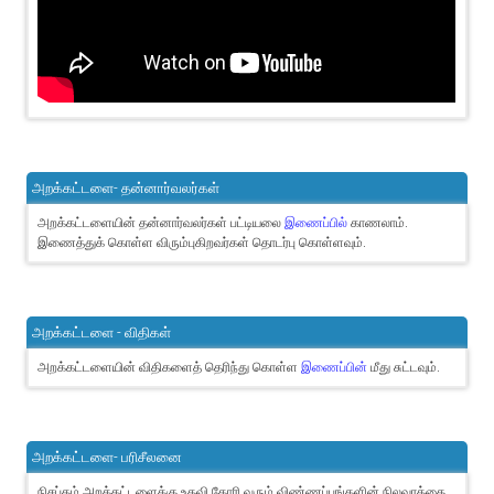
அறக்கட்டளை- தன்னார்வலர்கள்
அறக்கட்டளையின் தன்னார்வலர்கள் பட்டியலை
இணைப்பில்
காணலாம்.
இணைத்துக் கொள்ள விரும்புகிறவர்கள் தொடர்பு கொள்ளவும்.
அறக்கட்டளை - விதிகள்
அறக்கட்டளையின் விதிகளைத் தெரிந்து கொள்ள
இணைப்பின்
மீது சுட்டவும்.
அறக்கட்டளை- பரிசீலனை
நிசப்தம் அறக்கட்டளைக்கு உதவி கோரி வரும் விண்ணப்பங்களின் நிலவரத்தை