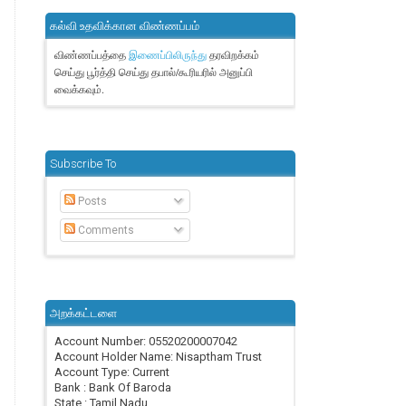
கல்வி உதவிக்கான விண்ணப்பம்
விண்ணப்பத்தை
தரவிறக்கம்
இணைப்பிலிருந்து
செய்து பூர்த்தி செய்து தபால்/கூரியரில் அனுப்பி
வைக்கவும்.
Subscribe To
Posts
Comments
அறக்கட்டளை
Account Number: 05520200007042
Account Holder Name: Nisaptham Trust
Account Type: Current
Bank : Bank Of Baroda
State : Tamil Nadu