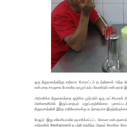
ஒரு நிறுவனத்திற்கு எதிராக போராட்டம் நடத்தினால் அந்த
என்பதை சாருவை போலவே நாமும் நம்ப வேண்டும் என்பதால் இந்த
அமெரிக்க நிறுவனத்தை ஒழிக்க முற்படும் ஒரு புரட்சியாளர்
பிண்ணனியில் இருப்பதையும் மறுப்பதற்கில்லை. புகைப்
நிறுவனத்தின் இந்த சதிவேலைக்கு உடந்தையாக இருந்திருக்கல
மேலும் இது மலேசியாவில் தயாரிக்கப்பட்ட கோலா என்பதனால் இ
சதிகளின் Background ஐ பற்றி தெரிந்த பிறகும் கோகோ கோல