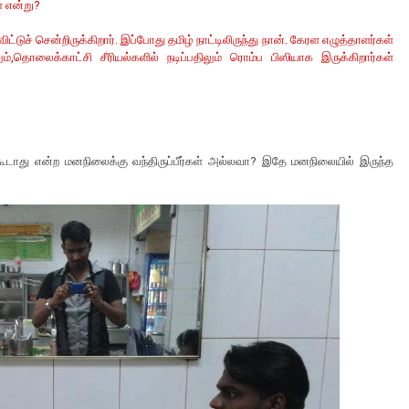
் என்று?
ட்டுச் சென்றிருக்கிறார். இப்போது தமிழ் நாட்டிலிருந்து நான். கேரள எழுத்தாளர்கள்
்,தொலைக்காட்சி சீரியல்களில் நடிப்பதிலும் ரொம்ப பிஸியாக இருக்கிறார்கள்
கூடாது என்ற மனநிலைக்கு வந்திருப்பீர்கள் அல்லவா? இதே மனநிலையில் இருந்த