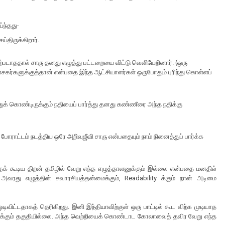
்ந்தது-
்திருக்கிறார்.
்படாததால் சாரு தனது எழுத்து பட்டறையை விட்டு வெளியேறினார். (ஒரு
ாசகர்களுக்குத்தான் என்பதை இந்த ஆட்சியாளர்கள் ஒருபோதும் புரிந்து கொள்ளப்
துக் கொண்டிருக்கும் நதியைப் பார்த்து தனது கண்ணீரை அந்த நதிக்கு
ாட்டம் நடத்திய ஒரே அறிவுஜீவி சாரு என்பதையும் நாம் நினைத்துப் பார்க்க
க் கூடிய திறன் தமிழில் வேறு எந்த எழுத்தாளனுக்கும் இல்லை என்பதை மனதில்
து எழுத்தின் சுவாரசியத்தன்மைக்கும், Readability க்கும் நான் அடிமை
ட்டதாகத் தெரிகிறது. இனி இந்தியாவிற்குள் ஒரு பாட்டில் கூட விற்க முடியாத
ய்க்கும் தகுதியில்லை. அந்த வெற்றியைக் கொண்டாட கோலாவைத் தவிர வேறு எந்த