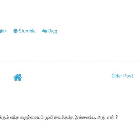
le+
Stumble
Digg
Older Post
னைக்கும் எந்த கருத்தையும் முன்வைத்ததே இல்லையே, அது ஏன் ?