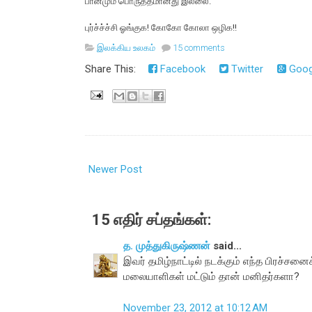
பானமும் பொருத்தமானது இல்லை.
புர்ச்ச்ச்சி ஓங்குக! கோகோ கோலா ஒழிக!!
இலக்கிய உலகம்
15 comments
Share This:
Facebook
Twitter
Goog
Newer Post
15 எதிர் சப்தங்கள்:
த. முத்துகிருஷ்ணன்
said...
இவர் தமிழ்நாட்டில் நடக்கும் எந்த பிரச்ச
மலையாளிகள் மட்டும் தான் மனிதர்களா?
November 23, 2012 at 10:12 AM