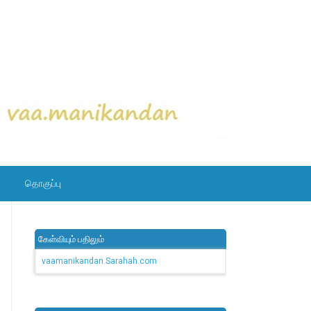
தொகுப்பு
கேள்வியும் பதிலும்
vaamanikandan.Sarahah.com