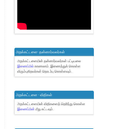
அறக்கட்டளை- தன்னார்வலர்கள்
அறக்கட்டளையின் தன்னார்வலர்கள் பட்டியலை
இணைப்பில்
காணலாம்.
இணைத்துக் கொள்ள
விரும்புகிறவர்கள் தொடர்பு கொள்ளவும்.
அறக்கட்டளை - விதிகள்
அறக்கட்டளையின் விதிகளைத் தெரிந்து கொள்ள
இணைப்பின்
மீது சுட்டவும்.