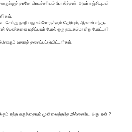
தவருக்குத் தானே பிரமச்சரியம் போதித்தார். அவர் ரஞ்சியுடன்
ீர்கள்.
செய்து நாறியது எல்லோருக்கும் தெரியும், ஆனால் சந்தடி
ு தான் பெண்களை மதிப்பவர் போல் ஒரு நாடகமொன்று போட்டார்.
்லோரும் உணரத் தலைப்பட்டுவிட்டார்கள்.
னைக்கும் எந்த கருத்தையும் முன்வைத்ததே இல்லையே, அது ஏன் ?