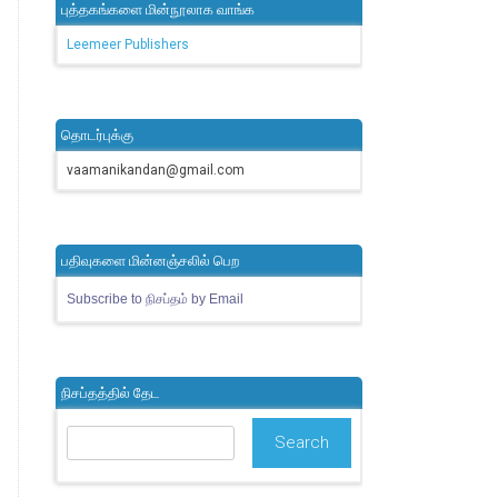
புத்தகங்களை மின்நூலாக வாங்க
Leemeer Publishers
தொடர்புக்கு
vaamanikandan@gmail.com
பதிவுகளை மின்னஞ்சலில் பெற
Subscribe to நிசப்தம் by Email
நிசப்தத்தில் தேட