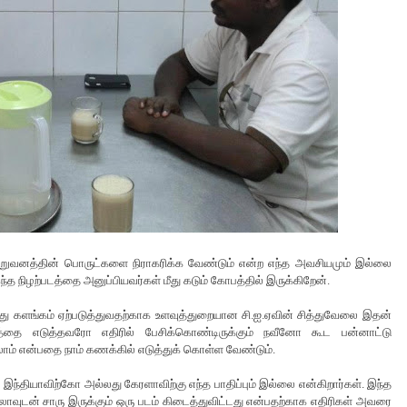
 நிறுவனத்தின் பொருட்களை நிராகரிக்க வேண்டும் என்ற எந்த அவசியமும் இல்லை
 நிழற்படத்தை அனுப்பியவர்கள் மீது கடும் கோபத்தில் இருக்கிறேன்.
 மீது களங்கம் ஏற்படுத்துவதற்காக உளவுத்துறையான சி.ஐ.ஏவின் சித்துவேலை இதன்
படத்தை எடுத்தவரோ எதிரில் பேசிக்கொண்டிருக்கும் நவீனோ கூட பன்னாட்டு
ாம் என்பதை நாம் கணக்கில் எடுத்துக் கொள்ள வேண்டும்.
ந்தியாவிற்கோ அல்லது கேரளாவிற்கு எந்த பாதிப்பும் இல்லை என்கிறார்கள். இந்த
ாவுடன் சாரு இருக்கும் ஒரு படம் கிடைத்துவிட்டது என்பதற்காக எதிரிகள் அவரை