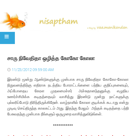
SKIP TO CONTENT
சாரு நிவேதிதா ஒழித்த கோகோ கோலா
11/23/2012 09:59:00 AM
இரண்டு மூன்று ஆண்டுகளுக்கு முன்பாக சாரு நிவேதிதா கோகோ-கோலா
நிறுவனத்திற்கு எதிராக நடத்திய போராட்டங்களை பற்றிய குறிப்புகளையும்,
அப்போதைய கேரள முதலமைச்சர் அச்சுதானந்தனுக்கு எழுதிய
உணர்ச்சிமிக்க கடிதத்தையும் வாசித்து இரண்டு மூன்று நாட்களுக்கு
புல்லரிப்போடு திரிந்திருக்கிறேன். வாழ்நாளில் கோலா குடிக்கக் கூடாது என்று
முடிவு செய்திருந்த காலகட்டம் அது. இதற்கு மேலும் அந்தக் கடிதத்தை பற்றி
பேசுவதற்கு முன்பாக நீங்களும் ஒருமுறை வாசித்துவிடுங்கள்.
***********