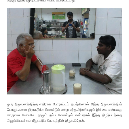
நேற்று இந்த நிழற்படம் கண்ணில் பட்டுவிட்டது.
ஒரு நிறுவனத்திற்கு எதிராக போராட்டம் நடத்தினால் அந்த நிறுவனத்தின்
பொருட்களை நிராகரிக்க வேண்டும் என்ற எந்த அவசியமும் இல்லை என்பதை
சாருவை போலவே நாமும் நம்ப வேண்டும் என்பதால் இந்த நிழற்படத்தை
அனுப்பியவர்கள் மீது கடும் கோபத்தில் இருக்கிறேன்.