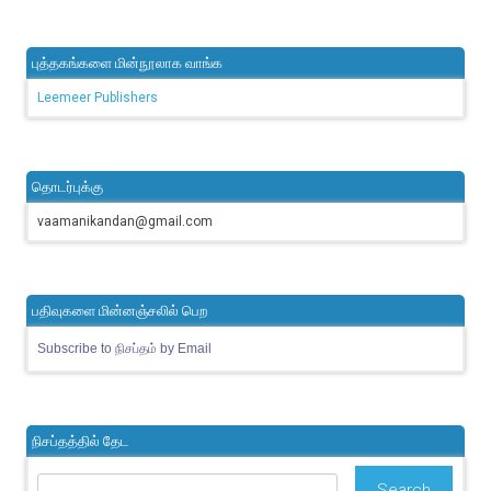
புத்தகங்களை மின்நூலாக வாங்க
Leemeer Publishers
தொடர்புக்கு
vaamanikandan@gmail.com
பதிவுகளை மின்னஞ்சலில் பெற
Subscribe to நிசப்தம் by Email
நிசப்தத்தில் தேட