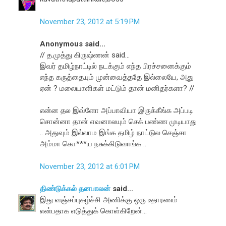
November 23, 2012 at 5:19 PM
Anonymous said...
// த.முத்து கிருஷ்ணன் said...
இவர் தமிழ்நாட்டில் நடக்கும் எந்த பிரச்சனைக்கும்
எந்த கருத்தையும் முன்வைத்ததே இல்லையே, அது
ஏன் ? மலையாளிகள் மட்டும் தான் மனிதர்களா? //
என்ன தல இவ்ளோ அப்பாவியா இருக்கீங்க அப்படி
சொன்னா தான் எவனாலயும் செக் பண்ண முடியாது
.. அதுவும் இல்லாம இங்க தமிழ் நாட்டுல செஞ்சா
அம்மா கொ***ய நசுக்கிடுவாங்க ..
November 23, 2012 at 6:01 PM
திண்டுக்கல் தனபாலன்
said...
இது வஞ்சப்புகழ்ச்சி அணிக்கு ஒரு உதாரணம்
என்பதாக எடுத்துக் கொள்கிறேன்...