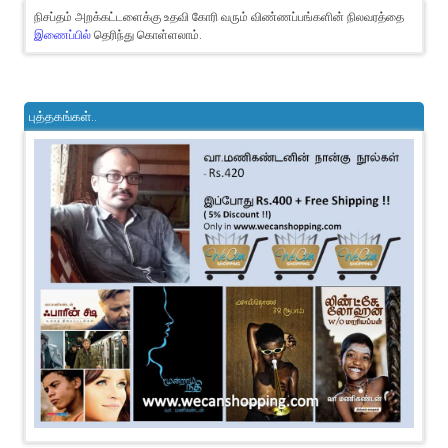
நிசப்தம் அறக்கட்டளைக்கு உதவி கோரி வரும் விண்ணப்பங்களின் நிலவரத்தை
இணைப்பில்
தெரிந்து கொள்ளலாம்.
புத்தகங்கள்..