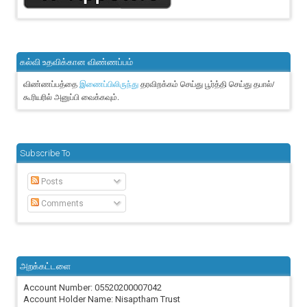
கல்வி உதவிக்கான விண்ணப்பம்
விண்ணப்பத்தை
தரவிறக்கம் செய்து பூர்த்தி செய்து தபால்/
இணைப்பிலிருந்து
கூரியரில் அனுப்பி வைக்கவும்.
Subscribe To
Posts
Comments
அறக்கட்டளை
Account Number: 05520200007042
Account Holder Name: Nisaptham Trust