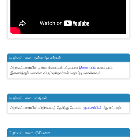
அறக்கட்டளை- தன்னார்வலர்கள்
அறக்கட்டளையின் தன்னார்வலர்கள் பட்டியலை
இணைப்பில்
காணலாம்.
இணைத்துக் கொள்ள விரும்புகிறவர்கள் தொடர்பு கொள்ளவும்.
அறக்கட்டளை - விதிகள்
அறக்கட்டளையின் விதிகளைத் தெரிந்து கொள்ள
இணைப்பின்
மீது சுட்டவும்.
அறக்கட்டளை- பரிசீலனை