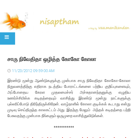
SKIP TO CONTENT
சாரு நிவேதிதா ஒழித்த கோகோ கோலா
11/23/2012 09:59:00 AM
இரண்டு மூன்று ஆண்டுகளுக்கு முன்பாக சாரு நிவேதிதா கோகோ-கோலா
நிறுவனத்திற்கு எதிராக நடத்திய போராட்டங்களை பற்றிய குறிப்புகளையும்,
அப்போதைய கேரள முதலமைச்சர் அச்சுதானந்தனுக்கு எழுதிய
உணர்ச்சிமிக்க கடிதத்தையும் வாசித்து இரண்டு மூன்று நாட்களுக்கு
புல்லரிப்போடு திரிந்திருக்கிறேன். வாழ்நாளில் கோலா குடிக்கக் கூடாது என்று
முடிவு செய்திருந்த காலகட்டம் அது. இதற்கு மேலும் அந்தக் கடிதத்தை பற்றி
பேசுவதற்கு முன்பாக நீங்களும் ஒருமுறை வாசித்துவிடுங்கள்.
***********