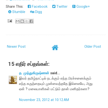
Share This:
Facebook
Twitter
Google+
Stumble
Digg
Newer Post
Older Post
15 எதிர் சப்தங்கள்:
த. முத்துகிருஷ்ணன்
said...
இவர் தமிழ்நாட்டில் நடக்கும் எந்த பிரச்சனைக்கும்
எந்த கருத்தையும் முன்வைத்ததே இல்லையே, அது
ஏன் ? மலையாளிகள் மட்டும் தான் மனிதர்களா?
November 23, 2012 at 10:12 AM