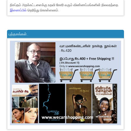
நிசப்தம் அறக்கட்டளைக்கு உதவி கோரி வரும் விண்ணப்பங்களின் நிலவரத்தை
இணைப்பில்
தெரிந்து கொள்ளலாம்.
புத்தகங்கள்..