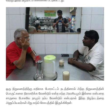
நேற்று இந்த நிழற்படம் கண்ணில் பட்டுவிட்டது.
ஒரு நிறுவனத்திற்கு எதிராக போராட்டம் நடத்தினால் அந்த நிறுவனத்தின்
பொருட்களை நிராகரிக்க வேண்டும் என்ற எந்த அவசியமும் இல்லை என்பதை
சாருவை போலவே நாமும் நம்ப வேண்டும் என்பதால் இந்த நிழற்படத்தை
அனுப்பியவர்கள் மீது கடும் கோபத்தில் இருக்கிறேன்.