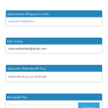
புத்தகங்களை மின்நூலாக வாங்க
Leemeer Publishers
தொடர்புக்கு
vaamanikandan@gmail.com
பதிவுகளை மின்னஞ்சலில் பெற
Subscribe to நிசப்தம் by Email
நிசப்தத்தில் தேட