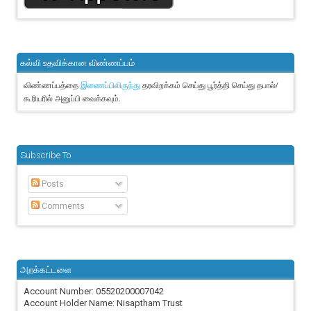
கல்வி உதவிக்கான விண்ணப்பம்
விண்ணப்பத்தை
தரவிறக்கம் செய்து பூர்த்தி செய்து தபால்/
இணைப்பிலிருந்து
கூரியரில் அனுப்பி வைக்கவும்.
Subscribe To
Posts
Comments
அறக்கட்டளை
Account Number: 05520200007042
Account Holder Name: Nisaptham Trust