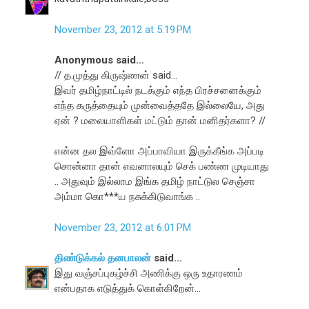
November 23, 2012 at 5:19 PM
Anonymous said...
// த.முத்து கிருஷ்ணன் said...
இவர் தமிழ்நாட்டில் நடக்கும் எந்த பிரச்சனைக்கும்
எந்த கருத்தையும் முன்வைத்ததே இல்லையே, அது
ஏன் ? மலையாளிகள் மட்டும் தான் மனிதர்களா? //
என்ன தல இவ்ளோ அப்பாவியா இருக்கீங்க அப்படி
சொன்னா தான் எவனாலயும் செக் பண்ண முடியாது
.. அதுவும் இல்லாம இங்க தமிழ் நாட்டுல செஞ்சா
அம்மா கொ***ய நசுக்கிடுவாங்க ..
November 23, 2012 at 6:01 PM
திண்டுக்கல் தனபாலன்
said...
இது வஞ்சப்புகழ்ச்சி அணிக்கு ஒரு உதாரணம்
என்பதாக எடுத்துக் கொள்கிறேன்...