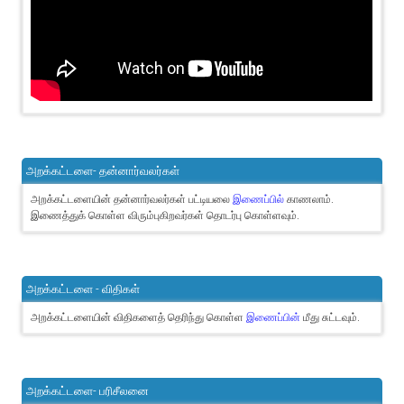
அறக்கட்டளை- தன்னார்வலர்கள்
அறக்கட்டளையின் தன்னார்வலர்கள் பட்டியலை
இணைப்பில்
காணலாம்.
இணைத்துக் கொள்ள விரும்புகிறவர்கள் தொடர்பு கொள்ளவும்.
அறக்கட்டளை - விதிகள்
அறக்கட்டளையின் விதிகளைத் தெரிந்து கொள்ள
இணைப்பின்
மீது சுட்டவும்.
அறக்கட்டளை- பரிசீலனை