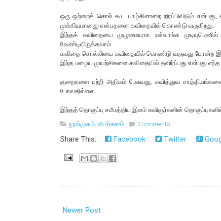
ஒரு ஒற்றைச் சொல் கூட பாழ்கிணறை நிரப்பிவிடும் என்பது
முக்கியமானது என்பதனை கவிதையில் கொண்டு வருகிறது.
இந்தக் கவிதையை முழுமையாக உள்வாங்க முடியுமெனில் த
வேண்டியிருக்கலாம்.
கவிதை சொல்லியை கவிதையில் கொண்டு வருவது போன்ற இசைய
இந்த பழைய முயற்சிகளை கவிதையில் தவிர்ப்பது என்பது எந்த
குறைகளை பற்றி அதிகம் பேசுவது, கவித்துவ சாத்தியங்களை
போவதில்லை.
இந்தத் தொகுப்பு சமீபத்திய இளம் கவிஞர்களின் தொகுப்புகளில
நூல்முகம்
,
விமர்சனம்
3 comments
Share This:
Facebook
Twitter
Goog
Newer Post