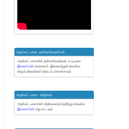
அறக்கட்டளை- தன்னார்வலர்கள்
அறக்கட்டளையின் தன்னார்வலர்கள் பட்டியலை
இணைப்பில்
காணலாம்.
இணைத்துக் கொள்ள
விரும்புகிறவர்கள் தொடர்பு கொள்ளவும்.
அறக்கட்டளை - விதிகள்
அறக்கட்டளையின் விதிகளைத் தெரிந்து கொள்ள
இணைப்பின்
மீது சுட்டவும்.