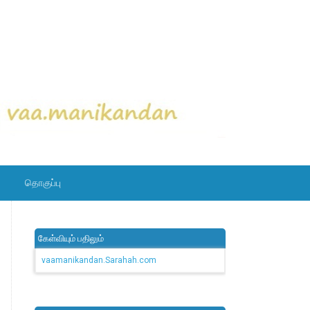
தொகுப்பு
கேள்வியும் பதிலும்
vaamanikandan.Sarahah.com