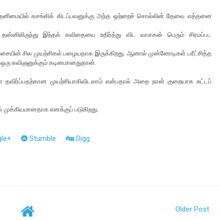
, தனிமையில் கசங்கிக் கிடப்பவனுக்கு அந்த ஒற்றைச் சொல்லின் தேவை எத்தனை
ன்னிலிருந்து இந்தக் கவிதையை உதிர்த்து விட வாசகன் பெரும் சிரமப்பட
ின் சில முயற்சிகள் பழையதாக இருக்கிறது. ஆனால் முன்னோடிகள் பரீட்சித்த
 ஒரு கவிஞனுக்கும் கடினமானதுதான்.
 தவிர்ப்பதற்கான முயற்சியாகிவிடலாம் என்பதால் அதை நான் குறையாக சுட்டப்
் முக்கியமானதாக எனக்குப் படுகிறது.
le+
Stumble
Digg
Older Post