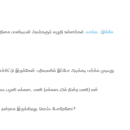
த்திகை பாண்டியன் அவர்களும் எழுதி உள்ளார்கள்.
வாங்க... இங்கே
ிட்டு இருக்கேன். பதிவுலகில் இப்போ அடிக்கடி பார்க்க முடியுது
த வடபழனி டீக்கடை மணி (டீக்கடையில் நின்ற மணி) என்
் நன்றாக இருக்கிறது. ரொம்ப பேசறேனோ?