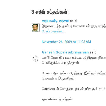
3 எதிர் சப்தங்கள்:
நையாண்டி நைனா
said...
இதனை பற்றி நண்பர் பேராசிரியர் திரு கார்
போய் பாருங்க....
November 26, 2009 at 11:03 AM
Ganesh Gopalasubramanian
said...
மணி! ரெண்டு நாளா உங்கள பத்திதான் நினைச்ச
போலிருக்கே. வாழ்த்துகள்.
போன பதிவு நல்லாயிருந்தது. இன்னும் அந்
நினைவில் இருக்கிறார்.
சொல்லாடல் பொருளாடலுடன் உங்க தமிழாடல
ஒரு சின்ன திருத்தம்...