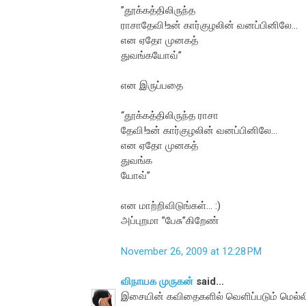
”தூக்கத்திலிருந்த
ராசாதேவி!உன் கார்குழலின் வனப்பினிலே...
என ஏதோ முனகத்
துவங்கயோவ்”
என இருப்பதை
“தூக்கத்திலிருந்த ராசா
தேவி!உன் கார்குழலின் வனப்பினிலே...
என ஏதோ முனகத்
துவங்க
யோவ்”
என மாற்றிவிடுங்கள்... :)
அப்புறமா ”பேசு”கிறேண்
November 26, 2009 at 12:28 PM
விநாயக முருகன்
said...
இசையின் கவிதைகளில் வெளிப்படும் மெல்லிய