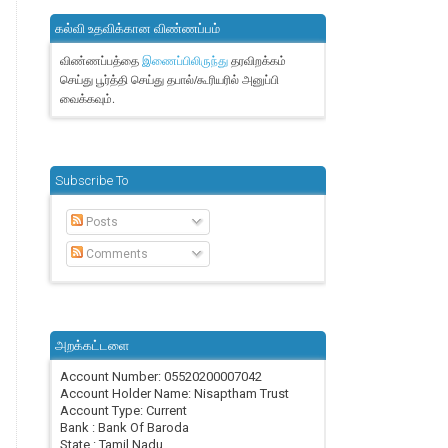
கல்வி உதவிக்கான விண்ணப்பம்
விண்ணப்பத்தை
தரவிறக்கம்
இணைப்பிலிருந்து
செய்து பூர்த்தி செய்து தபால்/கூரியரில் அனுப்பி
வைக்கவும்.
Subscribe To
Posts
Comments
அறக்கட்டளை
Account Number: 05520200007042
Account Holder Name: Nisaptham Trust
Account Type: Current
Bank : Bank Of Baroda
State : Tamil Nadu