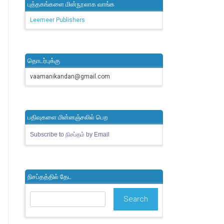
புத்தகங்களை மின்நூலாக வாங்க
Leemeer Publishers
தொடர்புக்கு
vaamanikandan@gmail.com
பதிவுகளை மின்னஞ்சலில் பெற
Subscribe to நிசப்தம் by Email
நிசப்தத்தில் தேட