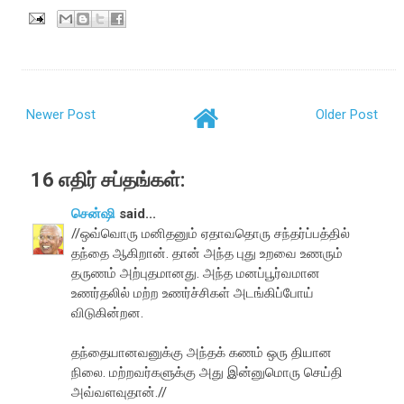
Newer Post
Older Post
16 எதிர் சப்தங்கள்:
சென்ஷி
said...
//ஒவ்வொரு மனிதனும் ஏதாவதொரு சந்தர்ப்பத்தில்
தந்தை ஆகிறான். தான் அந்த புது உறவை உணரும்
தருணம் அற்புதமானது. அந்த மனப்பூர்வமான
உணர்தலில் மற்ற உணர்ச்சிகள் அடங்கிப்போய்
விடுகின்றன.
தந்தையானவனுக்கு அந்தக் கணம் ஒரு தியான
நிலை. மற்றவர்களுக்கு அது இன்னுமொரு செய்தி
அவ்வளவுதான்.//