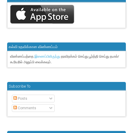
கல்வி உதவிக்கான விண்ணப்பம்
விண்ணப்பத்தை
தரவிறக்கம் செய்து பூர்த்தி செய்து தபால்/
இணைப்பிலிருந்து
கூரியரில் அனுப்பி வைக்கவும்.
Subscribe To
Posts
Comments