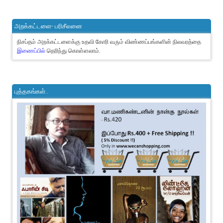
அறக்கட்டளை- பரிசீலனை
நிசப்தம் அறக்கட்டளைக்கு உதவி கோரி வரும் விண்ணப்பங்களின் நிலவரத்தை
இணைப்பில்
தெரிந்து கொள்ளலாம்.
புத்தகங்கள்..