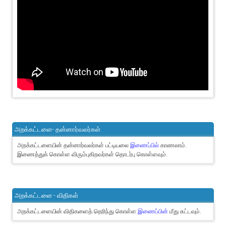
அறக்கட்டளை- தன்னார்வலர்கள்
அறக்கட்டளையின் தன்னார்வலர்கள் பட்டியலை
இணைப்பில்
காணலாம்.
இணைத்துக் கொள்ள விரும்புகிறவர்கள் தொடர்பு கொள்ளவும்.
அறக்கட்டளை - விதிகள்
அறக்கட்டளையின் விதிகளைத் தெரிந்து கொள்ள
இணைப்பின்
மீது சுட்டவும்.