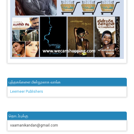
புத்தகங்களை மின்நூலாக வாங்க
Leemeer Publishers
தொடர்புக்கு
vaamanikandan@gmail.com