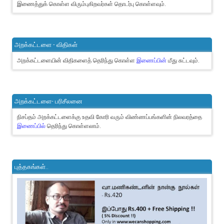
இணைத்துக் கொள்ள விரும்புகிறவர்கள் தொடர்பு கொள்ளவும்.
அறக்கட்டளை - விதிகள்
அறக்கட்டளையின் விதிகளைத் தெரிந்து கொள்ள
இணைப்பின்
மீது சுட்டவும்.
அறக்கட்டளை- பரிசீலனை
நிசப்தம் அறக்கட்டளைக்கு உதவி கோரி வரும் விண்ணப்பங்களின் நிலவரத்தை
இணைப்பில்
தெரிந்து கொள்ளலாம்.
புத்தகங்கள்..