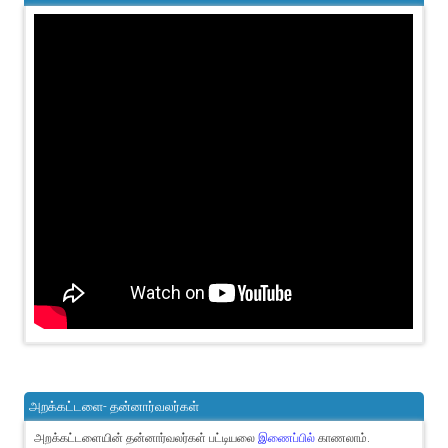
அறக்கட்டளை- தன்னார்வலர்கள்
அறக்கட்டளையின் தன்னார்வலர்கள் பட்டியலை
இணைப்பில்
காணலாம்.