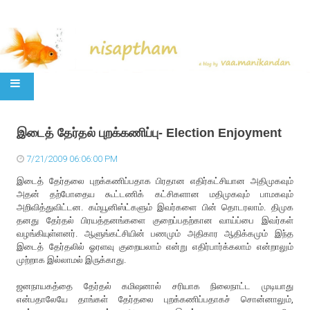
SKIP TO CONTENT
இடைத் தேர்தல் புறக்கணிப்பு- Election Enjoyment
7/21/2009 06:06:00 PM
இடைத் தேர்தலை புறக்கணிப்பதாக பிரதான எதிர்கட்சியான அதிமுகவும்
அதன் தற்போதைய கூட்டணிக் கட்சிகளான மதிமுகவும் பாமகவும்
அறிவித்துவிட்டன. கம்யூனிஸ்ட்களும் இவர்களை பின் தொடரலாம். திமுக
தனது தேர்தல் பிரயத்தனங்களை குறைப்பதற்கான வாய்ப்பை இவர்கள்
வழங்கியுள்ளனர். ஆளுங்கட்சியின் பணமும் அதிகார ஆதிக்கமும் இந்த
இடைத் தேர்தலில் ஓரளவு குறையலாம் என்று எதிர்பார்க்கலாம் என்றாலும்
முற்றாக இல்லாமல் இருக்காது.
ஜனநாயகத்தை தேர்தல் கமிஷனால் சரியாக நிலைநாட்ட முடியாது
என்பதாலேயே தாங்கள் தேர்தலை புறக்கணிப்பதாகச் சொன்னாலும்,