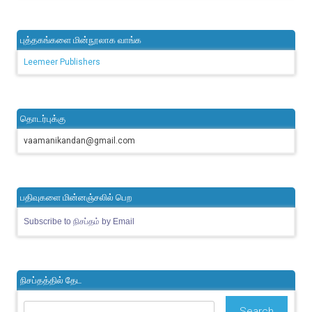
புத்தகங்களை மின்நூலாக வாங்க
Leemeer Publishers
தொடர்புக்கு
vaamanikandan@gmail.com
பதிவுகளை மின்னஞ்சலில் பெற
Subscribe to நிசப்தம் by Email
நிசப்தத்தில் தேட