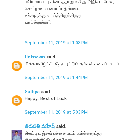
பகிர வாய்ப்பு கிடைத்தாலும் அது அதிகம் பேரை
சென்றடைய வாய்ப்பதில்லை.
உங்களுக்கு வாய்த்திருக்கிறது.
வாழ்த்துக்கள்
September 11, 2019 at 1:03 PM
Unknown
said...
மிக்க மகிழ்ச்சி. தொடரட்டும் தங்கள் கலைப்படைப்பு
September 11, 2019 at 1:44 PM
Sathya
said...
Happy.. Best of Luck..
September 11, 2019 at 5:03 PM
తిరుపతి మహేష్
said...
சிவப்பு மஞ்சள் பச்சை படம் பார்க்கனும்னு
நினைச்சிட்டு இருந்தேன்.