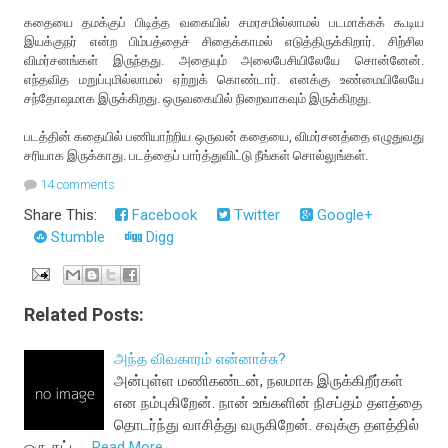
கதையை தமக்குப் பிடித்த வகையில் சமரசமில்லாமல் படமாக்கக் கூடிய
இயக்குநர் என்ற பிம்பத்தைச் சிதைக்காமல் எடுத்திருக்கிறார். சிற்சில
விமர்சனங்கள் இருந்தது. அதையும் அலைபேசியிலேயே சொன்னேன்.
எந்தவித மறுப்புமில்லாமல் ஏற்றுக் கொண்டார். எனக்கு உண்மையிலேயே
சந்தோஷமாக இருக்கிறது. ஒருவகையில் நிறைவாகவும் இருக்கிறது.
படத்தின் கதையில் பணியாற்றிய ஒருவன் கதையை, விமர்சனத்தை எழுதுவது
சரியாக இருக்காது. படத்தைப் பார்த்துவிட்டு நீங்கள் சொல்லுங்கள்.
14 comments
Share This:
Facebook
Twitter
Google+
Stumble
Digg
Related Posts:
அந்த விவகாரம் என்னாச்சு?
அன்புள்ள மணிகண்டன், நலமாக இருக்கிறீர்கள்
என நம்புகிறேன். நான் உங்களின் நிசப்தம் தளத்தை
தொடர்ந்து வாசித்து வருகிறேன். சவுக்கு தளத்தில்
ஒரு கட்ட…
Read More