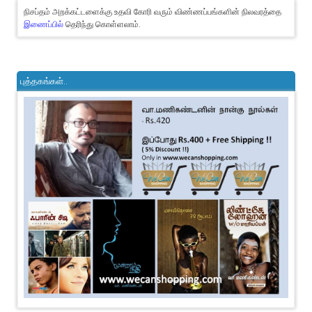
நிசப்தம் அறக்கட்டளைக்கு உதவி கோரி வரும் விண்ணப்பங்களின் நிலவரத்தை
இணைப்பில்
தெரிந்து கொள்ளலாம்.
புத்தகங்கள்..