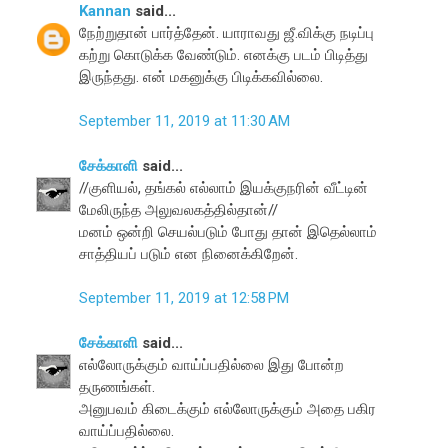
Kannan
said...
நேற்றுதான் பார்த்தேன். யாராவது ஜீ.விக்கு நடிப்பு
கற்று கொடுக்க வேண்டும். எனக்கு படம் பிடித்து
இருந்தது. என் மகனுக்கு பிடிக்கவில்லை.
September 11, 2019 at 11:30 AM
சேக்காளி
said...
//குளியல், தங்கல் எல்லாம் இயக்குநரின் வீட்டின்
மேலிருந்த அலுவலகத்தில்தான்//
மனம் ஒன்றி செயல்படும் போது தான் இதெல்லாம்
சாத்தியப் படும் என நினைக்கிறேன்.
September 11, 2019 at 12:58 PM
சேக்காளி
said...
எல்லோருக்கும் வாய்ப்பதில்லை இது போன்ற
தருணங்கள்.
அனுபவம் கிடைக்கும் எல்லோருக்கும் அதை பகிர
வாய்ப்பதில்லை.