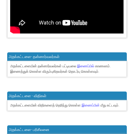
அறக்கட்டளை- தன்னார்வலர்கள்
அறக்கட்டளையின் தன்னார்வலர்கள் பட்டியலை
இணைப்பில்
காணலாம்.
இணைத்துக் கொள்ள விரும்புகிறவர்கள் தொடர்பு கொள்ளவும்.
அறக்கட்டளை - விதிகள்
அறக்கட்டளையின் விதிகளைத் தெரிந்து கொள்ள
இணைப்பின்
மீது சுட்டவும்.
அறக்கட்டளை- பரிசீலனை