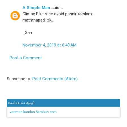
A Simple Man
said...
Climax Bike race avoid pannirukkalam..
maththapadi ok..
_Sam
November 4, 2019 at 6:49 AM
Post a Comment
Subscribe to:
Post Comments (Atom)
கேள்வியும் பதிலும்
vaamanikandan.Sarahah.com