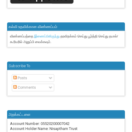
கல்வி உதவிக்கான விண்ணப்பம்
விண்ணப்பத்தை
தரவிறக்கம் செய்து பூர்த்தி செய்து தபால்/
இணைப்பிலிருந்து
கூரியரில் அனுப்பி வைக்கவும்.
Subscribe To
Posts
Comments
அறக்கட்டளை
Account Number: 05520200007042
Account Holder Name: Nisaptham Trust