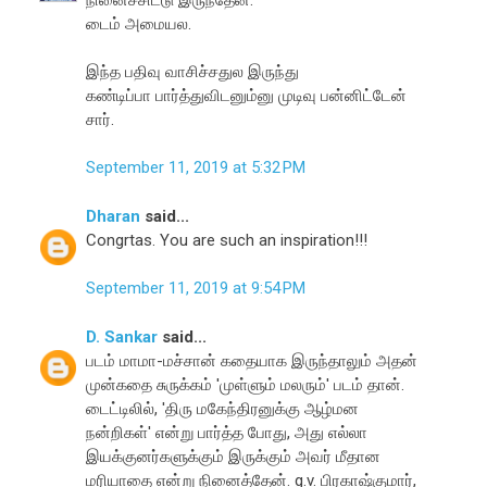
டைம் அமையல.
இந்த பதிவு வாசிச்சதுல இருந்து
கண்டிப்பா பார்த்துவிடனும்னு முடிவு பன்னிட்டேன்
சார்.
September 11, 2019 at 5:32 PM
Dharan
said...
Congrtas. You are such an inspiration!!!
September 11, 2019 at 9:54 PM
D. Sankar
said...
படம் மாமா-மச்சான் கதையாக இருந்தாலும் அதன்
முன்கதை சுருக்கம் 'முள்ளும் மலரும்' படம் தான்.
டைட்டிலில், 'திரு மகேந்திரனுக்கு ஆழ்மன
நன்றிகள்' என்று பார்த்த போது, அது எல்லா
இயக்குனர்களுக்கும் இருக்கும் அவர் மீதான
மரியாதை என்று நினைத்தேன். g.v. பிரகாஷ்குமார்,