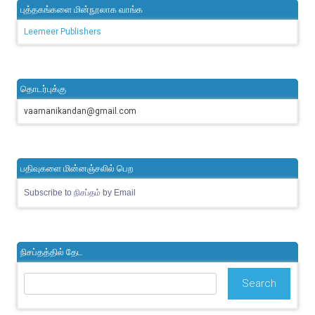
புத்தகங்களை மின்நூலாக வாங்க
Leemeer Publishers
தொடர்புக்கு
vaamanikandan@gmail.com
பதிவுகளை மின்னஞ்சலில் பெற
Subscribe to நிசப்தம் by Email
நிசப்தத்தில் தேட