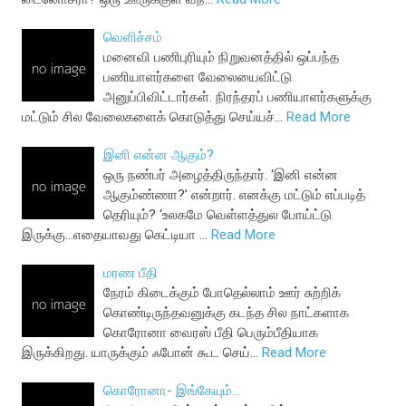
வெளிச்சம்
மனைவி பணிபுரியும் நிறுவனத்தில் ஒப்பந்த
பணியாளர்களை வேலையைவிட்டு
அனுப்பிவிட்டார்கள். நிரந்தரப் பணியாளர்களுக்கு
மட்டும் சில வேலைகளைக் கொடுத்து செய்யச்…
Read More
இனி என்ன ஆகும்?
ஒரு நண்பர் அழைத்திருந்தார். ‘இனி என்ன
ஆகும்ண்ணா?’ என்றார். எனக்கு மட்டும் எப்படித்
தெரியும்? ‘உலகமே வெள்ளத்துல போய்ட்டு
இருக்கு...எதையாவது கெட்டியா …
Read More
மரண பீதி
நேரம் கிடைக்கும் போதெல்லாம் ஊர் சுற்றிக்
கொண்டிருந்தவனுக்கு கடந்த சில நாட்களாக
கொரோனா வைரஸ் பீதி பெரும்பீதியாக
இருக்கிறது. யாருக்கும் ஃபோன் கூட செய்…
Read More
கொரோனா- இங்கேயும்...