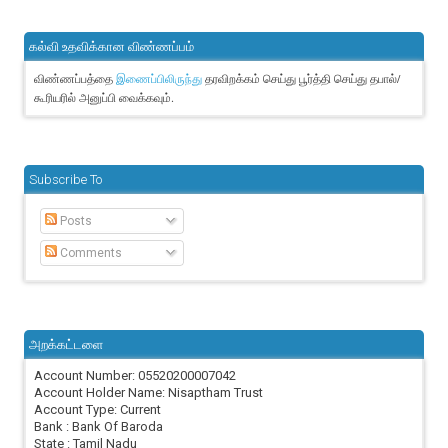
கல்வி உதவிக்கான விண்ணப்பம்
விண்ணப்பத்தை
தரவிறக்கம் செய்து பூர்த்தி செய்து தபால்/
இணைப்பிலிருந்து
கூரியரில் அனுப்பி வைக்கவும்.
Subscribe To
Posts
Comments
அறக்கட்டளை
Account Number: 05520200007042
Account Holder Name: Nisaptham Trust
Account Type: Current
Bank : Bank Of Baroda
State : Tamil Nadu