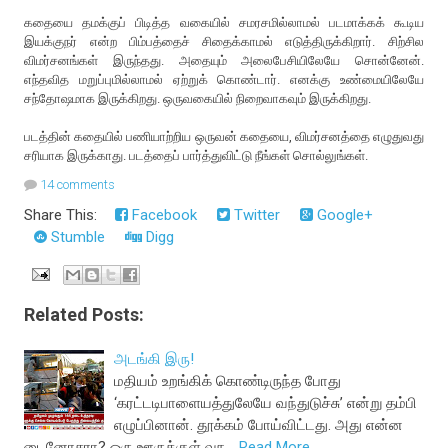
கதையை தமக்குப் பிடித்த வகையில் சமரசமில்லாமல் படமாக்கக் கூடிய
இயக்குநர் என்ற பிம்பத்தைச் சிதைக்காமல் எடுத்திருக்கிறார். சிற்சில
விமர்சனங்கள் இருந்தது. அதையும் அலைபேசியிலேயே சொன்னேன்.
எந்தவித மறுப்புமில்லாமல் ஏற்றுக் கொண்டார். எனக்கு உண்மையிலேயே
சந்தோஷமாக இருக்கிறது. ஒருவகையில் நிறைவாகவும் இருக்கிறது.
படத்தின் கதையில் பணியாற்றிய ஒருவன் கதையை, விமர்சனத்தை எழுதுவது
சரியாக இருக்காது. படத்தைப் பார்த்துவிட்டு நீங்கள் சொல்லுங்கள்.
14 comments
Share This:
Facebook
Twitter
Google+
Stumble
Digg
Related Posts:
அடங்கி இரு!
மதியம் உறங்கிக் கொண்டிருந்த போது
‘கரட்டடிபாளையத்துலேயே வந்துடுச்சு’ என்று தம்பி
எழுப்பினான். தூக்கம் போய்விட்டது. அது என்ன
டைனோசரா? ஒரு ஊருக்குள் வந…
Read More