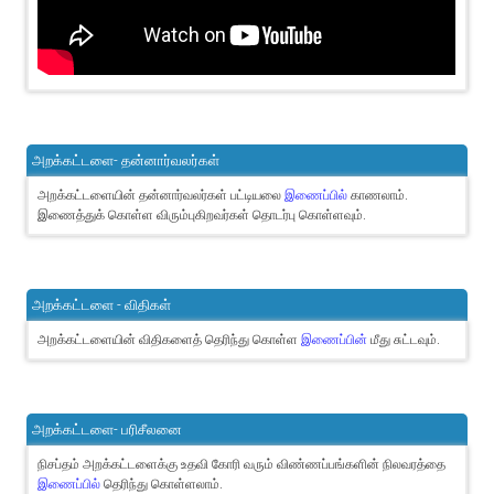
அறக்கட்டளை- தன்னார்வலர்கள்
அறக்கட்டளையின் தன்னார்வலர்கள் பட்டியலை
இணைப்பில்
காணலாம்.
இணைத்துக் கொள்ள விரும்புகிறவர்கள் தொடர்பு கொள்ளவும்.
அறக்கட்டளை - விதிகள்
அறக்கட்டளையின் விதிகளைத் தெரிந்து கொள்ள
இணைப்பின்
மீது சுட்டவும்.
அறக்கட்டளை- பரிசீலனை
நிசப்தம் அறக்கட்டளைக்கு உதவி கோரி வரும் விண்ணப்பங்களின் நிலவரத்தை
இணைப்பில்
தெரிந்து கொள்ளலாம்.