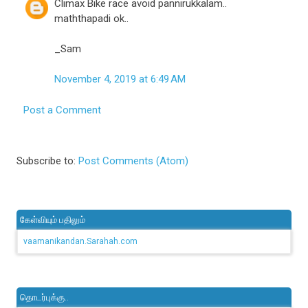
Climax Bike race avoid pannirukkalam..
maththapadi ok..
_Sam
November 4, 2019 at 6:49 AM
Post a Comment
Subscribe to:
Post Comments (Atom)
கேள்வியும் பதிலும்
vaamanikandan.Sarahah.com
தொடர்புக்கு..