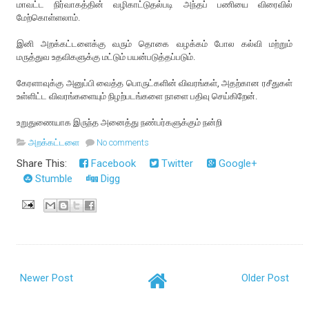
மாவட்ட நிர்வாகத்தின் வழிகாட்டுதல்படி அந்தப் பணியை விரைவில்
மேற்கொள்ளலாம்.
இனி அறக்கட்டளைக்கு வரும் தொகை வழக்கம் போல கல்வி மற்றும்
மருத்துவ உதவிகளுக்கு மட்டும் பயன்படுத்தப்படும்.
கேரளாவுக்கு அனுப்பி வைத்த பொருட்களின் விவரங்கள், அதற்கான ரசீதுகள்
உள்ளிட்ட விவரங்களையும் நிழற்படங்களை நாளை பதிவு செய்கிறேன்.
உறுதுணையாக இருந்த அனைத்து நண்பர்களுக்கும் நன்றி
அறக்கட்டளை
No comments
Share This:
Facebook
Twitter
Google+
Stumble
Digg
Newer Post
Older Post