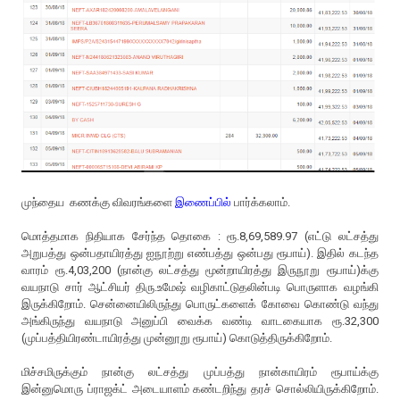
முந்தைய கணக்கு விவரங்களை
இணைப்பில்
பார்க்கலாம்.
மொத்தமாக நிதியாக சேர்ந்த தொகை : ரூ.8,69,589.97 (எட்டு லட்சத்து
அறுபத்து ஒன்பதாயிரத்து ஐநூற்று எண்பத்து ஒன்பது ரூபாய்). இதில் கடந்த
வாரம் ரூ.4,03,200 (நான்கு லட்சத்து மூன்றாயிரத்து இருநூறு ரூபாய்)க்கு
வயநாடு சார் ஆட்சியர் திரு.உமேஷ் வழிகாட்டுதலின்படி பொருளாக வழங்கி
இருக்கிறோம். சென்னையிலிருந்து பொருட்களைக் கோவை கொண்டு வந்து
அங்கிருந்து வயநாடு அனுப்பி வைக்க வண்டி வாடகையாக ரூ.32,300
(முப்பத்தியிரண்டாயிரத்து முன்னூறு ரூபாய்) கொடுத்திருக்கிறோம்.
மிச்சமிருக்கும் நான்கு லட்சத்து முப்பத்து நான்காயிரம் ரூபாய்க்கு
இன்னுமொரு ப்ராஜக்ட் அடையாளம் கண்டறிந்து தரச் சொல்லியிருக்கிறோம்.