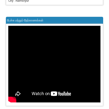
City : Nambiyur
பேச்சு மற்றும் நேர்காணல்கள்