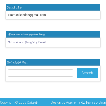
தொடர்புக்கு
vaamanikandan@gmail.com
பதிவுகளை மின்னஞ்சலில் பெற
Subscribe to நிசப்தம் by Email
நிசப்தத்தில் தேட
Copyright © 2005
நிசப்தம்
Design by
Aspiremindz Tech Solution