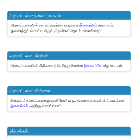
அறக்கட்டளை- தன்னார்வலர்கள்
அறக்கட்டளையின் தன்னார்வலர்கள் பட்டியலை
இணைப்பில்
காணலாம்.
இணைத்துக் கொள்ள விரும்புகிறவர்கள் தொடர்பு கொள்ளவும்.
அறக்கட்டளை - விதிகள்
அறக்கட்டளையின் விதிகளைத் தெரிந்து கொள்ள
இணைப்பின்
மீது சுட்டவும்.
அறக்கட்டளை- பரிசீலனை
நிசப்தம் அறக்கட்டளைக்கு உதவி கோரி வரும் விண்ணப்பங்களின் நிலவரத்தை
இணைப்பில்
தெரிந்து கொள்ளலாம்.
புத்தகங்கள்..