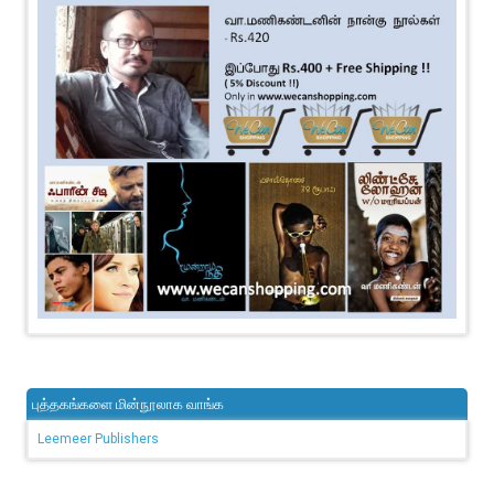
புத்தகங்களை மின்நூலாக வாங்க
Leemeer Publishers