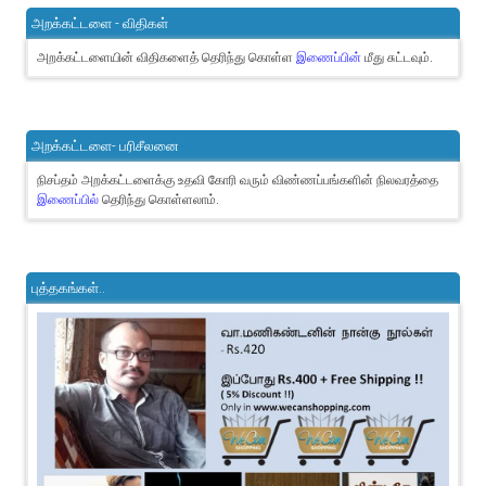
அறக்கட்டளை - விதிகள்
அறக்கட்டளையின் விதிகளைத் தெரிந்து கொள்ள
இணைப்பின்
மீது சுட்டவும்.
அறக்கட்டளை- பரிசீலனை
நிசப்தம் அறக்கட்டளைக்கு உதவி கோரி வரும் விண்ணப்பங்களின் நிலவரத்தை
இணைப்பில்
தெரிந்து கொள்ளலாம்.
புத்தகங்கள்..