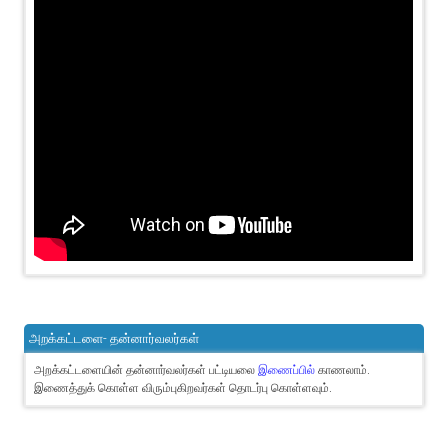
அறக்கட்டளை- தன்னார்வலர்கள்
அறக்கட்டளையின் தன்னார்வலர்கள் பட்டியலை
இணைப்பில்
காணலாம்.
இணைத்துக் கொள்ள விரும்புகிறவர்கள் தொடர்பு கொள்ளவும்.