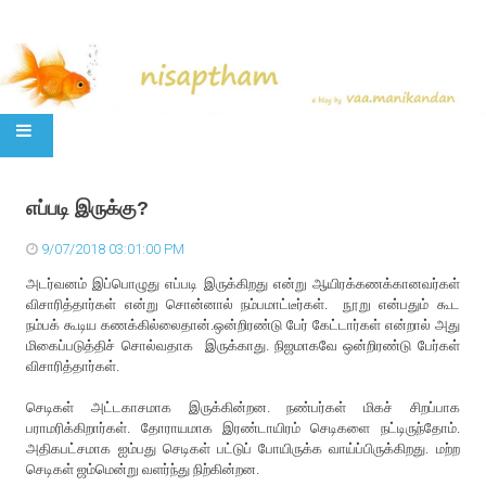
SKIP TO CONTENT
எப்படி இருக்கு?
9/07/2018 03:01:00 PM
அடர்வனம் இப்பொழுது எப்படி இருக்கிறது என்று ஆயிரக்கணக்கானவர்கள்
விசாரித்தார்கள் என்று சொன்னால் நம்பமாட்டீர்கள். நூறு என்பதும் கூட
நம்பக் கூடிய கணக்கில்லைதான்.ஒன்றிரண்டு பேர் கேட்டார்கள் என்றால் அது
மிகைப்படுத்திச் சொல்வதாக இருக்காது. நிஜமாகவே ஒன்றிரண்டு பேர்கள்
விசாரித்தார்கள்.
செடிகள் அட்டகாசமாக இருக்கின்றன. நண்பர்கள் மிகச் சிறப்பாக
பராமரிக்கிறார்கள். தோராயமாக இரண்டாயிரம் செடிகளை நட்டிருந்தோம்.
அதிகபட்சமாக ஐம்பது செடிகள் பட்டுப் போயிருக்க வாய்ப்பிருக்கிறது. மற்ற
செடிகள் ஜம்மென்று வளர்ந்து நிற்கின்றன.