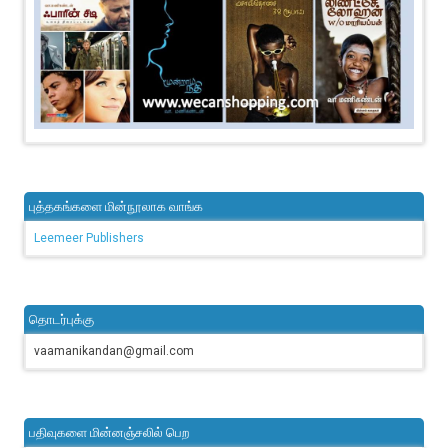
புத்தகங்களை மின்நூலாக வாங்க
Leemeer Publishers
தொடர்புக்கு
vaamanikandan@gmail.com
பதிவுகளை மின்னஞ்சலில் பெற