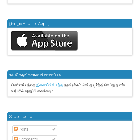
நிசப்தம் App (for Apple)
கல்வி உதவிக்கான விண்ணப்பம்
விண்ணப்பத்தை
தரவிறக்கம் செய்து பூர்த்தி செய்து தபால்/
இணைப்பிலிருந்து
கூரியரில் அனுப்பி வைக்கவும்.
Subscribe To
Posts
Comments