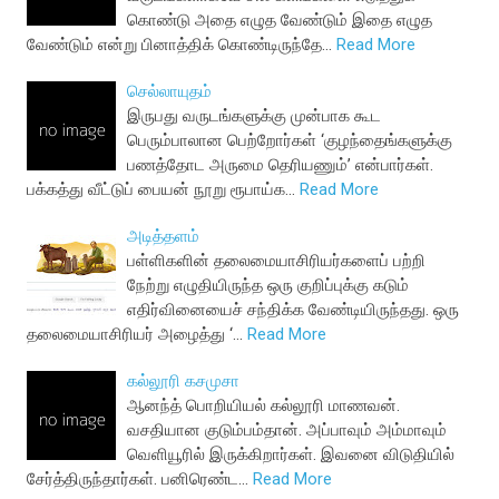
கொண்டு அதை எழுத வேண்டும் இதை எழுத
வேண்டும் என்று பினாத்திக் கொண்டிருந்தே…
Read More
செல்லாயுதம்
இருபது வருடங்களுக்கு முன்பாக கூட
பெரும்பாலான பெற்றோர்கள் ‘குழந்தைங்களுக்கு
பணத்தோட அருமை தெரியணும்’ என்பார்கள்.
பக்கத்து வீட்டுப் பையன் நூறு ரூபாய்க…
Read More
அடித்தளம்
பள்ளிகளின் தலைமையாசிரியர்களைப் பற்றி
நேற்று எழுதியிருந்த ஒரு குறிப்புக்கு கடும்
எதிர்வினையைச் சந்திக்க வேண்டியிருந்தது. ஒரு
தலைமையாசிரியர் அழைத்து ‘…
Read More
கல்லூரி கசமுசா
ஆனந்த் பொறியியல் கல்லூரி மாணவன்.
வசதியான குடும்பம்தான். அப்பாவும் அம்மாவும்
வெளியூரில் இருக்கிறார்கள். இவனை விடுதியில்
சேர்த்திருந்தார்கள். பனிரெண்ட…
Read More