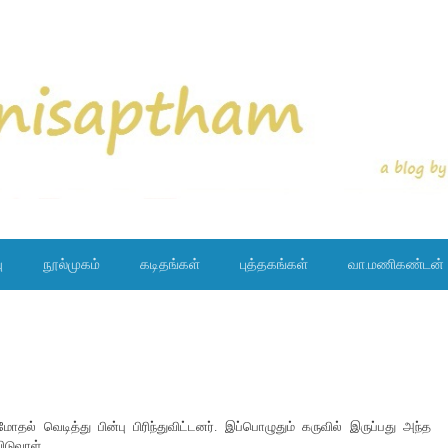
ு
நூல்முகம்
கடிதங்கள்
புத்தகங்கள்
வா.மணிகண்டன்
மோதல் வெடித்து பின்பு பிரிந்துவிட்டனர். இப்பொழுதும் கருவில் இருப்பது அந்த
ிடுவாள்.