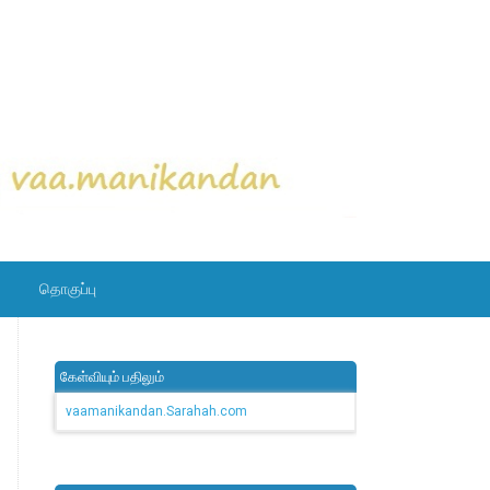
தொகுப்பு
கேள்வியும் பதிலும்
vaamanikandan.Sarahah.com