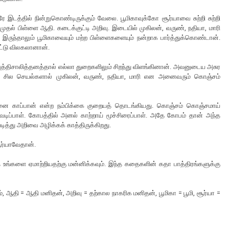
இடத்தில் நின்றுகொண்டிருக்கும் வேலை. பூமிகாவுக்கோ சூர்யாவை சுற்றி சுற்றி
் பிள்ளை ஆதி. கடைக்குட்டி அறிவு. இடையில் முகிலன், வருண், நதியா, மாரி
 இருந்தாலும் பூமிகாவையும் மற்ற பிள்ளைகளையும் நன்றாக பார்த்துக்கொண்டான்.
ட்டு விலகலானான்.
 புத்திசாலித்தனத்தால் எல்லா துறைகளிலும் சிறந்து விளங்கினான். அவனுடைய அசுர
ு சில செயல்களால் முகிலன், வருண், நதியா, மாரி என அனைவரும் கொஞ்சம்
்னை காப்பான் என்ற நம்பிக்கை குறையத் தொடங்கியது. கொஞ்சம் கொஞ்சமாய்
ிப்பாள். கோபத்தில் அனல் காற்றாய் மூச்சிரைப்பாள். அதே கோபம் தான் அந்த
ெடித்து அறிவை அழிக்கக் காத்திருக்கிறது.
சூர்யாவேதான்.
ந்த உங்களை ஏமாற்றியதற்கு மன்னிக்கவும். இந்த கதைகளின் கதா பாத்திரங்களுக்கு
், ஆதி = ஆதி மனிதன், அறிவு = தற்கால நாகரிக மனிதன், பூமிகா = பூமி, சூர்யா =