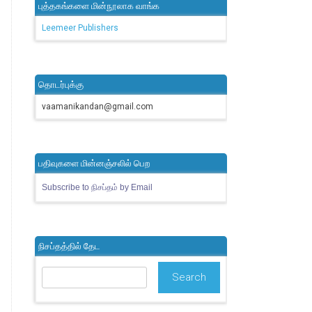
புத்தகங்களை மின்நூலாக வாங்க
Leemeer Publishers
தொடர்புக்கு
vaamanikandan@gmail.com
பதிவுகளை மின்னஞ்சலில் பெற
Subscribe to நிசப்தம் by Email
நிசப்தத்தில் தேட