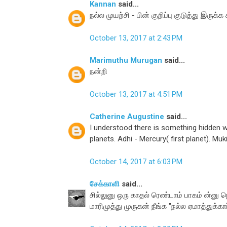
Kannan
said...
நல்ல முயற்சி - பின் குறிப்பு குடுத்து இருக்க
October 13, 2017 at 2:43 PM
Marimuthu Murugan
said...
நன்றி
October 13, 2017 at 4:51 PM
Catherine Augustine
said...
I understood there is something hidden w
planets. Adhi - Mercury( first planet). Mu
October 14, 2017 at 6:03 PM
சேக்காளி
said...
சில்லுனு ஒரு காதல் ரெண்டாம் பாகம் ன்னு ந
மாரிமுத்து முருகன் நீங்க "நல்ல ஏமாத்துக்கார