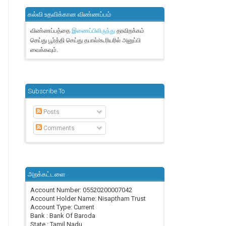
கல்வி உதவிக்கான விண்ணப்பம்
விண்ணப்பத்தை
தரவிறக்கம்
இணைப்பிலிருந்து
செய்து பூர்த்தி செய்து தபால்/கூரியரில் அனுப்பி
வைக்கவும்.
Subscribe To
Posts
Comments
அறக்கட்டளை
Account Number: 05520200007042
Account Holder Name: Nisaptham Trust
Account Type: Current
Bank : Bank Of Baroda
State : Tamil Nadu