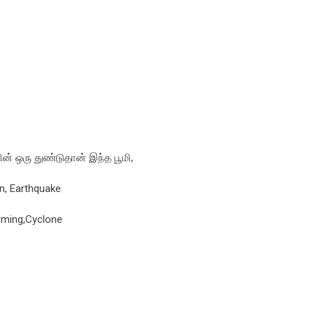
ின் ஒரு துண்டுதான் இந்த பூமி,
n, Earthquake
arming,Cyclone