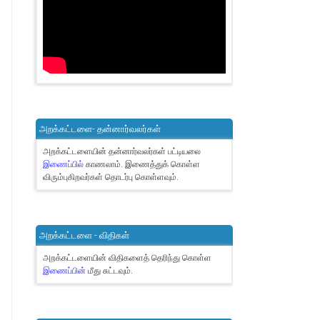
அறக்கட்டளை- தன்னார்வலர்கள்
அறக்கட்டளையின் தன்னார்வலர்கள் பட்டியலை
இணைப்பில்
காணலாம்.
இணைத்துக் கொள்ள
விரும்புகிறவர்கள் தொடர்பு கொள்ளவும்.
அறக்கட்டளை - விதிகள்
அறக்கட்டளையின் விதிகளைத் தெரிந்து கொள்ள
இணைப்பின்
மீது சுட்டவும்.