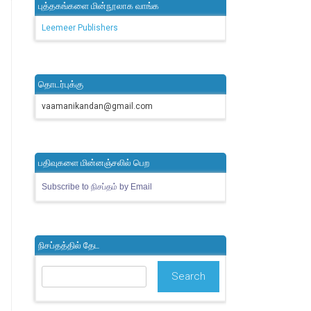
புத்தகங்களை மின்நூலாக வாங்க
Leemeer Publishers
தொடர்புக்கு
vaamanikandan@gmail.com
பதிவுகளை மின்னஞ்சலில் பெற
Subscribe to நிசப்தம் by Email
நிசப்தத்தில் தேட