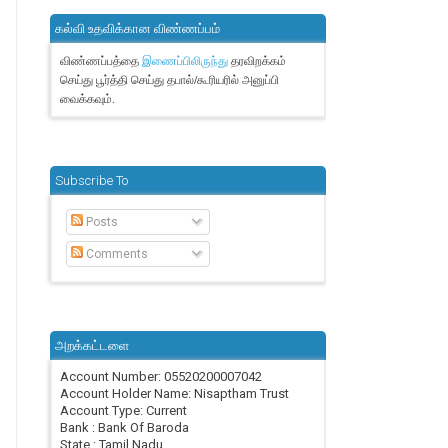
கல்வி உதவிக்கான விண்ணப்பம்
விண்ணப்பத்தை
தரவிறக்கம்
இணைப்பிலிருந்து
செய்து பூர்த்தி செய்து தபால்/கூரியரில் அனுப்பி
வைக்கவும்.
Subscribe To
Posts
Comments
அறக்கட்டளை
Account Number: 05520200007042
Account Holder Name: Nisaptham Trust
Account Type: Current
Bank : Bank Of Baroda
State : Tamil Nadu