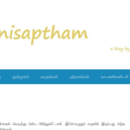
ு
நூல்முகம்
கடிதங்கள்
புத்தகங்கள்
வா.மணிகண்டன்
மோதல் வெடித்து பின்பு பிரிந்துவிட்டனர். இப்பொழுதும் கருவில் இருப்பது அந்த
ிடுவாள்.