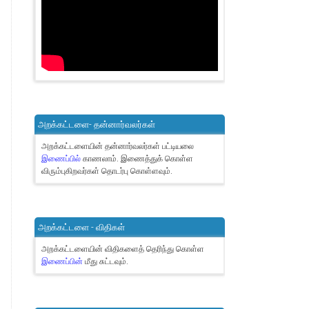
அறக்கட்டளை- தன்னார்வலர்கள்
அறக்கட்டளையின் தன்னார்வலர்கள் பட்டியலை
இணைப்பில்
காணலாம்.
இணைத்துக் கொள்ள
விரும்புகிறவர்கள் தொடர்பு கொள்ளவும்.
அறக்கட்டளை - விதிகள்
அறக்கட்டளையின் விதிகளைத் தெரிந்து கொள்ள
இணைப்பின்
மீது சுட்டவும்.