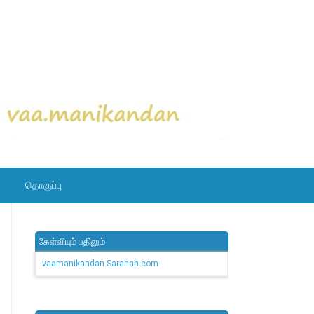
தொகுப்பு
கேள்வியும் பதிலும்
vaamanikandan.Sarahah.com