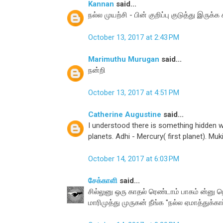
Kannan
said...
நல்ல முயற்சி - பின் குறிப்பு குடுத்து இருக்க
October 13, 2017 at 2:43 PM
Marimuthu Murugan
said...
நன்றி
October 13, 2017 at 4:51 PM
Catherine Augustine
said...
I understood there is something hidden w
planets. Adhi - Mercury( first planet). Mu
October 14, 2017 at 6:03 PM
சேக்காளி
said...
சில்லுனு ஒரு காதல் ரெண்டாம் பாகம் ன்னு ந
மாரிமுத்து முருகன் நீங்க "நல்ல ஏமாத்துக்கார