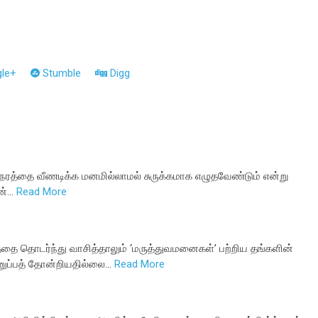
le+
Stumble
Digg
ேரத்தை வீணடிக்க மனமில்லாமல் சுருக்கமாக எழுதவேண்டும் என்று
ன்…
Read More
தை தொடர்ந்து வாசித்தாலும் ‘மருத்துவமனைகள்’ பற்றிய தங்களின்
னுப்பத் தோன்றியதில்லை…
Read More