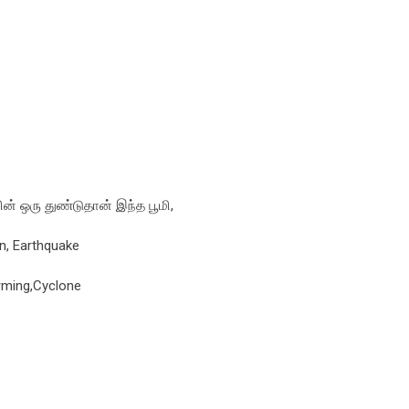
ின் ஒரு துண்டுதான் இந்த பூமி,
n, Earthquake
arming,Cyclone