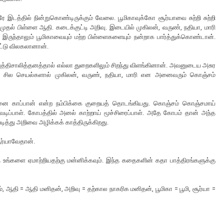
இடத்தில் நின்றுகொண்டிருக்கும் வேலை. பூமிகாவுக்கோ சூர்யாவை சுற்றி சுற்றி
் பிள்ளை ஆதி. கடைக்குட்டி அறிவு. இடையில் முகிலன், வருண், நதியா, மாரி
 இருந்தாலும் பூமிகாவையும் மற்ற பிள்ளைகளையும் நன்றாக பார்த்துக்கொண்டான்.
ட்டு விலகலானான்.
 புத்திசாலித்தனத்தால் எல்லா துறைகளிலும் சிறந்து விளங்கினான். அவனுடைய அசுர
ு சில செயல்களால் முகிலன், வருண், நதியா, மாரி என அனைவரும் கொஞ்சம்
்னை காப்பான் என்ற நம்பிக்கை குறையத் தொடங்கியது. கொஞ்சம் கொஞ்சமாய்
ிப்பாள். கோபத்தில் அனல் காற்றாய் மூச்சிரைப்பாள். அதே கோபம் தான் அந்த
ெடித்து அறிவை அழிக்கக் காத்திருக்கிறது.
சூர்யாவேதான்.
ந்த உங்களை ஏமாற்றியதற்கு மன்னிக்கவும். இந்த கதைகளின் கதா பாத்திரங்களுக்கு
், ஆதி = ஆதி மனிதன், அறிவு = தற்கால நாகரிக மனிதன், பூமிகா = பூமி, சூர்யா =