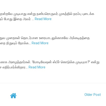
லூன்றவே முடியாது என்று நண்பரொருவர் முகத்தில் நரம்பு புடைக்க
்தும் போது இதை அவர் …
Read More
மருத்துவ முறைகள் தொடர்பான உரையாடலுக்காகவே அக்கடிதத்தை
ன்றை நிறுவும் நோக்க…
Read More
க்காக அழைத்தார்கள். ‘மோடிவேஷன் ஸ்பீச் கொடுக்க முடியுமா?’ என்று
 எதிர்பார்க்கிறார…
Read More
Older Post