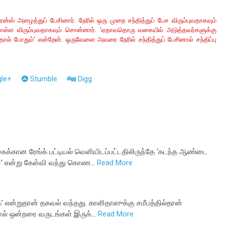
்ஸ் அழைத்துப் பேசினார். நேரில் ஒரு முறை சந்தித்துப் பேச விரும்புவதாகவும்
 கொள்ள விரும்புவதாகவும் சொன்னார். ‘ஏதாவதொரு வகையில் அடுத்தவர்களுக்கு
ுந்தால் போதும்’ என்றேன். ஒருவேளை அவரை நேரில் சந்தித்துப் பேசினால் சந்திப்பு
le+
Stumble
Digg
க்கான ரேங்க் பட்டியல் வெளியிடப்பட்டதிலிருந்தே ‘கடந்த ஆண்டை
ா’ என்று கேள்வி வந்து கொண…
Read More
’ என்றுதான் தகவல் வந்தது. காளிதாஸுக்கு சமீபத்தில்தான்
றால் ஒன்றரை வருடங்கள் இருக்…
Read More