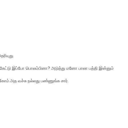
ரியுது.
ேட்டு இப்போ பொலம்பினா? அடுத்து மனோ பாலா பத்தி இன்னும்
்கோம்.அத வச்சு நல்லது பண்ணுங்க சார்.