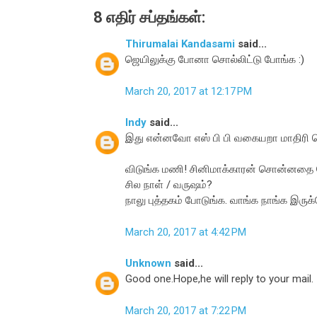
8 எதிர் சப்தங்கள்:
Thirumalai Kandasami
said...
ஜெயிலுக்கு போனா சொல்லிட்டு போங்க :)
March 20, 2017 at 12:17 PM
Indy
said...
இது என்னவோ எஸ் பி பி வகையறா மாதிரி தெ
விடுங்க மணி! சினிமாக்காரன் சொன்னதை க
சில நாள் / வருஷம்?
நாலு புத்தகம் போடுங்க. வாங்க நாங்க இருக
March 20, 2017 at 4:42 PM
Unknown
said...
Good one.Hope,he will reply to your mail.
March 20, 2017 at 7:22 PM