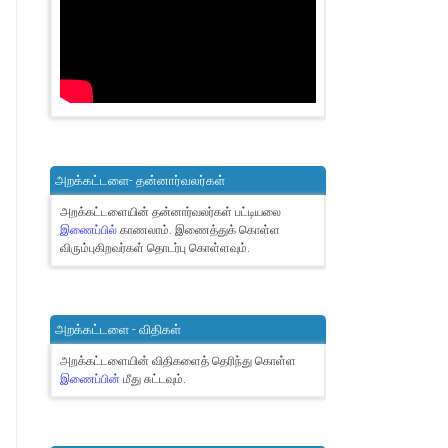
அறக்கட்டளை- தன்னார்வலர்கள்
அறக்கட்டளையின் தன்னார்வலர்கள் பட்டியலை
இணைப்பில்
காணலாம்.
இணைத்துக் கொள்ள
விரும்புகிறவர்கள் தொடர்பு கொள்ளவும்.
அறக்கட்டளை - விதிகள்
அறக்கட்டளையின் விதிகளைத் தெரிந்து கொள்ள
இணைப்பின்
மீது சுட்டவும்.