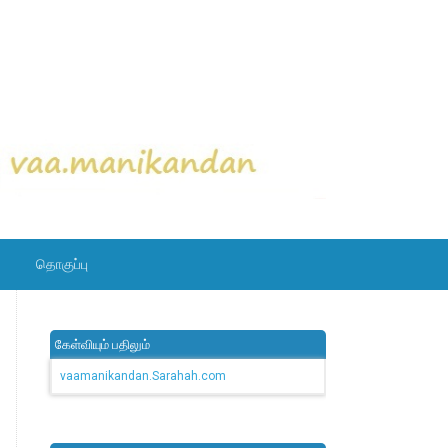
தொகுப்பு
கேள்வியும் பதிலும்
vaamanikandan.Sarahah.com