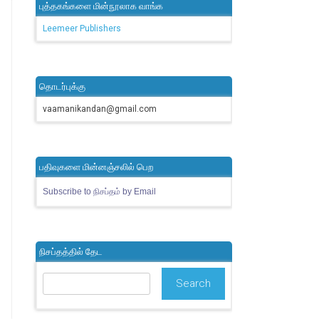
புத்தகங்களை மின்நூலாக வாங்க
Leemeer Publishers
தொடர்புக்கு
vaamanikandan@gmail.com
பதிவுகளை மின்னஞ்சலில் பெற
Subscribe to நிசப்தம் by Email
நிசப்தத்தில் தேட