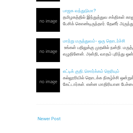
பாஜக வந்துடுமா?
தமிழகத்தில் இந்துத்துவ சக்திகள் கா
பேசிக் கொண்டிருந்தார். தேனீர் அருந
மாற்று மருத்துவம்- ஒரு தொடர்ச்சி
உங்கள் பதிலுக்கு முதலில் நன்றி. 
எழுதினேன். அன்றி, வாதம் புரிந்து ஒ
எட்டிக் குதி..சொர்க்கம் தெரியும்
கல்லூரியில் தொடக்க நிகழ்ச்சி ஒன்று
கேட்டார்கள். என்ன மாதிரியான பேச்சை
Newer Post