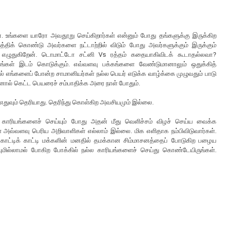
. உங்களை யாரோ அவதூறு செய்கிறார்கள் என்னும் போது தங்களுக்கு இருக்கிற
திக் கொண்டு அவர்களை நட்டாற்றில் விடும் போது அவர்களுக்கும் இருக்கும்
க எழுதுகிறேன். டொமாட்டோ சட்னி Vs ரத்தம் கதையாகிவிடக் கூடாதல்லவா?
கங்கள் இடம் கொடுக்கும். எவ்வளவு பக்கங்களை வேண்டுமானாலும் ஒதுக்கித்
ால் எங்களைப் போன்ற சாமானியர்கள் நல்ல பெயர் எடுக்க வாழ்க்கை முழுவதும் பாடு
ஆனால் கெட்ட பெயரைச் சம்பாதிக்க அரை நாள் போதும்.
ு எதுவும் தெரியாது. தெரிந்து கொள்கிற அவசியமும் இல்லை.
 காரியங்களைச் செய்யும் போது அதன் மீது வெளிச்சம் விழச் செய்ய வைக்க
 அவ்வளவு பெரிய அறிவாளிகள் எல்லாம் இல்லை. மிக எளிதாக நம்பிவிடுவார்கள்.
 காட்டிக் காட்டி மக்களின் மனதில் தமக்கான சிம்மாசனத்தைப் போடுகிற பழைய
ுவுமில்லாமல் போகிற போக்கில் நல்ல காரியங்களைச் செய்து கொண்டேயிருங்கள்.