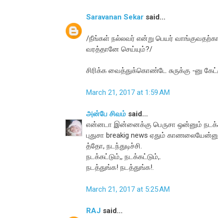
Saravanan Sekar
said...
/நீங்கள் நல்லவர் என்று பெயர் வாங்குவதற
வரத்தானே செய்யும்?/
சிரிக்க வைத்துக்கொண்டே சுருக்கு -னு கேட்ர
March 21, 2017 at 1:59 AM
அன்பே சிவம்
said...
என்னடா இன்னைக்கு பெருசா ஒன்னும் நடக
புதுசா breakig news ஏதும் காணலையேன்னு
த்தோ, நடந்துடிச்சி.
நடக்கட்டும்,, நடக்கட்டும்,.
நடத்துங்க! நடத்துங்க!.
March 21, 2017 at 5:25 AM
RAJ
said...