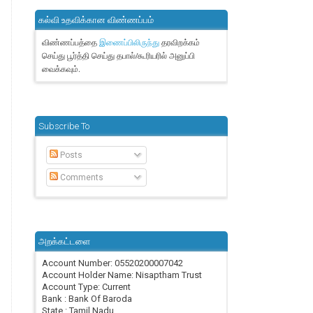
கல்வி உதவிக்கான விண்ணப்பம்
விண்ணப்பத்தை
தரவிறக்கம்
இணைப்பிலிருந்து
செய்து பூர்த்தி செய்து தபால்/கூரியரில் அனுப்பி
வைக்கவும்.
Subscribe To
Posts
Comments
அறக்கட்டளை
Account Number: 05520200007042
Account Holder Name: Nisaptham Trust
Account Type: Current
Bank : Bank Of Baroda
State : Tamil Nadu