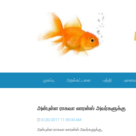
SKIP TO CONTENT
முகப்பு
அறக்கட்டளை
பத்தி
புனைவ
அன்புள்ள ராகவா லாரன்ஸ் அவர்களுக்கு
3/20/2017 11:59:00 AM
அன்புள்ள ராகவா லாரன்ஸ் அவர்களுக்கு,