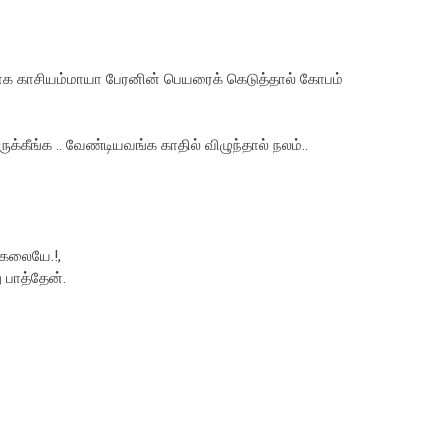
்காக காசியம்மாயா பேரனின் பெயரைக் கெடுத்தால் கோபம்
ுக்கீங்க .. வேண்டியவங்க காதில் விழுந்தால் நலம்..
்கலையே.!,
 பாத்தேன்.