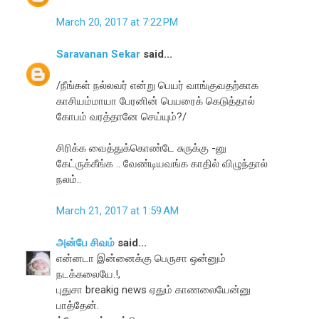
March 20, 2017 at 7:22 PM
Saravanan Sekar
said...
/நீங்கள் நல்லவர் என்று பெயர் வாங்குவதற்காக
காசியம்மாயா பேரனின் பெயரைக் கெடுத்தால்
கோபம் வரத்தானே செய்யும்?/
சிரிக்க வைத்துக்கொண்டே சுருக்கு -னு
கேட்ருக்கீங்க .. வேண்டியவங்க காதில் விழுந்தால்
நலம்..
March 21, 2017 at 1:59 AM
அன்பே சிவம்
said...
என்னடா இன்னைக்கு பெருசா ஒன்னும்
நடக்கலையே.!,
புதுசா breakig news ஏதும் காணலையேன்னு
பாத்தேன்.