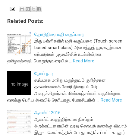
Related Posts:
தொடுதிரை மதி வகுப்பறை
இரு பள்ளிகளில் மதி வகுப்பறை (Touch screen
based smart class) அமைத்துத் தருவதற்கான
ஏற்பாடுகள் முழுவீச்சில் நடக்கின்றன.
தமிழகத்தைப் பொறுத்தவரையில் …
Read More
நோய் நாடி
சமீபமாக மாற்று மருத்துவம் குறித்தான
தகவல்களைக் கோரி நிறையப் பேர்
அழைக்கிறார்கள். மின்னஞ்சல்கள் வருகின்றன.
எனக்கு பெரிய அளவில் தெரியாது. பேராசியரின் …
Read More
ஆகஸ்ட்’ 2016
ஆகஸ்ட் மாதத்திற்கான நிசப்தம்
அறக்கட்டளையின் வரவு செலவுக் கணக்கு விவரம்
இது- வெள்ளத்தின் போது பாதிக்கப்பட்ட கடலூர்