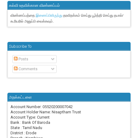
கல்வி உதவிக்கான விண்ணப்பம்
விண்ணப்பத்தை
தரவிறக்கம் செய்து பூர்த்தி செய்து தபால்/
இணைப்பிலிருந்து
கூரியரில் அனுப்பி வைக்கவும்.
Subscribe To
Posts
Comments
அறக்கட்டளை
Account Number: 05520200007042
Account Holder Name: Nisaptham Trust
Account Type: Current
Bank : Bank Of Baroda
State : Tamil Nadu
District : Erode