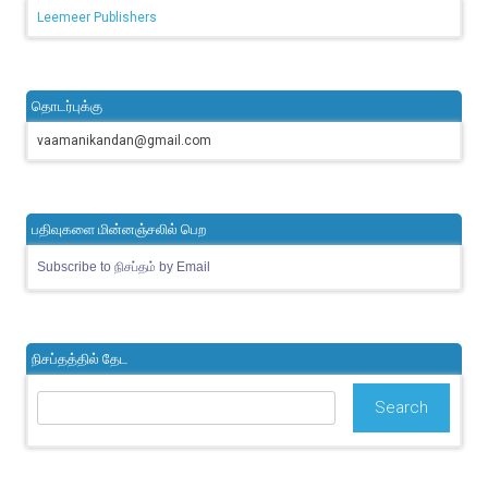
Leemeer Publishers
தொடர்புக்கு
vaamanikandan@gmail.com
பதிவுகளை மின்னஞ்சலில் பெற
Subscribe to நிசப்தம் by Email
நிசப்தத்தில் தேட