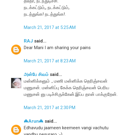
த்தோ, நடந்துடிச்சி.
நடக்கட்டும்,, நடக்கட்டும்,.
நடத்துங்க! நடத்துங்க!.
March 21, 2017 at 5:25 AM
RAJ
said...
Dear Mani I am sharing your pains
March 21, 2017 at 8:23 AM
அன்பே சிவம்
said...
மன்னிக்கனும் ., மணி மன்னிக்க தெரிஞ்சவன்
மணுசன். மன்னிப்பு கேக்க தெரிஞ்சவன் பெரிய
மணுசன் னு படிச்சிருக்கேன்.இப்ப தான் பாக்குறேன்.
March 21, 2017 at 2:30 PM
🦇Arun🦇
said...
Edhavudu jaameen keemeen vangi vachutu
vandhu pesuraro ;-)