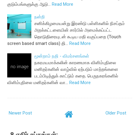
குடும்பங்களுக்கு ஆடு…
Read More
நன்றி
சனிக்கிழமையன்று இரண்டு பள்ளிகளில் நிசப்தம்
அறக்கட்டளையின் சார்பில் அமைக்கப்பட்ட
தொடுதிரையுடன் கூடிய மதி வகுப்பறை (Touch
screen based smart class) தி…
Read More
மூன்றாம் நதி - விமர்சனங்கள்
நகரமயமாக்கலின் காரணமாக விளிம்புநிலை
மனிதர்களின் வாழ்வில் ஏற்படும் மாற்றங்களை
படம்பிடித்துக் காட்டும் கதை. பெருநகரங்களில்
விளிம்புநிலை மனிதர்களின் வா…
Read More
Newer Post
Older Post
8 எதிர் சப்தங்கள்: