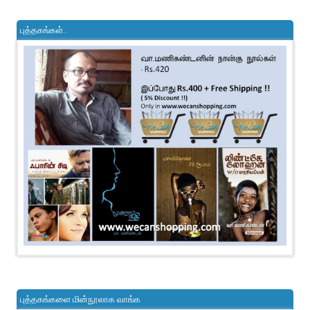
புத்தகங்கள்..
புத்தகங்களை மின்நூலாக வாங்க