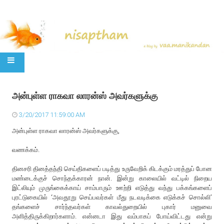
SKIP TO CONTENT
அன்புள்ள ராகவா லாரன்ஸ் அவர்களுக்கு
3/20/2017 11:59:00 AM
அன்புள்ள ராகவா லாரன்ஸ் அவர்களுக்கு,
வணக்கம்.
தினசரி தினத்தந்தி செய்திகளைப் படித்து உருவேறிக் கிடக்கும் மரத்துப் போன
மண்டைக்குச் சொந்தக்காரன் நான். இன்று காலையில் வட்டில் நிறைய
இட்லியும் முருங்கைக்காய் சாம்பாரும் ஊற்றி எடுத்து வந்து பக்கங்களைப்
புரட்டுகையில் ‘அவதூறு செய்பவர்கள் மீது நடவடிக்கை எடுக்கச் சொல்லி’
தங்களைச் சார்ந்தவர்கள் காவல்துறையில் புகார் மனுவை
அளித்திருக்கிறார்களாம். என்னடா இது வம்பாகப் போய்விட்டது என்று