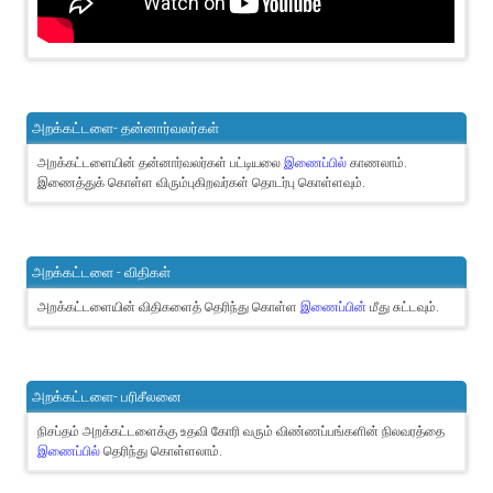
அறக்கட்டளை- தன்னார்வலர்கள்
அறக்கட்டளையின் தன்னார்வலர்கள் பட்டியலை
இணைப்பில்
காணலாம்.
இணைத்துக் கொள்ள விரும்புகிறவர்கள் தொடர்பு கொள்ளவும்.
அறக்கட்டளை - விதிகள்
அறக்கட்டளையின் விதிகளைத் தெரிந்து கொள்ள
இணைப்பின்
மீது சுட்டவும்.
அறக்கட்டளை- பரிசீலனை
நிசப்தம் அறக்கட்டளைக்கு உதவி கோரி வரும் விண்ணப்பங்களின் நிலவரத்தை
இணைப்பில்
தெரிந்து கொள்ளலாம்.