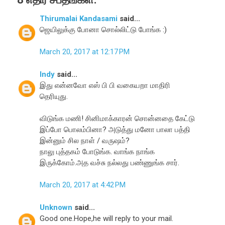
Thirumalai Kandasami
said...
ஜெயிலுக்கு போனா சொல்லிட்டு போங்க :)
March 20, 2017 at 12:17 PM
Indy
said...
இது என்னவோ எஸ் பி பி வகையறா மாதிரி
தெரியுது.
விடுங்க மணி! சினிமாக்காரன் சொன்னதை கேட்டு
இப்போ பொலம்பினா? அடுத்து மனோ பாலா பத்தி
இன்னும் சில நாள் / வருஷம்?
நாலு புத்தகம் போடுங்க. வாங்க நாங்க
இருக்கோம்.அத வச்சு நல்லது பண்ணுங்க சார்.
March 20, 2017 at 4:42 PM
Unknown
said...
Good one.Hope,he will reply to your mail.