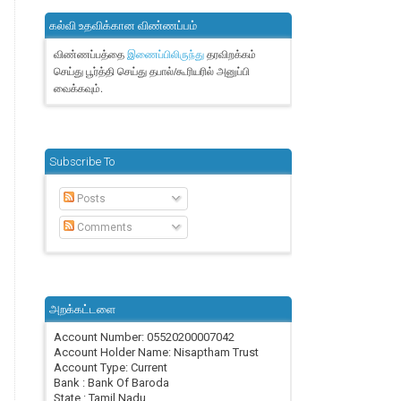
கல்வி உதவிக்கான விண்ணப்பம்
விண்ணப்பத்தை
தரவிறக்கம்
இணைப்பிலிருந்து
செய்து பூர்த்தி செய்து தபால்/கூரியரில் அனுப்பி
வைக்கவும்.
Subscribe To
Posts
Comments
அறக்கட்டளை
Account Number: 05520200007042
Account Holder Name: Nisaptham Trust
Account Type: Current
Bank : Bank Of Baroda
State : Tamil Nadu