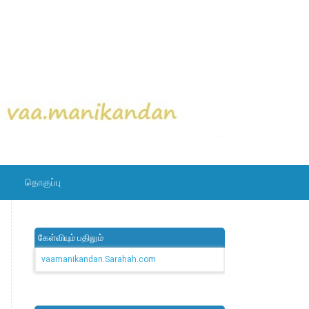
தொகுப்பு
கேள்வியும் பதிலும்
vaamanikandan.Sarahah.com