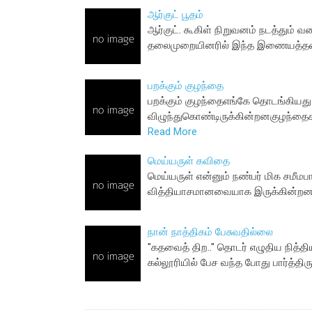
ஆர்குட் பூதம்
ஆர்குட். கூகிள் நிறுவனம் நடத்து
தலைமுறையினரில் இந்த இணையத்தளத்
பறக்கும் குழந்தை
பறக்கும் குழந்தைஎங்கே தொடங்கியது 
விழுந்துகொண்டிருக்கின்றனகுழந்தை
Read More
மெய்யருள் கவிதை
மெய்யருள் என்னும் நண்பர் மிக சமீ
வித்தியாசமானவையாக இருக்கின்ற
நான் நாத்திகம் பேசுவதில்லை
"கதவைத் திற.." தொடர் எழுதிய நித்த
கல்லூரியில் பேச வந்த போது பார்த்தி