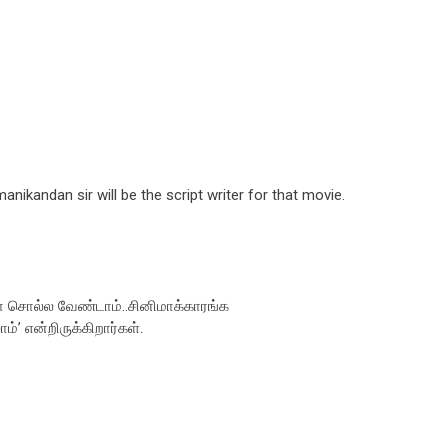
anikandan sir will be the script writer for that movie.
ோ சொல்ல வேண்டாம்..சினிமாக்காரங்க
ம்’ என்றிருக்கிறார்கள்.