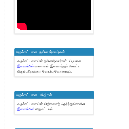
அறக்கட்டளை- தன்னார்வலர்கள்
அறக்கட்டளையின் தன்னார்வலர்கள் பட்டியலை
இணைப்பில்
காணலாம்.
இணைத்துக் கொள்ள
விரும்புகிறவர்கள் தொடர்பு கொள்ளவும்.
அறக்கட்டளை - விதிகள்
அறக்கட்டளையின் விதிகளைத் தெரிந்து கொள்ள
இணைப்பின்
மீது சுட்டவும்.