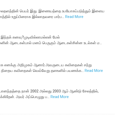
ம் வலைதளத்தின் பெயர் இது. இணையத்தை உபயோகப்படுத்தும் இளைய
தில் உறுப்பினராக இல்லாதவரை பார்ப…
Read More
இந்தக் கனவு?முடிவில்லாமல்என் மேல்
களின் ஆடைகள்பால் மனம் பெருகும் ஆடைகள்சின்ன உடல்கள் ம…
மபாக எனக்கு அறிமுகம் ஆனார்.அவருடைய கவிதைகள் சற்று
ன.நிறைய கவிதைகள் வெவ்வேறு தளஙளில் பயணக்க…
Read More
ியானந்தத்தை நான் 2002 அல்லது 2003 ஆம் ஆண்டு சேலத்தில்,
ருக்கிறேன். அவர் அப்பொழுது ப…
Read More