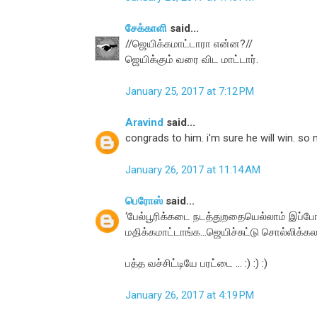
சேக்காளி
said...
//ஜெயிக்கமாட்டாரா என்ன?//
ஜெயிக்கும் வரை விட மாட்டார்.
January 25, 2017 at 7:12 PM
Aravind
said...
congrads to him. i'm sure he will win. so m
January 26, 2017 at 11:14 AM
பெரோஸ்
said...
‘பேல்பூரிக்கடை நடத்துறதையெல்லாம் இப்ப
மதிக்கமாட்டாங்க...ஜெயிச்சுட்டு சொல்லிக்கலா
பத்த வச்சிட்டியே பரட்டை ... :) :) :)
January 26, 2017 at 4:19 PM