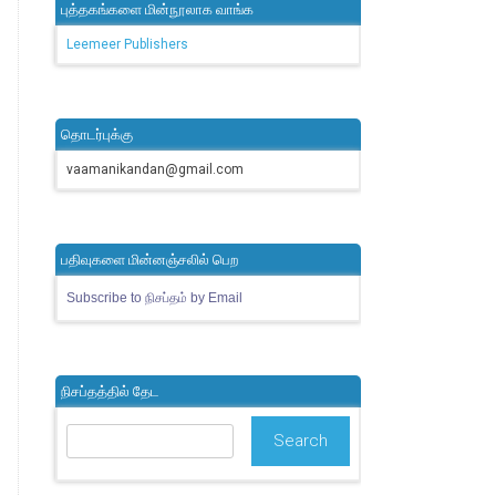
புத்தகங்களை மின்நூலாக வாங்க
Leemeer Publishers
தொடர்புக்கு
vaamanikandan@gmail.com
பதிவுகளை மின்னஞ்சலில் பெற
Subscribe to நிசப்தம் by Email
நிசப்தத்தில் தேட