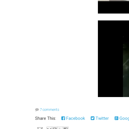
7 comments
Share This:
Facebook
Twitter
Goog