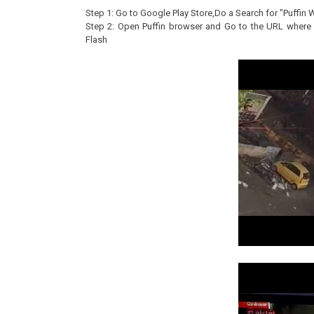
Step 1: Go to Google Play Store,Do a Search for "Puffin W
Step 2: Open Puffin browser and Go to the URL where y
Flash