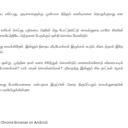
எரிப்பது, குடிசைகளுக்கு முன்பாக நிற்கும் வண்டிகளை நொறுக்குவது என
ியச் செய்து பழிகயை பிறரின் மீது போட்டுவிட்டு காவல்துறை யாரோ சிலரின்
வலையேற்றியே அத்தனை பேருக்கும் நன்றி சொல்ல வேண்டும்.
வைக்கிறேன். இன்னும் நிறைய வீடியோக்கள் இருக்கக் கூடும். கிடைத்தால் இதே
ம்.
் ஒன்று. முந்தின நாள் வரை சிரித்துக் கொண்டும் மாணவர்களோடு விளையாடிக்
 போனார்கள்? யார் மாறச் சொன்னார்கள்? புரிவதற்கு இன்னும் சில நாட்கள் ஆகக்
லது போலியானவை என்பதாக இருப்பின் அதை நிரூபிப்பதும் காவல்துறையின்
 பரவியிருக்கின்றன.
in Chrome Browser on Android.