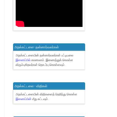
அறக்கட்டளை- தன்னார்வலர்கள்
அறக்கட்டளையின் தன்னார்வலர்கள் பட்டியலை
இணைப்பில்
காணலாம்.
இணைத்துக் கொள்ள
விரும்புகிறவர்கள் தொடர்பு கொள்ளவும்.
அறக்கட்டளை - விதிகள்
அறக்கட்டளையின் விதிகளைத் தெரிந்து கொள்ள
இணைப்பின்
மீது சுட்டவும்.