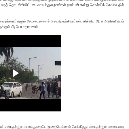
வரத் தொடங்கிவிட்டன. காவல்துறை உங்கள் நண்பன் என்று சொல்லிக் கொள்வதில்
ரக்காரர்களும் சேட்டைகளைச் செய்திருக்கிறார்கள். சிக்கிய அரசு அதிகாரியின்
ருக்கும் வீடியோ உதாரணம்.
ான் என்பதற்கும் காவல்துறையே இதையெல்லாம் செய்கிறது என்பதற்கும் மலையளவு