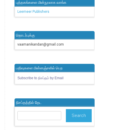
புத்தகங்களை மின்நூலாக வாங்க
Leemeer Publishers
தொடர்புக்கு
vaamanikandan@gmail.com
பதிவுகளை மின்னஞ்சலில் பெற
Subscribe to நிசப்தம் by Email
நிசப்தத்தில் தேட