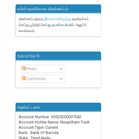
கல்வி உதவிக்கான விண்ணப்பம்
விண்ணப்பத்தை
தரவிறக்கம்
இணைப்பிலிருந்து
செய்து பூர்த்தி செய்து தபால்/கூரியரில் அனுப்பி
வைக்கவும்.
Subscribe To
Posts
Comments
அறக்கட்டளை
Account Number: 05520200007042
Account Holder Name: Nisaptham Trust
Account Type: Current
Bank : Bank Of Baroda
State : Tamil Nadu