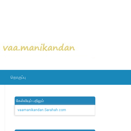
தொகுப்பு
கேள்வியும் பதிலும்
vaamanikandan.Sarahah.com