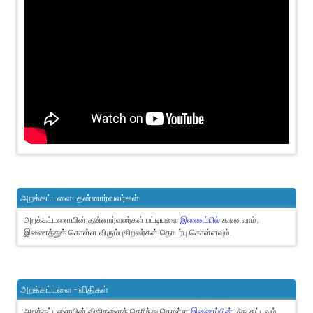
அறக்கட்டளை- தன்னார்வலர்கள்
அறக்கட்டளையின் தன்னார்வலர்கள் பட்டியலை
இணைப்பில்
காணலாம்.
இணைத்துக் கொள்ள விரும்புகிறவர்கள் தொடர்பு கொள்ளவும்.
அறக்கட்டளை - விதிகள்
அறக்கட்டளையின் விதிகளைத் தெரிந்து கொள்ள
இணைப்பின்
மீது சுட்டவும்.