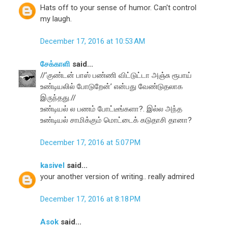
Hats off to your sense of humor. Can't control
my laugh.
December 17, 2016 at 10:53 AM
சேக்காளி
said...
//‘குண்டன் பாஸ் பண்ணி விட்டுட்டா அஞ்சு ரூபாய்
உண்டியலில் போடுறேன்’ என்பது வேண்டுதலாக
இருந்தது.//
உண்டியல் ல பணம் போட்டீங்களா?. இல்ல அந்த
உண்டியல் சாமிக்கும் மொட்டைக் கடுதாசி தானா?
December 17, 2016 at 5:07 PM
kasivel
said...
your another version of writing.. really admired
December 17, 2016 at 8:18 PM
Asok
said...