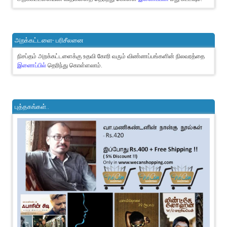
அறக்கட்டளை- பரிசீலனை
நிசப்தம் அறக்கட்டளைக்கு உதவி கோரி வரும் விண்ணப்பங்களின் நிலவரத்தை
இணைப்பில்
தெரிந்து கொள்ளலாம்.
புத்தகங்கள்..