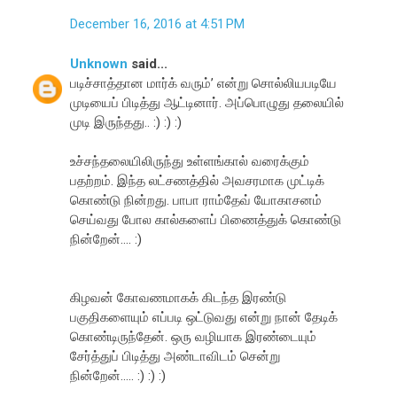
December 16, 2016 at 4:51 PM
Unknown
said...
படிச்சாத்தான மார்க் வரும்’ என்று சொல்லியபடியே
முடியைப் பிடித்து ஆட்டினார். அப்பொழுது தலையில்
முடி இருந்தது.. :) :) :)
உச்சந்தலையிலிருந்து உள்ளங்கால் வரைக்கும்
பதற்றம். இந்த லட்சணத்தில் அவசரமாக முட்டிக்
கொண்டு நின்றது. பாபா ராம்தேவ் யோகாசனம்
செய்வது போல கால்களைப் பிணைத்துக் கொண்டு
நின்றேன்.... :)
கிழவன் கோவணமாகக் கிடந்த இரண்டு
பகுதிகளையும் எப்படி ஒட்டுவது என்று நான் தேடிக்
கொண்டிருந்தேன். ஒரு வழியாக இரண்டையும்
சேர்த்துப் பிடித்து அண்டாவிடம் சென்று
நின்றேன்..... :) :) :)