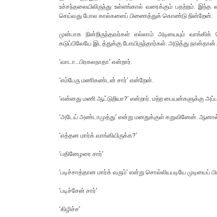
உச்சந்தலையிலிருந்து உள்ளங்கால் வரைக்கும் பதற்றம். இந
செய்வது போல கால்களைப் பிணைத்துக் கொண்டு நின்றேன்.
முன்பாக நின்றிருந்தவர்கள் எல்லாம் அடியையும் வாங்க
கடுப்பிலேயே இடத்துக்கு போயிருந்தார்கள். அடுத்து நான்தான்
‘வாடா...பிரகலநாதா’ என்றார்.
‘எம்பேரு மணிகண்டன் சார்’ என்றேன்.
‘என்னது மணி ஆட்டுறியா?’ என்றார். மற்ற பையன்களுக்கு அப்பட
‘அடேய் அண்டாமுத்து’ என்று மனதுக்குள் கறுவினேன். ஆனால்
‘எத்தன மார்க் வாங்கியிருக்க?’
‘பதினேழரை சார்’
‘படிச்சாத்தான மார்க் வரும்’ என்று சொல்லியபடியே முடியைப் ப
‘படிச்சேன் சார்’
‘கிழிச்ச’