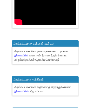
அறக்கட்டளை- தன்னார்வலர்கள்
அறக்கட்டளையின் தன்னார்வலர்கள் பட்டியலை
இணைப்பில்
காணலாம்.
இணைத்துக் கொள்ள
விரும்புகிறவர்கள் தொடர்பு கொள்ளவும்.
அறக்கட்டளை - விதிகள்
அறக்கட்டளையின் விதிகளைத் தெரிந்து கொள்ள
இணைப்பின்
மீது சுட்டவும்.