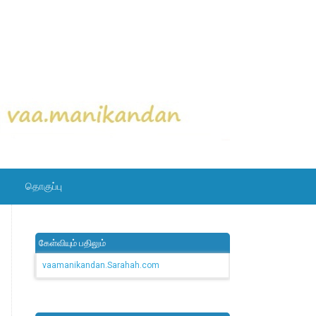
தொகுப்பு
கேள்வியும் பதிலும்
vaamanikandan.Sarahah.com