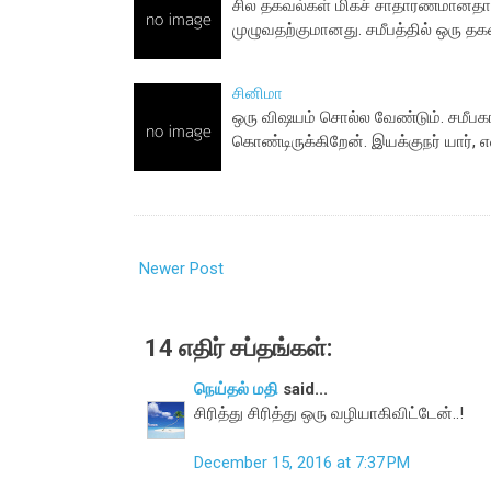
சில தகவல்கள் மிகச் சாதாரணமானதாக 
முழுவதற்குமானது. சமீபத்தில் ஒரு தக
சினிமா
ஒரு விஷயம் சொல்ல வேண்டும். சமீபக
கொண்டிருக்கிறேன். இயக்குநர் யார்
Newer Post
14 எதிர் சப்தங்கள்:
நெய்தல் மதி
said...
சிரித்து சிரித்து ஒரு வழியாகிவிட்டேன்..!
December 15, 2016 at 7:37 PM