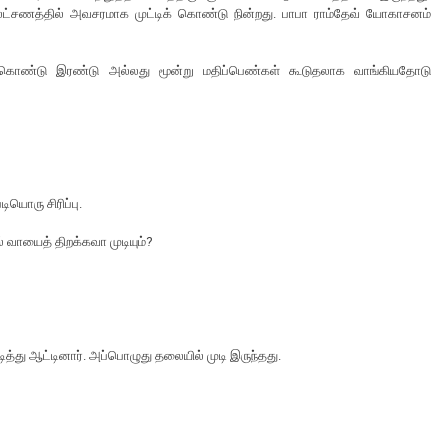
்த லட்சணத்தில் அவசரமாக முட்டிக் கொண்டு நின்றது. பாபா ராம்தேவ் யோகாசனம்
ிக் கொண்டு இரண்டு அல்லது மூன்று மதிப்பெண்கள் கூடுதலாக வாங்கியதோடு
.
ியொரு சிரிப்பு.
 வாயைத் திறக்கவா முடியும்?
ிடித்து ஆட்டினார். அப்பொழுது தலையில் முடி இருந்தது.