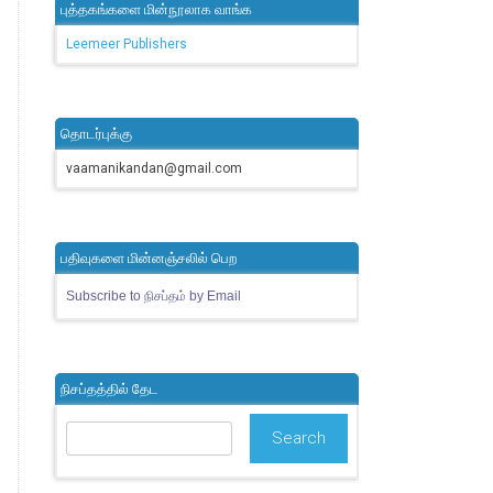
புத்தகங்களை மின்நூலாக வாங்க
Leemeer Publishers
தொடர்புக்கு
vaamanikandan@gmail.com
பதிவுகளை மின்னஞ்சலில் பெற
Subscribe to நிசப்தம் by Email
நிசப்தத்தில் தேட