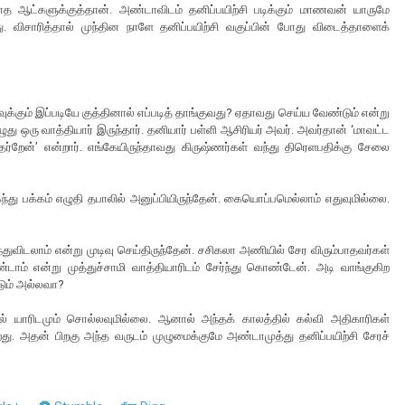
காத ஆட்களுக்குத்தான். அண்டாவிடம் தனிப்பயிற்சி படிக்கும் மாணவன் யாருமே
. விசாரித்தால் முந்தின நாளே தனிப்பயிற்சி வகுப்பின் போது விடைத்தாளைக்
வுக்கும் இப்படியே குத்தினால் எப்படித் தாங்குவது? ஏதாவது செய்ய வேண்டும் என்று
ு ஒரு வாத்தியார் இருந்தார். தனியார் பள்ளி ஆசிரியர் அவர். அவர்தான் ‘மாவட்ட
ர்றேன்’ என்றார். எங்கேயிருந்தாவது கிருஷ்ணர்கள் வந்து திரெளபதிக்கு சேலை
்து பக்கம் எழுதி தபாலில் அனுப்பியிருந்தேன். கையொப்பமெல்லாம் எதுவுமில்லை.
ந்துவிடலாம் என்று முடிவு செய்திருந்தேன். சசிகலா அணியில் சேர விரும்பாதவர்கள்
ம் என்று முத்துச்சாமி வாத்தியாரிடம் சேர்ந்து கொண்டேன். அடி வாங்குகிற
ும் அல்லவா?
 யாரிடமும் சொல்லவுமில்லை. ஆனால் அந்தக் காலத்தில் கல்வி அதிகாரிகள்
ிறது. அதன் பிறகு அந்த வருடம் முழுமைக்குமே அண்டாமுத்து தனிப்பயிற்சி சேரச்