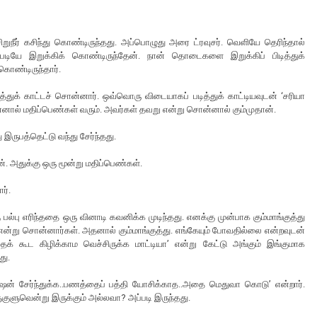
றுநீர் கசிந்து கொண்டிருந்தது. அப்பொழுது அரை ட்ரவுசர். வெளியே தெரிந்தால்
்தபடியே இறுக்கிக் கொண்டிருந்தேன். நான் தொடைகளை இறுக்கிப் பிடித்துக்
கொண்டிருந்தார்.
த்துக் காட்டச் சொன்னார். ஒவ்வொரு விடையாகப் படித்துக் காட்டியவுடன் ‘சரியா
்னால் மதிப்பெண்கள் வரும். அவர்கள் தவறு என்று சொன்னால் கும்முதான்.
 இருபத்தெட்டு வந்து சேர்ந்தது.
ன். அதுக்கு ஒரு மூன்று மதிப்பெண்கள்.
ர்.
ல்பு எரிந்ததை ஒரு வினாடி கவனிக்க முடிந்தது. எனக்கு முன்பாக கும்மாங்குத்து
் என்று சொன்னார்கள். அதனால் கும்மாங்குத்து. எங்கேயும் போவதில்லை என்றவுடன்
கூட கிழிக்காம வெச்சிருக்க மாட்டியா’ என்று கேட்டு அங்கும் இங்குமாக
து.
்யூஷன் சேர்ந்துக்க..பணத்தைப் பத்தி யோசிக்காத..அதை மெதுவா கொடு’ என்றார்.
ளுகுளுவென்று இருக்கும் அல்லவா? அப்படி இருந்தது.