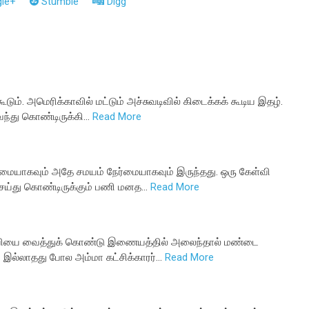
le+
Stumble
Digg
கூடும். அமெரிக்காவில் மட்டும் அச்சுவடிவில் கிடைக்கக் கூடிய இதழ்.
ந்து கொண்டிருக்கி…
Read More
ிமையாகவும் அதே சமயம் நேர்மையாகவும் இருந்தது. ஒரு கேள்வி
செய்து கொண்டிருக்கும் பணி மனத…
Read More
்வியை வைத்துக் கொண்டு இணையத்தில் அலைந்தால் மண்டை
்பே இல்லாதது போல அம்மா கட்சிக்காரர்…
Read More