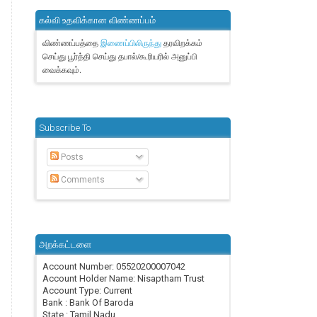
கல்வி உதவிக்கான விண்ணப்பம்
விண்ணப்பத்தை
தரவிறக்கம்
இணைப்பிலிருந்து
செய்து பூர்த்தி செய்து தபால்/கூரியரில் அனுப்பி
வைக்கவும்.
Subscribe To
Posts
Comments
அறக்கட்டளை
Account Number: 05520200007042
Account Holder Name: Nisaptham Trust
Account Type: Current
Bank : Bank Of Baroda
State : Tamil Nadu