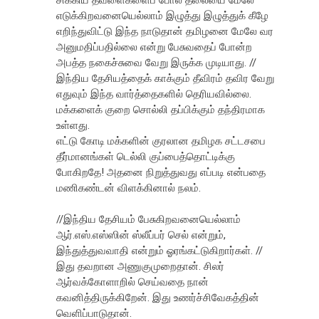
எடுக்கிறவனையெல்லாம் இழுத்து இழுத்துக் கீழே
எறிந்துவிட்டு இந்த நாடுதான் தமிழனை மேலே வர
அனுமதிப்பதில்லை என்று பேசுவதைப் போன்ற
அபத்த நகைச்சுவை வேறு இருக்க முடியாது. //
இந்திய தேசியத்தைக் காக்கும் தீவிரம் தவிர வேறு
எதுவும் இந்த வார்த்தைகளில் தெரியவில்லை.
மக்களைக் குறை சொல்லி தப்பிக்கும் தந்திரமாக
உள்ளது.
எட்டு கோடி மக்களின் குரலான தமிழக சட்டசபை
தீர்மானங்கள் டெல்லி குப்பைத்தொட்டிக்கு
போகிறதே! அதனை நிறுத்துவது எப்படி என்பதை
மணிகண்டன் விளக்கினால் நலம்.
//இந்திய தேசியம் பேசுகிறவனையெல்லாம்
ஆர்.எஸ்.எஸ்ஸின் ஸ்லீப்பர் செல் என்றும்,
இந்துத்துவவாதி என்றும் ஓரங்கட்டுகிறார்கள். //
இது தவறான அணுகுமுறைதான். சிலர்
ஆர்வக்கோளாறில் செய்வதை நான்
கவனித்திருக்கிறேன். இது உணர்ச்சிவேகத்தின்
வெளிப்பாடுதான்.