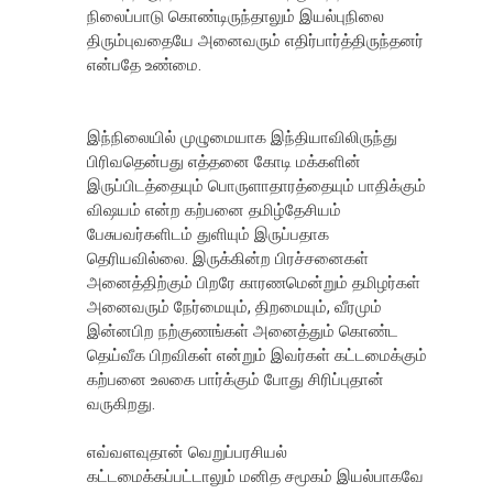
நிலைப்பாடு கொண்டிருந்தாலும் இயல்புநிலை
திரும்புவதையே அனைவரும் எதிர்பார்த்திருந்தனர்
என்பதே உண்மை.
இந்நிலையில் முழுமையாக இந்தியாவிலிருந்து
பிரிவதென்பது எத்தனை கோடி மக்களின்
இருப்பிடத்தையும் பொருளாதாரத்தையும் பாதிக்கும்
விஷயம் என்ற கற்பனை தமிழ்தேசியம்
பேசுபவர்களிடம் துளியும் இருப்பதாக
தெரியவில்லை. இருக்கின்ற பிரச்சனைகள்
அனைத்திற்கும் பிறரே காரணமென்றும் தமிழர்கள்
அனைவரும் நேர்மையும், திறமையும், வீரமும்
இன்னபிற நற்குணங்கள் அனைத்தும் கொண்ட
தெய்வீக பிறவிகள் என்றும் இவர்கள் கட்டமைக்கும்
கற்பனை உலகை பார்க்கும் போது சிரிப்புதான்
வருகிறது.
எவ்வளவுதான் வெறுப்பரசியல்
கட்டமைக்கப்பட்டாலும் மனித சமூகம் இயல்பாகவே