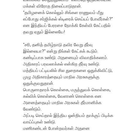
மக்கள் விரோத நிலைப்பாடுதான்.
"தமிழனைக் கொல்லும் சிங்கள ராணுவம் மீது
எப்போது சர்ஜிக்கல் ஸ்டிரைக் செய்யப் போவீர்கள்?"
என இந்தியப் பேரரசை நோக்கி கேள்வி கேட்பதில்
தவறு ஏதும் இல்லையே!
"சரி, தனித் தமிழ்நாடு தவிர வேறு தீர்வு
இல்லையா?" என்று நீங்கள் கேட்கக் கூடும்.
கண்டிப்பாக உண்டு. அதனையும் விவாதிக்கலாம்.
அதிகாரப் பரவலாக்கல் என்கிற தீர்வு உண்டு.
மத்தியப் பட்டியலில் சில துறைகளை ஒதுக்கிவிட்டு,
முழு அதிகாரத்தையும் மாநில அரசுகளுக்கு
ஒதுக்குவதுதான்.
பொருளாதாரக் கொள்கை, மருத்துவக் கொள்கை,
கல்விக் கொள்கை, வேளாண் கொள்கை என
அனைத்தையும் மாநில அரசுகள் தீர்மானிக்க
வேண்டும்.
அப்படி செய்தால் இந்திய ஒன்றியம் தாக்குப் பிடிக்க
வாய்ப்புகள் உண்டு.
மணிகண்டன் போன்றவர்கள் அதனை