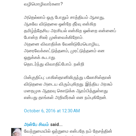
வழிமொழிவார்களா?
அதெல்லாம் ஒரு போதும் சாத்தியம் ஆகாது,
ஆகவே விடுதலை ஒன்றே தீர்வு என்கிற
தமிழ்த்தேசிய அரசியல் என்கிற ஒன்றை என்னைப்
போன்ற சிலர் முன்வைக்கிறோம்.
அதனை விவாதிக்க வேண்டுமேயொழிய,
அரைவேக்காட்டுத்தனம், முரட்டுத்தனம் என
ஒதுக்கக் கூடாது.
தொடர்ந்து விவாதிப்போம். நன்றி
பின்குறிப்பு: பாகிஸ்தானிலிருந்து பலோசிஸ்தான்
விடுதலை அடைய விரும்புகிறது. இந்திய அரசும்
மறைமுக ஆதரவு கொடுக்க ஆரம்பித்துள்ளது
என்பது தாங்கள் அறிவீர்கள் என நம்புகிறேன்.
October 6, 2016 at 12:30 AM
அன்பே சிவம்
said...
வேற்றுமையில் ஒற்றுமை என்பதே நம் தேசத்தின்