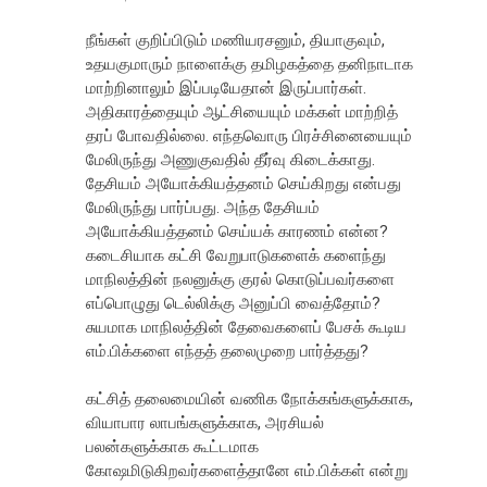
நீங்கள் குறிப்பிடும் மணியரசனும், தியாகுவும்,
உதயகுமாரும் நாளைக்கு தமிழகத்தை தனிநாடாக
மாற்றினாலும் இப்படியேதான் இருப்பார்கள்.
அதிகாரத்தையும் ஆட்சியையும் மக்கள் மாற்றித்
தரப் போவதில்லை. எந்தவொரு பிரச்சினையையும்
மேலிருந்து அணுகுவதில் தீர்வு கிடைக்காது.
தேசியம் அயோக்கியத்தனம் செய்கிறது என்பது
மேலிருந்து பார்ப்பது. அந்த தேசியம்
அயோக்கியத்தனம் செய்யக் காரணம் என்ன?
கடைசியாக கட்சி வேறுபாடுகளைக் களைந்து
மாநிலத்தின் நலனுக்கு குரல் கொடுப்பவர்களை
எப்பொழுது டெல்லிக்கு அனுப்பி வைத்தோம்?
சுயமாக மாநிலத்தின் தேவைகளைப் பேசக் கூடிய
எம்.பிக்களை எந்தத் தலைமுறை பார்த்தது?
கட்சித் தலைமையின் வணிக நோக்கங்களுக்காக,
வியாபார லாபங்களுக்காக, அரசியல்
பலன்களுக்காக கூட்டமாக
கோஷமிடுகிறவர்களைத்தானே எம்.பிக்கள் என்று