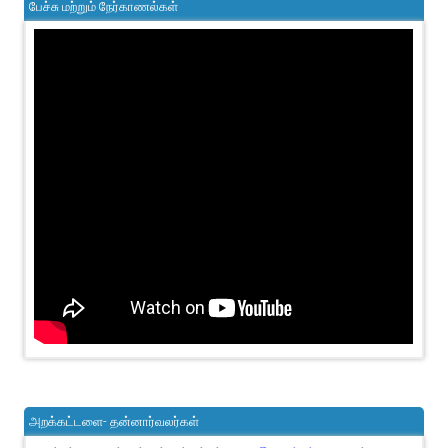
பேச்சு மற்றும் நேர்காணல்கள்
அறக்கட்டளை- தன்னார்வலர்கள்