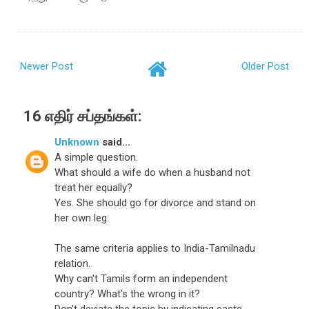
Newer Post
Older Post
16 எதிர் சப்தங்கள்:
Unknown
said...
A simple question.
What should a wife do when a husband not
treat her equally?
Yes. She should go for divorce and stand on
her own leg.
The same criteria applies to India-Tamilnadu
relation.
Why can't Tamils form an independent
country? What's the wrong in it?
Don't deviate the topic by indicating caste