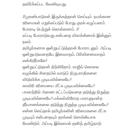
தவிர்க்கப்பட வேண்டியது.
//முரண்பாடுகள் இருக்கத்தான் செய்யும். நமக்கான
உரிமைகள் மறுக்கப்படும் போது குரல் எழுப்பலாம்.
போராடி பெற்றுக் கொள்ளலாம். //
எப்படி போராடுவது என்பதை விளக்கினால் இன்னும்
நலம்.
தமிழர்களாக ஒன்றுபட்டுத்தான் போராடனும். அப்படி
ஒன்றுபடுவதையே இனவாதம், பிரிவினைவாதம்
என்கிறீர்களே!
ஒன்றுபட்டுதான் நிற்கிறோம். ராஜீவ் கொலை
வழக்கில் சிறையில் வாடும் நிருபராதிகளை
விடுவிக்க முடியவில்லையே!
காவிரி உரிமையை மீட்க முடியவில்லையே!
பாலாற்றில் அணை கட்டப்படுவதை தடுத்து நிறுத்த
முடியவில்லையே! மக்கள்விரோத பாராளுமன்ற
தீர்மானங்களை தடுத்து நிறுத்த முடியவில்லையே!
என்ன செய்தால் தமிழர்களின் உரிமைகளை மீட்க
முடியும் என்பதையும் தாங்கள் சொல்லியாக
வேண்டும். அப்படி இல்லாமல் தனித் தமிழ்நாடு