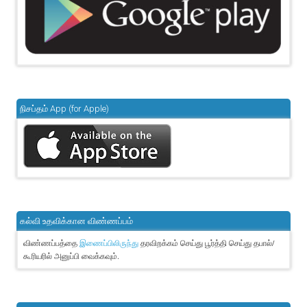
நிசப்தம் App (for Apple)
கல்வி உதவிக்கான விண்ணப்பம்
விண்ணப்பத்தை
தரவிறக்கம் செய்து பூர்த்தி செய்து தபால்/
இணைப்பிலிருந்து
கூரியரில் அனுப்பி வைக்கவும்.