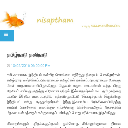
SKIP TO CONTENT
தமிழ்நாடு தனிநாடு
10/05/2016 06:00:00 PM
சமீபகாலமாக இந்தியம் என்கிற சொல்லை எதிர்த்து நிறையப் பேசுகிறார்கள்.
தமிழ்நாடு வஞ்சிக்கப்படுவதாகவும் தமிழர்கள் நசுக்கப்படுவதாகவும் பேசுவது
மிகச் சாதாரணமாகியிருக்கிறது. அதுவும் சமூக ஊடகங்கள் வந்த பிறகு
தேசியம் என்பது குறித்து விரிவான புரிதல் இல்லாதவர்கள் கூட தமிழகத்தை
மட்டும் இந்திய வரைபடத்தில் கத்தரித்துவிட்டு ‘இப்படித்தான் இருக்கிறது
இந்தியா’ என்று எழுதுகிறார்கள். இந்து-இசுலாமிய பிரச்சினையிலிருந்து
காவிரி பிரச்சினை வரைக்கும் எந்தவொரு பிரச்சினையிலும் தேசத்தின்
மீதான வன்மத்தைக் கக்குவதைப் பார்க்கும் போது எரிச்சலாக இருக்கிறது.
விவாதங்களும் புரிதல்களும்தான் ஒவ்வொரு சிக்கலுக்குமான தீர்வை