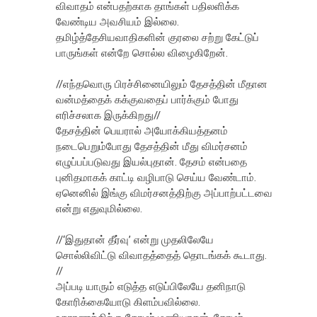
விவாதம் என்பதற்காக தாங்கள் பதிலளிக்க
வேண்டிய அவசியம் இல்லை.
தமிழ்த்தேசியவாதிகளின் குரலை சற்று கேட்டுப்
பாருங்கள் என்றே சொல்ல விழைகிறேன்.
//எந்தவொரு பிரச்சினையிலும் தேசத்தின் மீதான
வன்மத்தைக் கக்குவதைப் பார்க்கும் போது
எரிச்சலாக இருக்கிறது//
தேசத்தின் பெயரால் அயோக்கியத்தனம்
நடைபெறும்போது தேசத்தின் மீது விமர்சனம்
எழுப்பப்படுவது இயல்புதான். தேசம் என்பதை
புனிதமாகக் காட்டி வழிபாடு செய்ய வேண்டாம்.
ஏனெனில் இங்கு விமர்சனத்திற்கு அப்பாற்பட்டவை
என்று எதுவுமில்லை.
//‘இதுதான் தீர்வு’ என்று முதலிலேயே
சொல்லிவிட்டு விவாதத்தைத் தொடங்கக் கூடாது.
//
அப்படி யாரும் எடுத்த எடுப்பிலேயே தனிநாடு
கோரிக்கையோடு கிளம்பவில்லை.