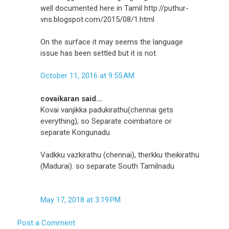
well documented here in Tamil http://puthur-
vns.blogspot.com/2015/08/1.html
On the surface it may seems the language
issue has been settled but it is not.
October 11, 2016 at 9:55 AM
covaikaran said...
Kovai vanjikka padukirathu(chennai gets
everything), so Separate coimbatore or
separate Kongunadu
Vadkku vazkirathu (chennai), therkku theikirathu
(Madurai). so separate South Tamilnadu
May 17, 2018 at 3:19 PM
Post a Comment