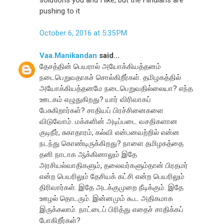
pushing to it
October 6, 2016 at 5:35 PM
Vaa.Manikandan
said...
தேசத்தின் பெயரால் அயோக்கியத்தனம்
நடைபெறுவதாகச் சொல்கிறீர்கள். தமிழகத்தில்
அயோக்கியத்தனமே நடைபெறுவதில்லையா? எந்த
ஊடகம் எழுதுகிறது? யார் விரிவாகப்
பேசுகிறார்கள்? சாதியப் பிரச்சினைகளை
விடுவோம். மக்களின் அடிப்படை வசதிகளான
குடிநீர், சுகாதாரம், கல்வி என்பனவற்றில் என்ன
நடந்து கொண்டிருக்கிறது? நாளை தமிழகத்தை
தனி நாடாக ஆக்கினாலும் இதே
அரசியல்வாதிகளும், தலைவர்களும்தான் பிரதமர்
என்ற பெயரிலும் தேசியக் கட்சி என்ற பெயரிலும்
திரிவார்கள். இதே அடக்குமுறை நீடிக்கும். இதே
ஊழல் தொடரும். இன்னமும் கூட அதிகமாக
இருக்கலாம். நாட்டைப் பிரித்து எதைச் சாதிக்கப்
போகிறீர்கள்?