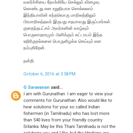
வளர்ச்சியை நோக்கியே செல்லும் விழைவு
கொண்டது என உறுதியாக சொல்லலாம்.
இந்தியாவின் எந்தவொரு மாநிலத்திலும்
பிரமாநிலத்தவர் இருபது சதமாவது இருப்பார்கள்.
குறைந்தபட்சம் அவர்களின் வாழ்வும்
பொருளாதாரமும் அளிக்கும் கட்டாயம் இந்த
உதிரிகுரல்களை பொருளிழக்க செய்யும் என
நம்புகிறேன்.
நன்றி.
October 6, 2016 at 3:58 PM
G Saravanan
said...
I am with Gurunathan. I am eager to view your
comments for Gurunathan. Also would like to
hear solutions for your so called Indian
fishermen (in Tamilnadu) who has lost more
than 540 lives from your friendly country
Srilanka. May be this Thani Tamilnadu is not the
solutions you and I like, but the Hindians are