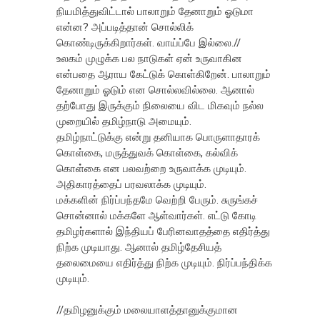
நியமித்துவிட்டால் பாலாறும் தேனாறும் ஓடுமா
என்ன? அப்படித்தான் சொல்லிக்
கொண்டிருக்கிறார்கள். வாய்ப்பே இல்லை.//
உலகம் முழுக்க பல நாடுகள் ஏன் உருவாகின
என்பதை ஆராய கேட்டுக் கொள்கிறேன். பாலாறும்
தேனாறும் ஓடும் என சொல்லவில்லை. ஆனால்
தற்போது இருக்கும் நிலையை விட மிகவும் நல்ல
முறையில் தமிழ்நாடு அமையும்.
தமிழ்நாட்டுக்கு என்று தனியாக பொருளாதாரக்
கொள்கை, மருத்துவக் கொள்கை, கல்விக்
கொள்கை என பலவற்றை உருவாக்க முடியும்.
அதிகாரத்தைப் பரவலாக்க முடியும்.
மக்களின் நிர்ப்பந்தமே வெற்றி பேரும். சுருங்கச்
சொன்னால் மக்களே ஆள்வார்கள். எட்டு கோடி
தமிழர்களால் இந்தியப் பேரினவாதத்தை எதிர்த்து
நிற்க முடியாது. ஆனால் தமிழ்தேசியத்
தலைமையை எதிர்த்து நிற்க முடியும். நிர்ப்பந்திக்க
முடியும்.
//தமிழனுக்கும் மலையாளத்தானுக்குமான