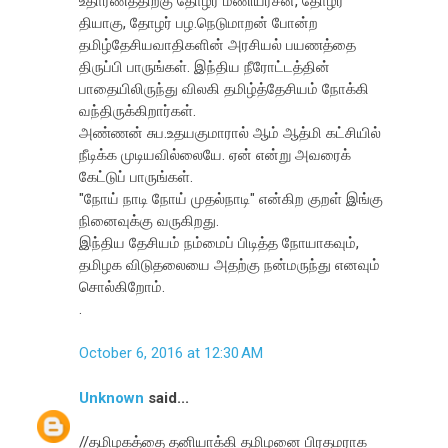
உதாரணத்திற்கு தோழர் மணியரசன், தோழர்
தியாகு, தோழர் பழ.நெடுமாறன் போன்ற
தமிழ்தேசியவாதிகளின் அரசியல் பயணத்தை
திருப்பி பாருங்கள். இந்திய நீரோட்டத்தின்
பாதையிலிருந்து விலகி தமிழ்த்தேசியம் நோக்கி
வந்திருக்கிறார்கள்.
அண்ணன் சுப.உதயகுமாரால் ஆம் ஆத்மி கட்சியில்
நீடிக்க முடியவில்லையே. ஏன் என்று அவரைக்
கேட்டுப் பாருங்கள்.
"நோய் நாடி நோய் முதல்நாடி" என்கிற குறள் இங்கு
நினைவுக்கு வருகிறது.
இந்திய தேசியம் நம்மைப் பிடித்த நோயாகவும்,
தமிழக விடுதலையை அதற்கு நன்மருந்து எனவும்
சொல்கிறோம்.
.
October 6, 2016 at 12:30 AM
Unknown
said...
//தமிழகத்தை தனியாக்கி தமிழனை பிரதமராக