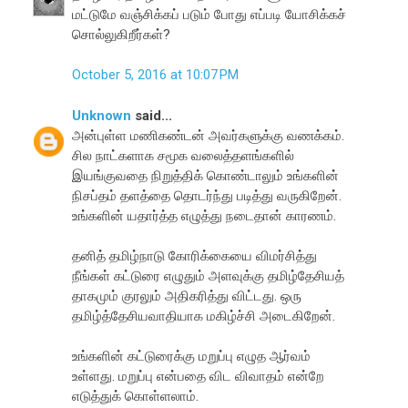
மட்டுமே வஞ்சிக்கப் படும் போது எப்படி யோசிக்கச்
சொல்லுகிறீர்கள்?
October 5, 2016 at 10:07 PM
Unknown
said...
அன்புள்ள மணிகண்டன் அவர்களுக்கு வணக்கம்.
சில நாட்களாக சமூக வலைத்தளங்களில்
இயங்குவதை நிறுத்திக் கொண்டாலும் உங்களின்
நிசப்தம் தளத்தை தொடர்ந்து படித்து வருகிறேன்.
உங்களின் யதார்த்த எழுத்து நடைதான் காரணம்.
தனித் தமிழ்நாடு கோரிக்கையை விமர்சித்து
நீங்கள் கட்டுரை எழுதும் அளவுக்கு தமிழ்தேசியத்
தாகமும் குரலும் அதிகரித்து விட்டது. ஒரு
தமிழ்த்தேசியவாதியாக மகிழ்ச்சி அடைகிறேன்.
உங்களின் கட்டுரைக்கு மறுப்பு எழுத ஆர்வம்
உள்ளது. மறுப்பு என்பதை விட விவாதம் என்றே
எடுத்துக் கொள்ளலாம்.