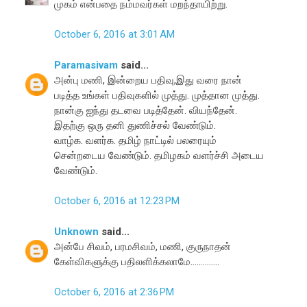
முகம் என்பதை நம்மவர்கள் மறந்தாயிற்று.
October 6, 2016 at 3:01 AM
Paramasivam
said...
அன்பு மணி, இன்றைய பதிவு,இது வரை நான்
படித்த உங்கள் பதிவுகளில் முத்து. முத்தான முத்து.
நான்கு ஐந்து தடவை படித்தேன். வியந்தேன்.
இதற்கு ஒரு தனி துணிச்சல் வேண்டும்.
வாழ்க. வளர்க. தமிழ் நாட்டில் பலரையும்
சென்றடைய வேண்டும். தமிழகம் வளர்ச்சி அடைய
வேண்டும்.
October 6, 2016 at 12:23 PM
Unknown
said...
அன்பே சிவம், பரமசிவம், மணி, குருநாதன்
கேள்விகளுக்கு பதிலளிக்கலாமே..............
October 6, 2016 at 2:36 PM