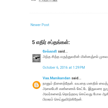
Newer Post
5 எதிர் சப்தங்கள்:
சேக்காளி
said...
அந்த சித்த மருத்துவரின் மின்னஞ்சல் முக
October 6, 2016 at 1:29 PM
Vaa.Manikandan
said...
நானும் நினைத்தேன். வயதை மனதில் வைத்த
அலைபேசி எண்ணைக் கேட்டே இதுவரை நூறு ம
அவர்களைத் தொந்தரவு செய்வது போல ஆகிவிடக
பிரசுரம் செய்துவிடுகிறேன்.