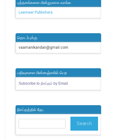
புத்தகங்களை மின்நூலாக வாங்க
Leemeer Publishers
தொடர்புக்கு
vaamanikandan@gmail.com
பதிவுகளை மின்னஞ்சலில் பெற
Subscribe to நிசப்தம் by Email
நிசப்தத்தில் தேட