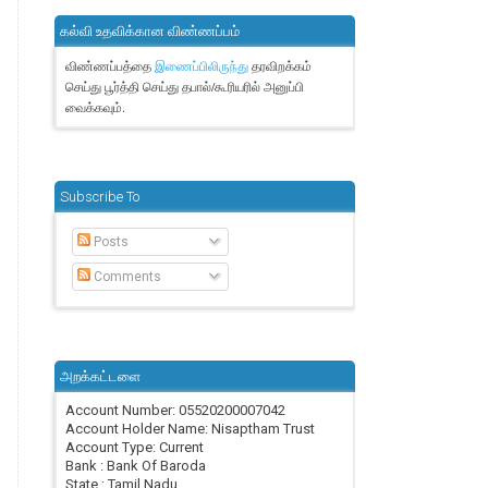
கல்வி உதவிக்கான விண்ணப்பம்
விண்ணப்பத்தை
தரவிறக்கம்
இணைப்பிலிருந்து
செய்து பூர்த்தி செய்து தபால்/கூரியரில் அனுப்பி
வைக்கவும்.
Subscribe To
Posts
Comments
அறக்கட்டளை
Account Number: 05520200007042
Account Holder Name: Nisaptham Trust
Account Type: Current
Bank : Bank Of Baroda
State : Tamil Nadu