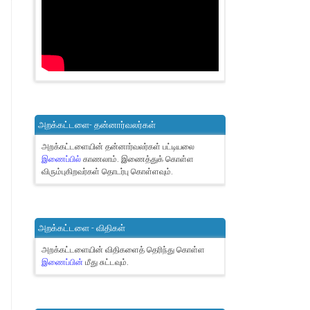
அறக்கட்டளை- தன்னார்வலர்கள்
அறக்கட்டளையின் தன்னார்வலர்கள் பட்டியலை
இணைப்பில்
காணலாம்.
இணைத்துக் கொள்ள
விரும்புகிறவர்கள் தொடர்பு கொள்ளவும்.
அறக்கட்டளை - விதிகள்
அறக்கட்டளையின் விதிகளைத் தெரிந்து கொள்ள
இணைப்பின்
மீது சுட்டவும்.