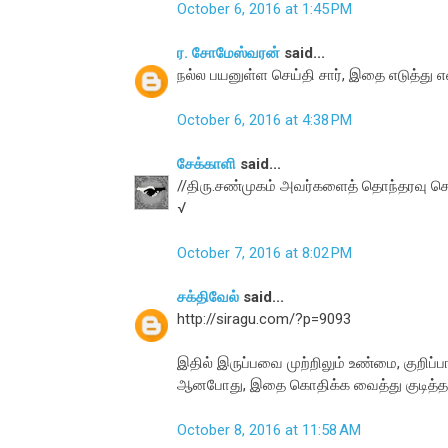
October 6, 2016 at 1:45 PM
ர. சோமேஸ்வரன்
said...
நல்ல பயனுள்ள செய்தி சார், இதை எடுத்து என
October 6, 2016 at 4:38 PM
சேக்காளி
said...
//திரு.சண்முகம் அவர்களைத் தொந்தரவு ச
√
October 7, 2016 at 8:02 PM
சக்திவேல்
said...
http://siragu.com/?p=9093
இதில் இருப்பவை முற்றிலும் உண்மை, குறிப
ஆனபோது, இதை கொதிக்க வைத்து குடித்தார்.
October 8, 2016 at 11:58 AM