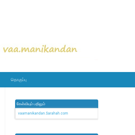
தொகுப்பு
கேள்வியும் பதிலும்
vaamanikandan.Sarahah.com