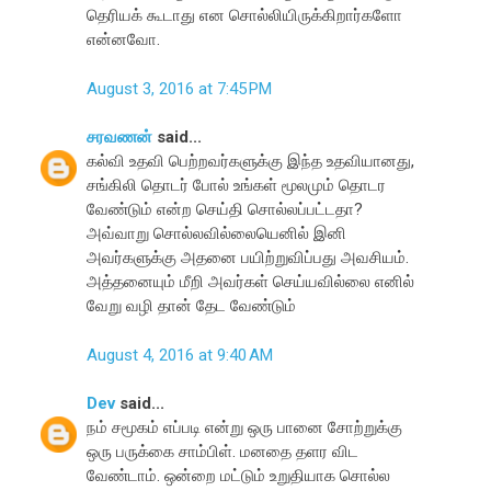
தெரியக் கூடாது என சொல்லியிருக்கிறார்களோ
என்னவோ.
August 3, 2016 at 7:45 PM
சரவணன்
said...
கல்வி உதவி பெற்றவர்களுக்கு இந்த உதவியானது,
சங்கிலி தொடர் போல் உங்கள் மூலமும் தொடர
வேண்டும் என்ற செய்தி சொல்லப்பட்டதா?
அவ்வாறு சொல்லவில்லையெனில் இனி
அவர்களுக்கு அதனை பயிற்றுவிப்பது அவசியம்.
அத்தனையும் மீறி அவர்கள் செய்யவில்லை எனில்
வேறு வழி தான் தேட வேண்டும்
August 4, 2016 at 9:40 AM
Dev
said...
நம் சமூகம் எப்படி என்று ஒரு பானை சோற்றுக்கு
ஒரு பருக்கை சாம்பிள். மனதை தளர விட
வேண்டாம். ஒன்றை மட்டும் உறுதியாக சொல்ல