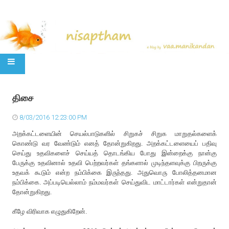
SKIP TO CONTENT
திசை
8/03/2016 12:23:00 PM
அறக்கட்டளையின் செயல்பாடுகளில் சிறுகச் சிறுக மாறுதல்களைக்
கொண்டு வர வேண்டும் எனத் தோன்றுகிறது. அறக்கட்டளையைப் பதிவு
செய்து உதவிகளைச் செய்யத் தொடங்கிய போது இன்றைக்கு நான்கு
பேருக்கு உதவினால் உதவி பெற்றவர்கள் தங்களால் முடிந்தளவுக்கு பிறருக்கு
உதவக் கூடும் என்ற நம்பிக்கை இருந்தது. அதுவொரு போலித்தனமான
நம்பிக்கை. அப்படியெல்லாம் நம்மவர்கள் செய்துவிட மாட்டார்கள் என்றுதான்
தோன்றுகிறது.
கீழே விரிவாக எழுதுகிறேன்.