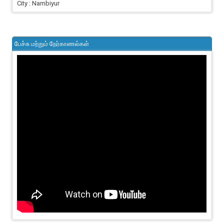
City : Nambiyur
பேச்சு மற்றும் நேர்காணல்கள்