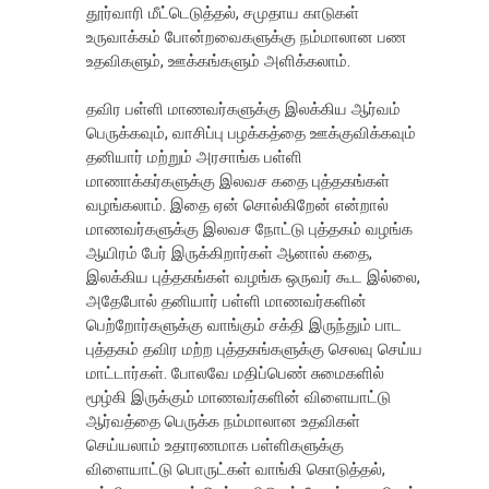
தூர்வாரி மீட்டெடுத்தல், சமுதாய காடுகள்
உருவாக்கம் போன்றவைகளுக்கு நம்மாலான பண
உதவிகளும், ஊக்கங்களும் அளிக்கலாம்.
தவிர பள்ளி மாணவர்களுக்கு இலக்கிய ஆர்வம்
பெருக்கவும், வாசிப்பு பழக்கத்தை ஊக்குவிக்கவும்
தனியார் மற்றும் அரசாங்க பள்ளி
மாணாக்கர்களுக்கு இலவச கதை புத்தகங்கள்
வழங்கலாம். இதை ஏன் சொல்கிறேன் என்றால்
மாணவர்களுக்கு இலவச நோட்டு புத்தகம் வழங்க
ஆயிரம் பேர் இருக்கிறார்கள் ஆனால் கதை,
இலக்கிய புத்தகங்கள் வழங்க ஒருவர் கூட இல்லை,
அதேபோல் தனியார் பள்ளி மாணவர்களின்
பெற்றோர்களுக்கு வாங்கும் சக்தி இருந்தும் பாட
புத்தகம் தவிர மற்ற புத்தகங்களுக்கு செலவு செய்ய
மாட்டார்கள். போலவே மதிப்பெண் சுமைகளில்
மூழ்கி இருக்கும் மாணவர்களின் விளையாட்டு
ஆர்வத்தை பெருக்க நம்மாலான உதவிகள்
செய்யலாம் உதாரணமாக பள்ளிகளுக்கு
விளையாட்டு பொருட்கள் வாங்கி கொடுத்தல்,