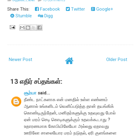
Share This:
Facebook
Twitter
Google+
Stumble
Digg
Newer Post
Older Post
13 எதிர் சப்தங்கள்:
சூர்யா
said...
நீண்ட நாட்களாக என் மனதில் உள்ள எண்ணம்
ஆனால் உங்களிடம் வெளிப்படுத்த தான் தயங்கிக்
கொண்டிருந்தேன், மனிதர்களுக்கு உதவுவது போல்
ஏன் மரம் செடி கொடிகளுக்கும் உதவக்கூடாது ?
உதாரணமாக கோபியிலேயோ அல்லது ஏதாவது
ஊரிலோ சாலையோர மரம் நடுதல், ஏரி குளங்களை