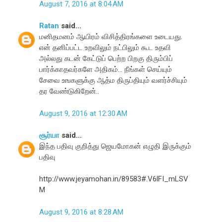
August 7, 2016 at 8:04 AM
Ratan
said...
மனிதமனம் ஆயிரம் விசித்திரங்களை உடையது.
என் தனிப்பட்ட உறவிலும் நட்பிலும் கூட உதவி
அல்லது கடன் கேட்டுப் பெற்ற பிறகு திரும்பிப்
பார்க்காதவர்களே அதிகம்... நீங்கள் செய்யும்
சேவை உஙகளுக்கு ஆத்ம திருப்தியும் வளர்ச்சியும்
தர வேண்டுகிறேன்..
August 9, 2016 at 12:30 AM
சூர்யா
said...
இந்த பதிவு குறித்து ஜெயமோகன் எழுதி இருக்கும்
பதிவு
http://www.jeyamohan.in/89583#.V6lFI_mLSV
M
August 9, 2016 at 8:28 AM