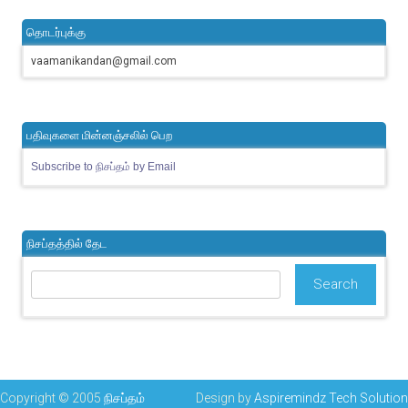
தொடர்புக்கு
vaamanikandan@gmail.com
பதிவுகளை மின்னஞ்சலில் பெற
Subscribe to நிசப்தம் by Email
நிசப்தத்தில் தேட
Copyright © 2005
நிசப்தம்
Design by
Aspiremindz Tech Solution