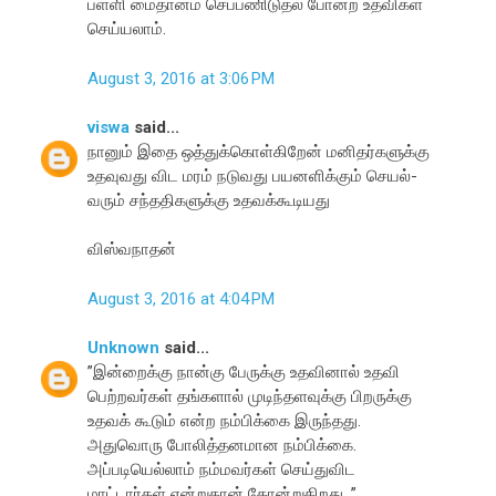
பள்ளி மைதானம் செப்பணிடுதல் போன்ற உதவிகள்
செய்யலாம்.
August 3, 2016 at 3:06 PM
viswa
said...
நானும் இதை ஒத்துக்கொள்கிறேன் மனிதர்களுக்கு
உதவுவது விட மரம் நடுவது பயனளிக்கும் செயல்-
வரும் சந்ததிகளுக்கு உதவக்கூடியது
விஸ்வநாதன்
August 3, 2016 at 4:04 PM
Unknown
said...
”இன்றைக்கு நான்கு பேருக்கு உதவினால் உதவி
பெற்றவர்கள் தங்களால் முடிந்தளவுக்கு பிறருக்கு
உதவக் கூடும் என்ற நம்பிக்கை இருந்தது.
அதுவொரு போலித்தனமான நம்பிக்கை.
அப்படியெல்லாம் நம்மவர்கள் செய்துவிட
மாட்டார்கள் என்றுதான் தோன்றுகிறது. ”