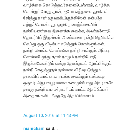
வாழ்க்கை கொடுத்தவர்களையெல்லாம், வாழ்த்த
சொல்லும்போது தான், ஐயோ எத்தனை துளிகள்
சேர்ந்து நான் உருவாகியிருக்கிறேன் என்பதே
கற்றுக்கொண்டது. ஓடுகிற வாழ்க்கையில்
நன்றியுணர்வை நினைக்க வைக்க, அவர்களோடு
தொடர்பில் இருங்கள். அவர்களை நன்றி தெரிவிக்க
செய்து ஒரு விடியோ எடுத்துக் கொள்ளுங்கள்.
நன்றி சொல்ல சொல்லவே நன்றி சுரக்கும். அப்படி
சொல்லலிருந்து தான் நாமும் நன்றியோடு
இருக்கவேண்டும் என்று தோன்றவும் ஆரம்பிக்கும்.
நன்றி செலுத்துதல் தன்னை விரிவுபடுத்தும்,
தரையில் கால் பாவ நடக்க வைக்கும் என்பதை
ஒருவர் அநுபவபூர்வமாக உணரும்போது அவராகவே
தனது நன்றியை மற்றவரிடம் காட்ட ஆரம்பிப்பார்.
அதை உங்களிடமிருந்தே ஆரம்பிக்கலாம்.
August 10, 2016 at 11:43 PM
manickam
said...