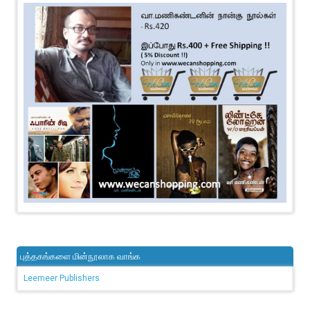
புத்தகங்களை மின்நூலாக வாங்க
Leemeer Publishers