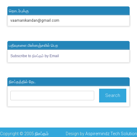
தொடர்புக்கு
vaamanikandan@gmail.com
பதிவுகளை மின்னஞ்சலில் பெற
Subscribe to நிசப்தம் by Email
நிசப்தத்தில் தேட
Copyright © 2005
நிசப்தம்
Design by
Aspiremindz Tech Solution