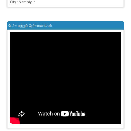
City : Nambiyur
பேச்சு மற்றும் நேர்காணல்கள்