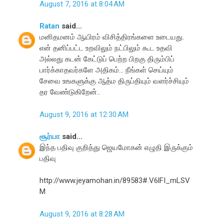
August 7, 2016 at 8:04 AM
Ratan
said...
மனிதமனம் ஆயிரம் விசித்திரங்களை உடையது.
என் தனிப்பட்ட உறவிலும் நட்பிலும் கூட உதவி
அல்லது கடன் கேட்டுப் பெற்ற பிறகு திரும்பிப்
பார்க்காதவர்களே அதிகம்... நீங்கள் செய்யும்
சேவை உஙகளுக்கு ஆத்ம திருப்தியும் வளர்ச்சியும்
தர வேண்டுகிறேன்..
August 9, 2016 at 12:30 AM
சூர்யா
said...
இந்த பதிவு குறித்து ஜெயமோகன் எழுதி இருக்கும்
பதிவு
http://www.jeyamohan.in/89583#.V6lFI_mLSV
M
August 9, 2016 at 8:28 AM