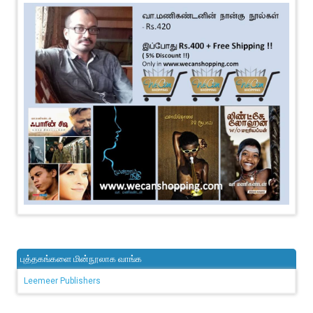
புத்தகங்களை மின்நூலாக வாங்க
Leemeer Publishers