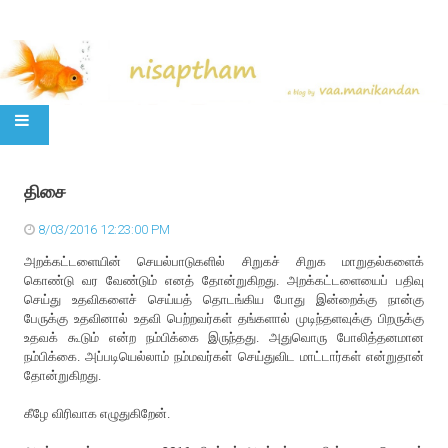
SKIP TO CONTENT
திசை
8/03/2016 12:23:00 PM
அறக்கட்டளையின் செயல்பாடுகளில் சிறுகச் சிறுக மாறுதல்களைக்
கொண்டு வர வேண்டும் எனத் தோன்றுகிறது. அறக்கட்டளையைப் பதிவு
செய்து உதவிகளைச் செய்யத் தொடங்கிய போது இன்றைக்கு நான்கு
பேருக்கு உதவினால் உதவி பெற்றவர்கள் தங்களால் முடிந்தளவுக்கு பிறருக்கு
உதவக் கூடும் என்ற நம்பிக்கை இருந்தது. அதுவொரு போலித்தனமான
நம்பிக்கை. அப்படியெல்லாம் நம்மவர்கள் செய்துவிட மாட்டார்கள் என்றுதான்
தோன்றுகிறது.
கீழே விரிவாக எழுதுகிறேன்.