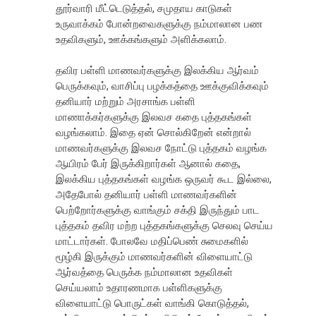
தூர்வாரி மீட்டெடுத்தல், சமுதாய காடுகள்
உருவாக்கம் போன்றவைகளுக்கு நம்மாலான பண
உதவிகளும், ஊக்கங்களும் அளிக்கலாம்.
தவிர பள்ளி மாணவர்களுக்கு இலக்கிய ஆர்வம்
பெருக்கவும், வாசிப்பு பழக்கத்தை ஊக்குவிக்கவும்
தனியார் மற்றும் அரசாங்க பள்ளி
மாணாக்கர்களுக்கு இலவச கதை புத்தகங்கள்
வழங்கலாம். இதை ஏன் சொல்கிறேன் என்றால்
மாணவர்களுக்கு இலவச நோட்டு புத்தகம் வழங்க
ஆயிரம் பேர் இருக்கிறார்கள் ஆனால் கதை,
இலக்கிய புத்தகங்கள் வழங்க ஒருவர் கூட இல்லை,
அதேபோல் தனியார் பள்ளி மாணவர்களின்
பெற்றோர்களுக்கு வாங்கும் சக்தி இருந்தும் பாட
புத்தகம் தவிர மற்ற புத்தகங்களுக்கு செலவு செய்ய
மாட்டார்கள். போலவே மதிப்பெண் சுமைகளில்
மூழ்கி இருக்கும் மாணவர்களின் விளையாட்டு
ஆர்வத்தை பெருக்க நம்மாலான உதவிகள்
செய்யலாம் உதாரணமாக பள்ளிகளுக்கு
விளையாட்டு பொருட்கள் வாங்கி கொடுத்தல்,