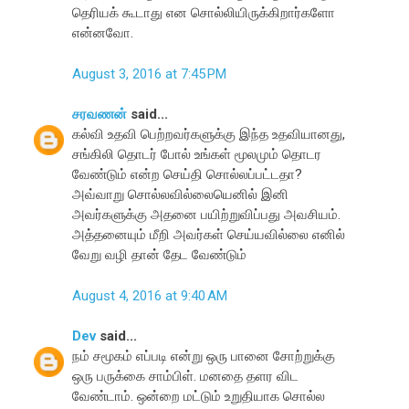
தெரியக் கூடாது என சொல்லியிருக்கிறார்களோ
என்னவோ.
August 3, 2016 at 7:45 PM
சரவணன்
said...
கல்வி உதவி பெற்றவர்களுக்கு இந்த உதவியானது,
சங்கிலி தொடர் போல் உங்கள் மூலமும் தொடர
வேண்டும் என்ற செய்தி சொல்லப்பட்டதா?
அவ்வாறு சொல்லவில்லையெனில் இனி
அவர்களுக்கு அதனை பயிற்றுவிப்பது அவசியம்.
அத்தனையும் மீறி அவர்கள் செய்யவில்லை எனில்
வேறு வழி தான் தேட வேண்டும்
August 4, 2016 at 9:40 AM
Dev
said...
நம் சமூகம் எப்படி என்று ஒரு பானை சோற்றுக்கு
ஒரு பருக்கை சாம்பிள். மனதை தளர விட
வேண்டாம். ஒன்றை மட்டும் உறுதியாக சொல்ல