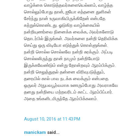
வாழ்க்கை கொடுத்தவர்களையெல்லாம், வாழ்த்த
சொல்லும்போது தான், ஐயோ எத்தனை துளிகள்
சேர்ந்து நான் உருவாகியிருக்கிறேன் என்பதே
கற்றுக்கொண்டது. ஓடுகிற வாழ்க்கையில்
நன்றியுணர்வை நினைக்க வைக்க, அவர்களோடு
தொடர்பில் இருங்கள். அவர்களை நன்றி தெரிவிக்க
செய்து ஒரு விடியோ எடுத்துக் கொள்ளுங்கள்.
நன்றி சொல்ல சொல்லவே நன்றி சுரக்கும். அப்படி
சொல்லலிருந்து தான் நாமும் நன்றியோடு
இருக்கவேண்டும் என்று தோன்றவும் ஆரம்பிக்கும்.
நன்றி செலுத்துதல் தன்னை விரிவுபடுத்தும்,
தரையில் கால் பாவ நடக்க வைக்கும் என்பதை
ஒருவர் அநுபவபூர்வமாக உணரும்போது அவராகவே
தனது நன்றியை மற்றவரிடம் காட்ட ஆரம்பிப்பார்.
அதை உங்களிடமிருந்தே ஆரம்பிக்கலாம்.
August 10, 2016 at 11:43 PM
manickam
said...