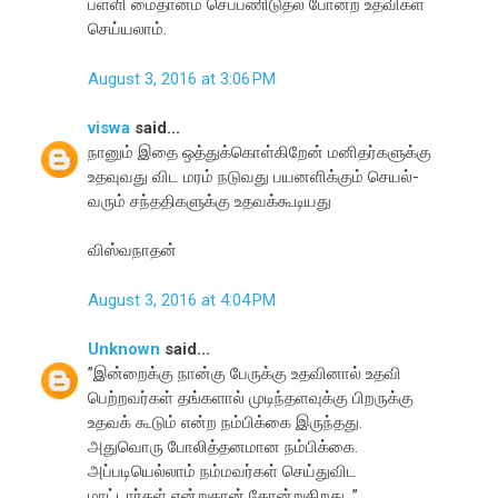
பள்ளி மைதானம் செப்பணிடுதல் போன்ற உதவிகள்
செய்யலாம்.
August 3, 2016 at 3:06 PM
viswa
said...
நானும் இதை ஒத்துக்கொள்கிறேன் மனிதர்களுக்கு
உதவுவது விட மரம் நடுவது பயனளிக்கும் செயல்-
வரும் சந்ததிகளுக்கு உதவக்கூடியது
விஸ்வநாதன்
August 3, 2016 at 4:04 PM
Unknown
said...
”இன்றைக்கு நான்கு பேருக்கு உதவினால் உதவி
பெற்றவர்கள் தங்களால் முடிந்தளவுக்கு பிறருக்கு
உதவக் கூடும் என்ற நம்பிக்கை இருந்தது.
அதுவொரு போலித்தனமான நம்பிக்கை.
அப்படியெல்லாம் நம்மவர்கள் செய்துவிட
மாட்டார்கள் என்றுதான் தோன்றுகிறது. ”