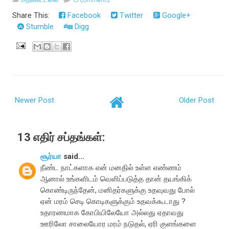
Share This:
Facebook
Twitter
Google+
Stumble
Digg
Newer Post
Older Post
13 எதிர் சப்தங்கள்:
சூர்யா
said...
நீண்ட நாட்களாக என் மனதில் உள்ள எண்ணம்
ஆனால் உங்களிடம் வெளிப்படுத்த தான் தயங்கிக்
கொண்டிருந்தேன், மனிதர்களுக்கு உதவுவது போல்
ஏன் மரம் செடி கொடிகளுக்கும் உதவக்கூடாது ?
உதாரணமாக கோபியிலேயோ அல்லது ஏதாவது
ஊரிலோ சாலையோர மரம் நடுதல், ஏரி குளங்களை