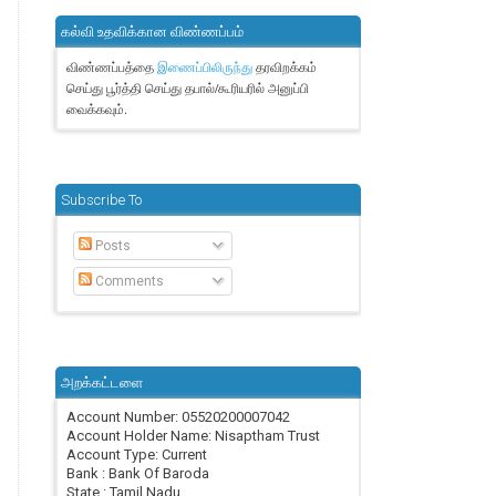
கல்வி உதவிக்கான விண்ணப்பம்
விண்ணப்பத்தை
தரவிறக்கம்
இணைப்பிலிருந்து
செய்து பூர்த்தி செய்து தபால்/கூரியரில் அனுப்பி
வைக்கவும்.
Subscribe To
Posts
Comments
அறக்கட்டளை
Account Number: 05520200007042
Account Holder Name: Nisaptham Trust
Account Type: Current
Bank : Bank Of Baroda
State : Tamil Nadu