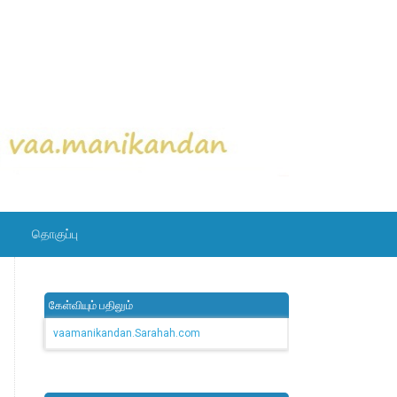
தொகுப்பு
கேள்வியும் பதிலும்
vaamanikandan.Sarahah.com