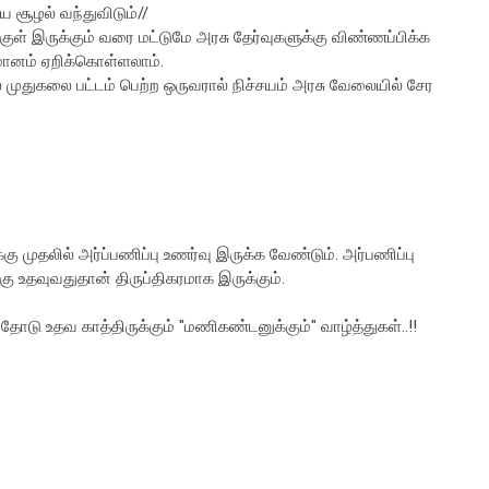
 சூழல் வந்துவிடும்//
ுள் இருக்கும் வரை மட்டுமே அரசு தேர்வுகளுக்கு விண்ணப்பிக்க
 விமானம் ஏறிக்கொள்ளலாம்.
முதுகலை பட்டம் பெற்ற ஒருவரால் நிச்சயம் அரசு வேலையில் சேர
ு முதலில் அர்ப்பணிப்பு உணர்வு இருக்க வேண்டும். அர்பணிப்பு
 உதவுவதுதான் திருப்திகரமாக இருக்கும்.
தோடு உதவ காத்திருக்கும் "மணிகண்டனுக்கும்" வாழ்த்துகள்..!!