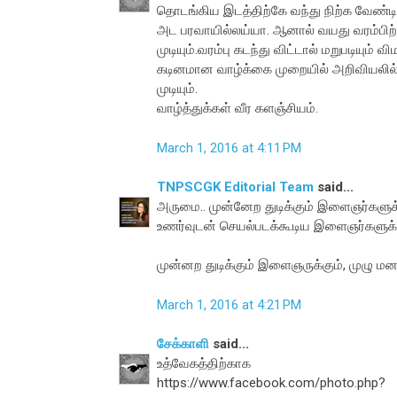
தொடங்கிய இடத்திற்கே வந்து நிற்க வேண்டிய
அட பரவாயில்லய்யா. ஆனால் வயது வரம்பிற்க
முடியும்.வரம்பு கடந்து விட்டால் மறுபடியும்
கடினமான வாழ்க்கை முறையில் அறிவியலில் 
முடியும்.
வாழ்த்துக்கள் வீர களஞ்சியம்.
March 1, 2016 at 4:11 PM
TNPSCGK Editorial Team
said...
அருமை.. முன்னேற துடிக்கும் இளைஞர்களுக்க
உணர்வுடன் செயல்படக்கூடிய இளைஞர்களுக்கு
முன்னற துடிக்கும் இளைஞருக்கும், முழு மன
March 1, 2016 at 4:21 PM
சேக்காளி
said...
உத்வேகத்திற்காக
https://www.facebook.com/photo.php?