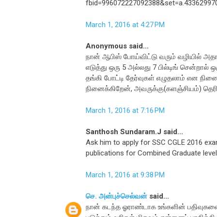
fbid=996072227092388&set=a.43362997
March 1, 2016 at 4:27 PM
Anonymous said...
நான் ஆபிஸ் போய்விட்டு வரும் வழியில் அதா
எடுத்து ஒரு 5 அல்லது 7 பில்டிங் சென்றால
தங்கி போட்டி தேர்வுகள் எழுதலாம் என நினை
நினைக்கிறேன், அவருக்கு(களஞ்சியம்) தெரிவ
March 1, 2016 at 7:16 PM
Santhosh Sundaram.J said...
Ask him to apply for SSC CGLE 2016 exam 
publications for Combined Graduate level 
March 1, 2016 at 9:38 PM
செ. அன்புச்செல்வன்
said...
நான் கடந்த ஓராண்டாக உங்களின் பதிவுகளை