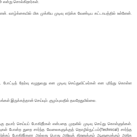
் என்று சொல்கிறார்கள்.
ேன். வாழ்க்கையில் மிக முக்கிய முடிவு எடுக்க வேண்டிய கட்டாயத்தில் உள்ளேன்.
ட போட்டித் தேர்வு எழுதுவது என முடிவு செய்துவிட்டீர்கள் என புரிந்து கொள்ள
ங்கள் இருக்கத்தான் செய்யும். குழம்புவதில் தவறேதுமில்லை.
்கு தயார் செய்யப் போகிறீர்கள் என்பதை முதலில் முடிவு செய்து கொள்ளுங்கள்.
வுகள் போன்ற துறை சார்ந்த வேலைகளுக்குத் தொழில்நுட்பம்(Technical) சார்ந்த
ெடுக்கப் போகிறீர்களா அல்லது பொது அறிவுத் திறனுக்கும் ஆளுமைக்கும் அதிக