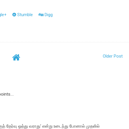
le+
Stumble
Digg
Older Post
ints....
குத் தேர்வு ஒத்து வராது’ என்று உடைந்து போனால் முதலில்