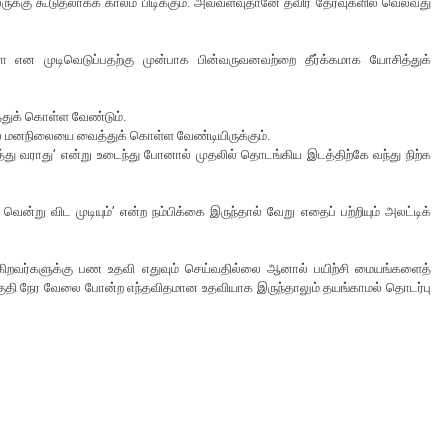
லருக்கு கூடுதலாகக் காலம் பிடிக்கும். அவ்வளவுதானே தவிர தேர்வுகளில் வெல்வது
ளா என முடிவெடுப்பதற்கு முன்பாக பின்வருவனவற்றை தீர்க்கமாக யோசித்துக்
்துக் கொள்ள வேண்டும்.
் மனநிலையை வைத்துக் கொள்ள வேண்டியிருக்கும்.
த்து வராது’ என்று உடைந்து போனால் முதலில் தொடங்கிய இடத்திற்கே வந்து நிற்க
ென்று விட முடியும்’ என்ற நம்பிக்கை இருந்தால் வேறு எதைப் பற்றியும் அலட்டிக்
ாகிறவர்களுக்கு பண உதவி எதுவும் செய்வதில்லை ஆனால் பயிற்சி மையங்களைத்
, பகுதி நேர வேலை போன்ற எந்தவிதமான உதவியாக இருந்தாலும் தயங்காமல் தொடர்பு