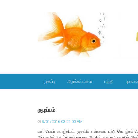
SKIP TO CONTENT
முகப்பு
அறக்கட்டளை
பத்தி
புனைவ
குழப்பம்
3/01/2016 03:21:00 PM
என் பெயர் களஞ்சியம். முதலில் என்னைப் பற்றி கொஞ்சம் சொ
அப்பாவின் சொந்த ஊர் மதுரை அருகில். எனது 5 வயதில் அவர