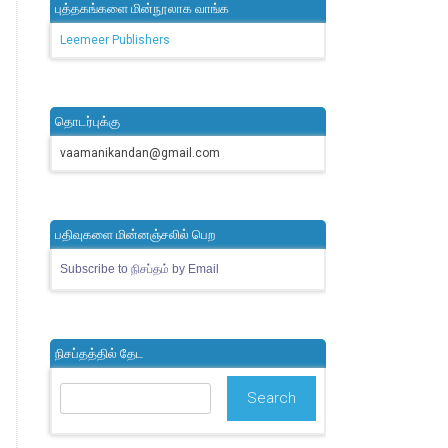
புத்தகங்களை மின்நூலாக வாங்க
Leemeer Publishers
தொடர்புக்கு
vaamanikandan@gmail.com
பதிவுகளை மின்னஞ்சலில் பெற
Subscribe to நிசப்தம் by Email
நிசப்தத்தில் தேட