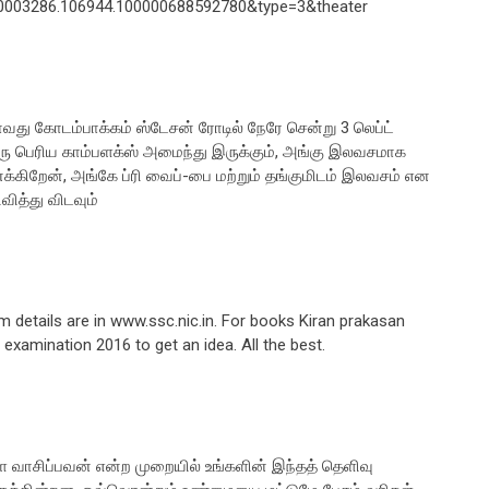
0003286.106944.100000688592780&type=3&theater
வது கோடம்பாக்கம் ஸ்டேசன் ரோடில் நேரே சென்று 3 லெப்ட்
் ஒரு பெரிய காம்பளக்ஸ் அமைந்து இருக்கும், அங்கு இலவசமாக
க்கிறேன், அங்கே ப்ரி வைப்-பை மற்றும் தங்குமிடம் இலவசம் என
ித்து விடவும்
details are in www.ssc.nic.in. For books Kiran prakasan
examination 2016 to get an idea. All the best.
 வாசிப்பவன் என்ற முறையில் உங்களின் இந்தத் தெளிவு