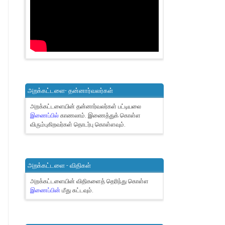
அறக்கட்டளை- தன்னார்வலர்கள்
அறக்கட்டளையின் தன்னார்வலர்கள் பட்டியலை
இணைப்பில்
காணலாம்.
இணைத்துக் கொள்ள
விரும்புகிறவர்கள் தொடர்பு கொள்ளவும்.
அறக்கட்டளை - விதிகள்
அறக்கட்டளையின் விதிகளைத் தெரிந்து கொள்ள
இணைப்பின்
மீது சுட்டவும்.