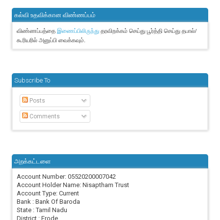
கல்வி உதவிக்கான விண்ணப்பம்
விண்ணப்பத்தை
தரவிறக்கம் செய்து பூர்த்தி செய்து தபால்/
இணைப்பிலிருந்து
கூரியரில் அனுப்பி வைக்கவும்.
Subscribe To
Posts
Comments
அறக்கட்டளை
Account Number: 05520200007042
Account Holder Name: Nisaptham Trust
Account Type: Current
Bank : Bank Of Baroda
State : Tamil Nadu
District : Erode