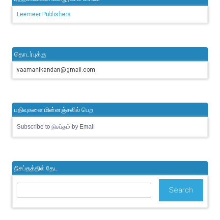
Leemeer Publishers
தொடர்புக்கு
vaamanikandan@gmail.com
பதிவுகளை மின்னஞ்சலில் பெற
Subscribe to நிசப்தம் by Email
நிசப்தத்தில் தேட