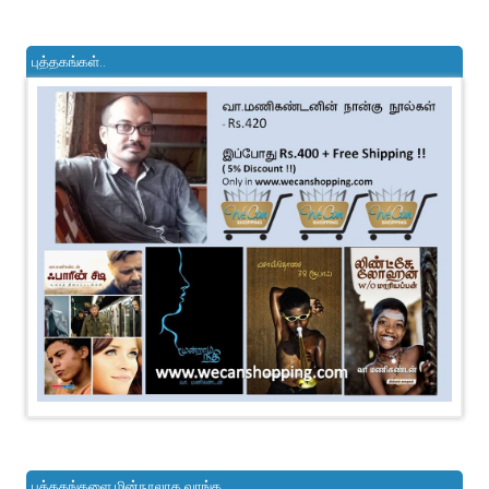
புத்தகங்கள்..
புத்தகங்களை மின்நூலாக வாங்க