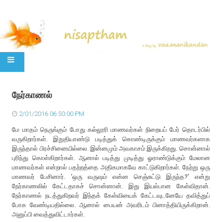
SKIP TO CONTENT
நேர்காணல்
2/01/2016 06:50:00 PM
மே மாதம் நெருங்கும் போது கல்லூரி மாணவர்கள் நிறையப் பேர் தொடர்பில்
வருகிறார்கள். இறுதியாண்டு படித்துக் கொண்டிருக்கும் மாணவர்களாக
இருந்தால் பிரச்சினையில்லை. இன்னமும் அவகாசம் இருக்கிறது. சொன்னால்
புரிந்து கொள்கிறார்கள். ஆனால் படித்து முடித்து ஓராண்டுக்கும் மேலான
மாணவர்கள் என்றால் பதற்றத்தை அதிகமாகவே காட்டுகிறார்கள். நேற்று ஒரு
மாணவர் பேசினார். ‘ஒரு வருஷம் என்ன செஞ்சுட்டு இருந்த?’ என்று
நேர்காணலில் கேட்டதாகச் சொன்னான். இது இயல்பான கேள்விதான்.
நேர்காணல் நடத்துகிறவர் இந்தக் கேள்வியைக் கேட்டவுடனேயே தவித்துப்
போக வேண்டியதில்லை. ஆனால் பையன் அவரிடம் பினாத்தியிருக்கிறான்.
அனுப்பி வைத்துவிட்டார்கள்.