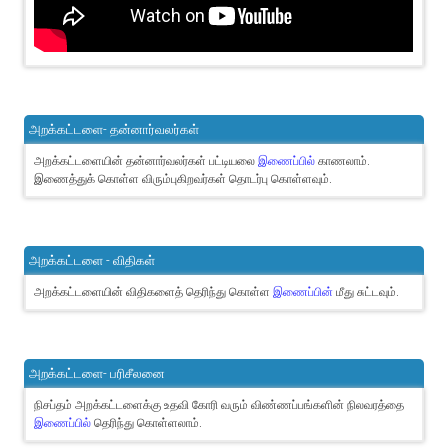
அறக்கட்டளை- தன்னார்வலர்கள்
அறக்கட்டளையின் தன்னார்வலர்கள் பட்டியலை
இணைப்பில்
காணலாம்.
இணைத்துக் கொள்ள விரும்புகிறவர்கள் தொடர்பு கொள்ளவும்.
அறக்கட்டளை - விதிகள்
அறக்கட்டளையின் விதிகளைத் தெரிந்து கொள்ள
இணைப்பின்
மீது சுட்டவும்.
அறக்கட்டளை- பரிசீலனை
நிசப்தம் அறக்கட்டளைக்கு உதவி கோரி வரும் விண்ணப்பங்களின் நிலவரத்தை
இணைப்பில்
தெரிந்து கொள்ளலாம்.