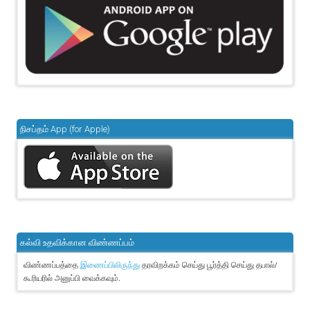
நிசப்தம் App (for Apple)
கல்வி உதவிக்கான விண்ணப்பம்
விண்ணப்பத்தை
தரவிறக்கம் செய்து பூர்த்தி செய்து தபால்/
இணைப்பிலிருந்து
கூரியரில் அனுப்பி வைக்கவும்.