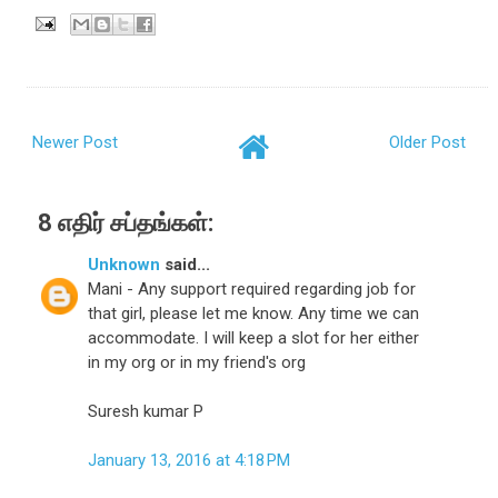
Newer Post
Older Post
8 எதிர் சப்தங்கள்:
Unknown
said...
Mani - Any support required regarding job for
that girl, please let me know. Any time we can
accommodate. I will keep a slot for her either
in my org or in my friend's org
Suresh kumar P
January 13, 2016 at 4:18 PM