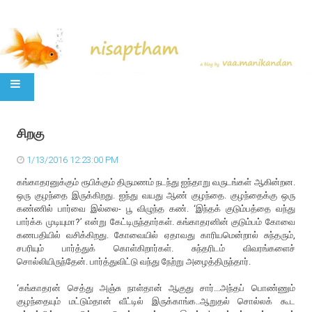
SKIP TO CONTENT
சிறகு
1/13/2016 12:23:00 PM
கங்காதரனுக்கும் ரூபிக்கும் திருமணம் நடந்து ஐந்தாறு வருடங்கள் ஆகின்றன.
ஒரு குழந்தை இருக்கிறது. ஐந்து வயது ஆண் குழந்தை. குழந்தைக்கு ஒரு
கண்ணில் பார்வை இல்லை- பூ விழுந்த கண். ‘இந்தக் குடும்பத்தை வந்து
பார்க்க முடியுமா?’ என்று கேட்டிருந்தார்கள். கங்காதரனின் குடும்பம் கோவை
கணபதியில் வசிக்கிறது. கோவையில் ஏதாவது காரியமென்றால் சுந்தரும்,
சபரியும் பார்த்துக் கொள்கிறார்கள். சுந்தரிடம் விவரங்களைச்
சொல்லியிருந்தேன். பார்த்துவிட்டு வந்து நேற்று அழைத்திருந்தார்.
‘கங்காதரன் செத்து அஞ்சு நாள்தான் ஆகுது சார்...அந்தப் பொண்ணும்
குழந்தையும் மட்டும்தான் வீட்டில் இருக்காங்க..ஆறுதல் சொல்லக் கூட