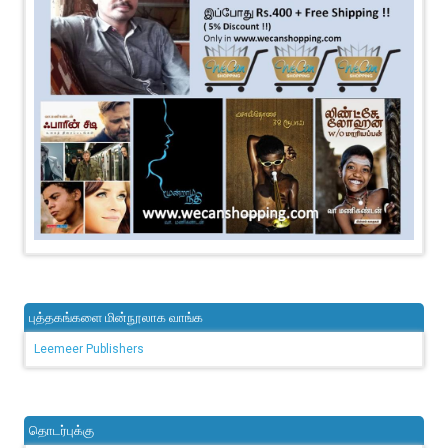
புத்தகங்களை மின்நூலாக வாங்க
Leemeer Publishers
தொடர்புக்கு