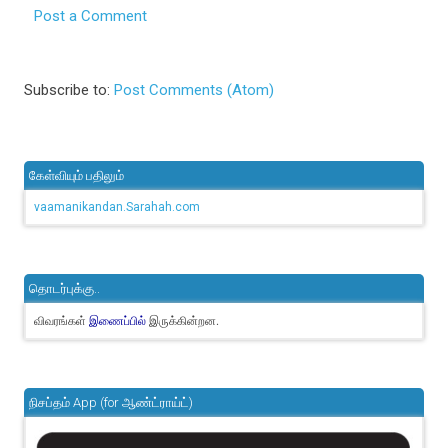
Post a Comment
Subscribe to:
Post Comments (Atom)
கேள்வியும் பதிலும்
vaamanikandan.Sarahah.com
தொடர்புக்கு..
விவரங்கள்
இருக்கின்றன.
இணைப்பில்
நிசப்தம் App (for ஆண்ட்ராய்ட்)