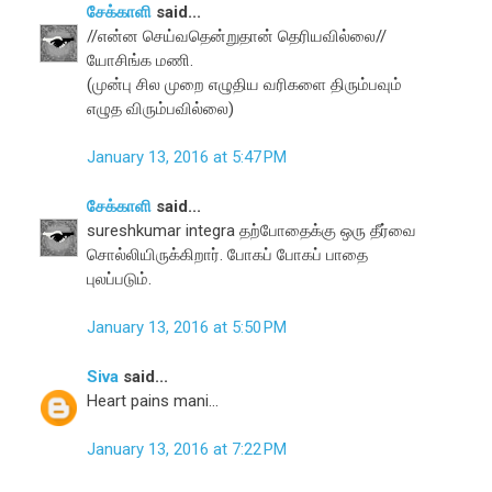
சேக்காளி
said...
//என்ன செய்வதென்றுதான் தெரியவில்லை//
யோசிங்க மணி.
(முன்பு சில முறை எழுதிய வரிகளை திரும்பவும்
எழுத விரும்பவில்லை)
January 13, 2016 at 5:47 PM
சேக்காளி
said...
sureshkumar integra தற்போதைக்கு ஒரு தீர்வை
சொல்லியிருக்கிறார். போகப் போகப் பாதை
புலப்படும்.
January 13, 2016 at 5:50 PM
Siva
said...
Heart pains mani...
January 13, 2016 at 7:22 PM