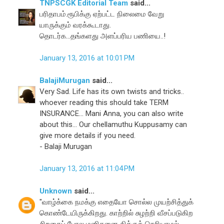
TNPSCGK Editorial Team
said...
பரிதாபம்.ரூபிக்கு ஏற்பட்ட நிலைமை வேறு
யாருக்கும் வரக்கூடாது.
தொடர்க...தங்களது அளப்பரிய பணியை..!
January 13, 2016 at 10:01 PM
BalajiMurugan
said...
Very Sad. Life has its own twists and tricks..
whoever reading this should take TERM
INSURANCE... Mani Anna, you can also write
about this... Our chellamuthu Kuppusamy can
give more details if you need.
- Balaji Murugan
January 13, 2016 at 11:04 PM
Unknown
said...
"வாழ்க்கை நமக்கு எதையோ சொல்ல முயற்சித்துக்
கொண்டேயிருக்கிறது. காற்றில் சுழற்றி வீசப்படுகிற
சிறகைப் போல மனிதனை திக்குத் தெரியாமல்