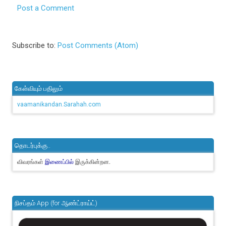
Post a Comment
Subscribe to:
Post Comments (Atom)
கேள்வியும் பதிலும்
vaamanikandan.Sarahah.com
தொடர்புக்கு..
விவரங்கள்
இருக்கின்றன.
இணைப்பில்
நிசப்தம் App (for ஆண்ட்ராய்ட்)