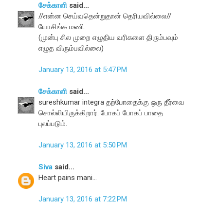
சேக்காளி
said...
//என்ன செய்வதென்றுதான் தெரியவில்லை//
யோசிங்க மணி.
(முன்பு சில முறை எழுதிய வரிகளை திரும்பவும்
எழுத விரும்பவில்லை)
January 13, 2016 at 5:47 PM
சேக்காளி
said...
sureshkumar integra தற்போதைக்கு ஒரு தீர்வை
சொல்லியிருக்கிறார். போகப் போகப் பாதை
புலப்படும்.
January 13, 2016 at 5:50 PM
Siva
said...
Heart pains mani...
January 13, 2016 at 7:22 PM