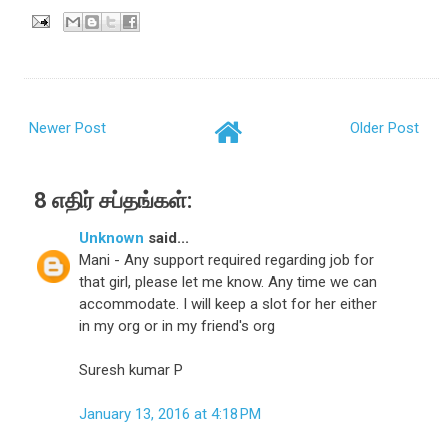
Newer Post
Older Post
8 எதிர் சப்தங்கள்:
Unknown
said...
Mani - Any support required regarding job for
that girl, please let me know. Any time we can
accommodate. I will keep a slot for her either
in my org or in my friend's org
Suresh kumar P
January 13, 2016 at 4:18 PM