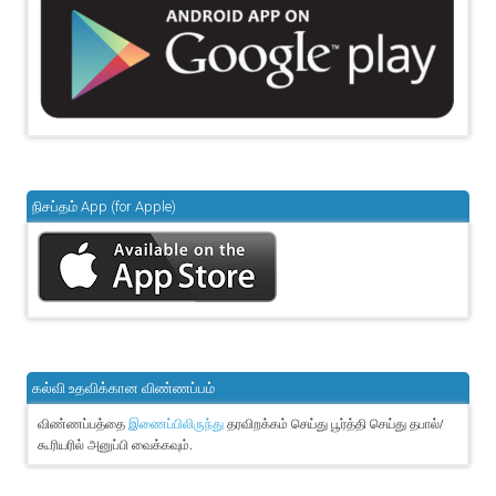
நிசப்தம் App (for Apple)
கல்வி உதவிக்கான விண்ணப்பம்
விண்ணப்பத்தை
தரவிறக்கம் செய்து பூர்த்தி செய்து தபால்/
இணைப்பிலிருந்து
கூரியரில் அனுப்பி வைக்கவும்.