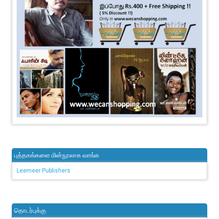
புத்தகங்களை மின்நூலாக வாங்க
Leemeer Publishers
தொடர்புக்கு