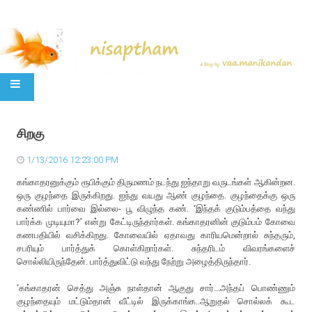
SKIP TO CONTENT
சிறகு
1/13/2016 12:23:00 PM
கங்காதரனுக்கும் ரூபிக்கும் திருமணம் நடந்து ஐந்தாறு வருடங்கள் ஆகின்றன.
ஒரு குழந்தை இருக்கிறது. ஐந்து வயது ஆண் குழந்தை. குழந்தைக்கு ஒரு
கண்ணில் பார்வை இல்லை- பூ விழுந்த கண். ‘இந்தக் குடும்பத்தை வந்து
பார்க்க முடியுமா?’ என்று கேட்டிருந்தார்கள். கங்காதரனின் குடும்பம் கோவை
கணபதியில் வசிக்கிறது. கோவையில் ஏதாவது காரியமென்றால் சுந்தரும்,
சபரியும் பார்த்துக் கொள்கிறார்கள். சுந்தரிடம் விவரங்களைச்
சொல்லியிருந்தேன். பார்த்துவிட்டு வந்து நேற்று அழைத்திருந்தார்.
‘கங்காதரன் செத்து அஞ்சு நாள்தான் ஆகுது சார்...அந்தப் பொண்ணும்
குழந்தையும் மட்டும்தான் வீட்டில் இருக்காங்க..ஆறுதல் சொல்லக் கூட