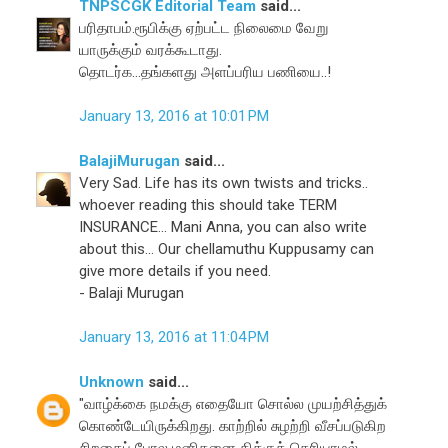
TNPSCGK Editorial Team
said...
பரிதாபம்.ரூபிக்கு ஏற்பட்ட நிலைமை வேறு
யாருக்கும் வரக்கூடாது.
தொடர்க...தங்களது அளப்பரிய பணியை..!
January 13, 2016 at 10:01 PM
BalajiMurugan
said...
Very Sad. Life has its own twists and tricks..
whoever reading this should take TERM
INSURANCE... Mani Anna, you can also write
about this... Our chellamuthu Kuppusamy can
give more details if you need.
- Balaji Murugan
January 13, 2016 at 11:04 PM
Unknown
said...
"வாழ்க்கை நமக்கு எதையோ சொல்ல முயற்சித்துக்
கொண்டேயிருக்கிறது. காற்றில் சுழற்றி வீசப்படுகிற
சிறகைப் போல மனிதனை திக்குத் தெரியாமல்