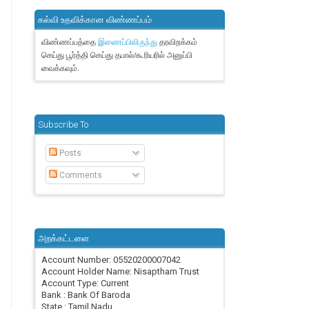
கல்வி உதவிக்கான விண்ணப்பம்
விண்ணப்பத்தை
தரவிறக்கம்
இணைப்பிலிருந்து
செய்து பூர்த்தி செய்து தபால்/கூரியரில் அனுப்பி
வைக்கவும்.
Subscribe To
Posts
Comments
அறக்கட்டளை
Account Number: 05520200007042
Account Holder Name: Nisaptham Trust
Account Type: Current
Bank : Bank Of Baroda
State : Tamil Nadu