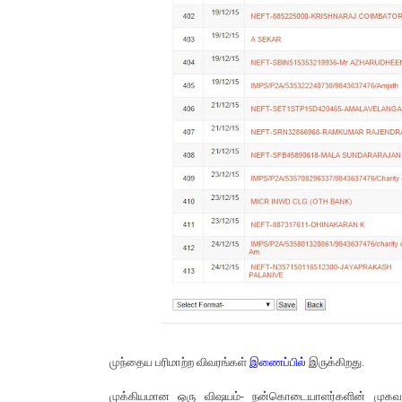
முந்தைய பரிமாற்ற விவரங்கள்
இணைப்பில்
இருக்கிறது.
முக்கியமான ஒரு விஷயம்- நன்கொடையாளர்களின் முகவர