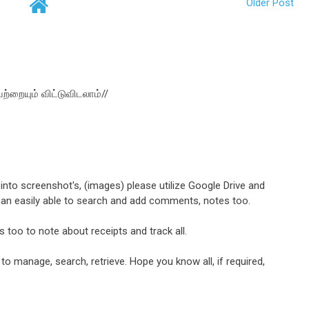
Older Post
ற்றையும் விட்டுவிடலாம்//
into screenshot's, (images) please utilize Google Drive and
an easily able to search and add comments, notes too.
too to note about receipts and track all.
 to manage, search, retrieve. Hope you know all, if required,