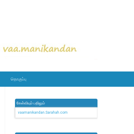
தொகுப்பு
கேள்வியும் பதிலும்
vaamanikandan.Sarahah.com