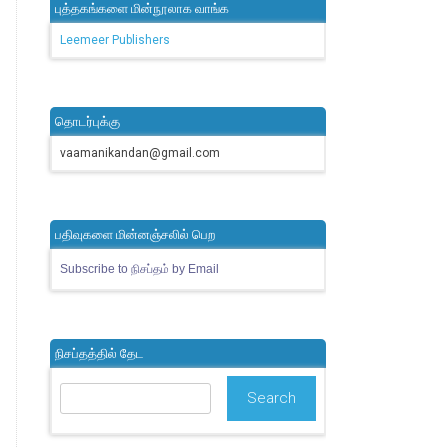
புத்தகங்களை மின்நூலாக வாங்க
Leemeer Publishers
தொடர்புக்கு
vaamanikandan@gmail.com
பதிவுகளை மின்னஞ்சலில் பெற
Subscribe to நிசப்தம் by Email
நிசப்தத்தில் தேட