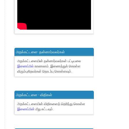
அறக்கட்டளை- தன்னார்வலர்கள்
அறக்கட்டளையின் தன்னார்வலர்கள் பட்டியலை
இணைப்பில்
காணலாம்.
இணைத்துக் கொள்ள
விரும்புகிறவர்கள் தொடர்பு கொள்ளவும்.
அறக்கட்டளை - விதிகள்
அறக்கட்டளையின் விதிகளைத் தெரிந்து கொள்ள
இணைப்பின்
மீது சுட்டவும்.