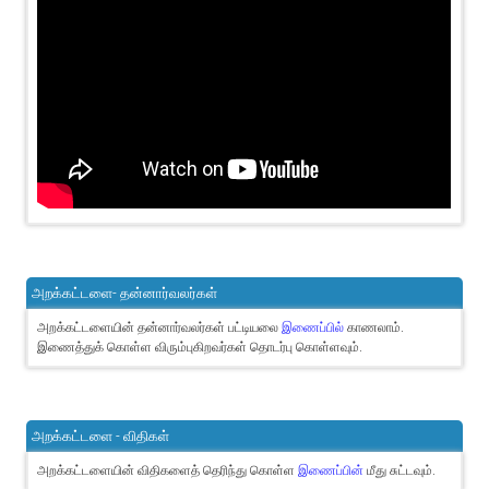
அறக்கட்டளை- தன்னார்வலர்கள்
அறக்கட்டளையின் தன்னார்வலர்கள் பட்டியலை
இணைப்பில்
காணலாம்.
இணைத்துக் கொள்ள விரும்புகிறவர்கள் தொடர்பு கொள்ளவும்.
அறக்கட்டளை - விதிகள்
அறக்கட்டளையின் விதிகளைத் தெரிந்து கொள்ள
இணைப்பின்
மீது சுட்டவும்.