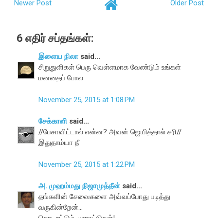
Newer Post
Older Post
6 எதிர் சப்தங்கள்:
இளைய நிலா
said...
சிறுதுளிகள் பெரு வெள்ளமாக வேண்டும் உங்கள்
மனதைப் போல
November 25, 2015 at 1:08 PM
சேக்காளி
said...
//பேசாவிட்டால் என்ன? அவன் ஜெயித்தால் சரி//
இதுதாம்யா நீ
November 25, 2015 at 1:22 PM
அ. முஹம்மது நிஜாமுத்தீன்
said...
தங்களின் சேவைகளை அவ்வப்போது படித்து
வருகின்றேன்...