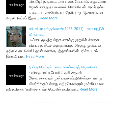
மிக பிடித்த நடிகை யார் எனக் கேட்டால், ஏஞ்சலினா
ஜோலி என்று நா கூசாமல் சொல்வேன். அவர் நல்ல
நடிகையா என்றெல்லாம் தெரியாது. ஆனால் நல்ல
அழகி. (கர்சீப் இருந…
Read More
எஸ்.வி.ராமகிருஷ்ணன்(1936-2011) - வரலாற்றில்
எரிந்த சுடர்.
படிப்பை முடித்த பிறகு எனக்கு முதலில் வேலை
கிடைத்த இடம் ஹைதராபாத். அதற்கு முன்பான
ஓரிரு வருடங்களில்தான் எனக்கு புத்தகங்களின் பரிச்சயமும்,
இலக்கியம…
Read More
நின்று பெய்யும் மழை- செல்வராஜ் ஜெகதீசன்
கவிதை என்ற பெயரில் கவிதைகள்
இல்லாதவையும் முன்வைக்கப்படுகின்றன என்று
விமர்சிக்கும் போது எதிர்கொள்ளும் முக்கியமான
எதிர்வினை "கவிதை என்ற பெயரில் கவிதைக…
Read More