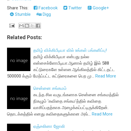
Share This:
Facebook
Twitter
Google+
Stumble
Digg
Related Posts:
தமிழ் விக்கிபீடியா வில் உங்கள் பங்களிப்பு!
தமிழ் விக்கிபீடியா என்பது நல்ல
என்சைக்ளோபீடியா.ஆனால் தமிழ் இல் 588
கட்டுரைகளே உள்ளன.ஆங்கிலத்தில் கிட்டதட்ட
500000 க்கும் மேற்ப்பட்ட கட்டுரைகளை பெற மு…
Read More
சென்னை சங்கமம்
கடந்த சில வருடங்களாக சென்னை சங்கமத்தில்
நிகழும் 'கவிதை சங்கம'த்தில் கவிதை
வாசிப்பதற்காக அழைக்கப்பட்டிருக்கிறேன்.
தொடக்கத்தில் எனது கவிதைகளுக்கான அங்…
Read More
ஏஞ்சலினா ஜோலி