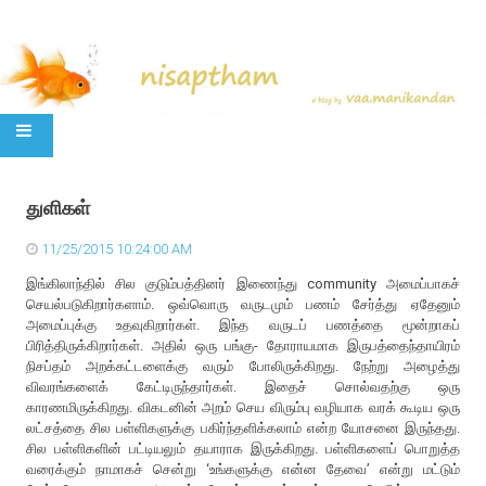
SKIP TO CONTENT
துளிகள்
11/25/2015 10:24:00 AM
இங்கிலாந்தில் சில குடும்பத்தினர் இணைந்து community அமைப்பாகச்
செயல்படுகிறார்களாம். ஒவ்வொரு வருடமும் பணம் சேர்த்து ஏதேனும்
அமைப்புக்கு உதவுகிறார்கள். இந்த வருடப் பணத்தை மூன்றாகப்
பிரித்திருக்கிறார்கள். அதில் ஒரு பங்கு- தோராயமாக இருபத்தைந்தாயிரம்
நிசப்தம் அறக்கட்டளைக்கு வரும் போலிருக்கிறது. நேற்று அழைத்து
விவரங்களைக் கேட்டிருந்தார்கள். இதைச் சொல்வதற்கு ஒரு
காரணமிருக்கிறது. விகடனின் அறம் செய விரும்பு வழியாக வரக் கூடிய ஒரு
லட்சத்தை சில பள்ளிகளுக்கு பகிர்ந்தளிக்கலாம் என்ற யோசனை இருந்தது.
சில பள்ளிகளின் பட்டியலும் தயாராக இருக்கிறது. பள்ளிகளைப் பொறுத்த
வரைக்கும் நாமாகச் சென்று ‘உங்களுக்கு என்ன தேவை’ என்று மட்டும்