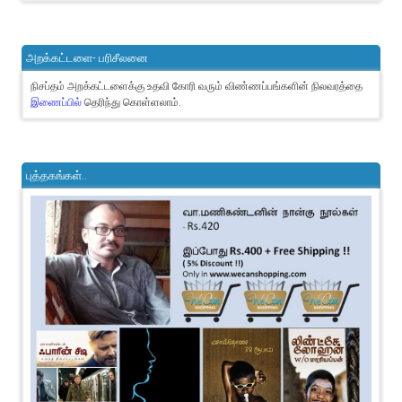
அறக்கட்டளை- பரிசீலனை
நிசப்தம் அறக்கட்டளைக்கு உதவி கோரி வரும் விண்ணப்பங்களின் நிலவரத்தை
இணைப்பில்
தெரிந்து கொள்ளலாம்.
புத்தகங்கள்..