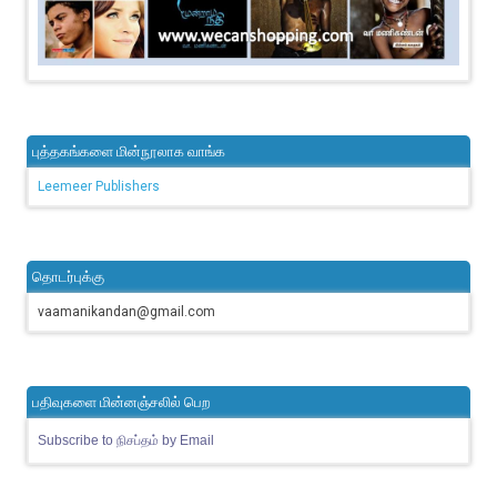
புத்தகங்களை மின்நூலாக வாங்க
Leemeer Publishers
தொடர்புக்கு
vaamanikandan@gmail.com
பதிவுகளை மின்னஞ்சலில் பெற
Subscribe to நிசப்தம் by Email