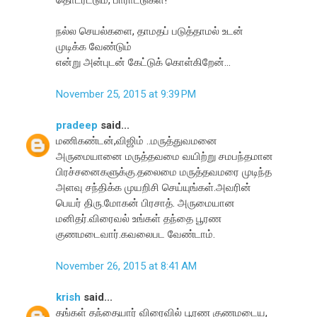
தொடரட்டும், பாராட்டுகள்!
நல்ல செயல்களை, தாமதப் படுத்தாமல் உடன்
முடிக்க வேண்டும்
என்று அன்புடன் கேட்டுக் கொள்கிறேன்...
November 25, 2015 at 9:39 PM
pradeep
said...
மணிகண்டன்,விஜிம் ..மருத்துவமனை
அருமையானை மருத்தவமை வயிற்று சமபந்தமான
பிரச்சனைகளுக்கு.தலைமை மருத்தவமரை முடிந்த
அளவு சந்திக்க முயறிசி செய்யுங்கள்.அவரின்
பெயர் திரு.மோகன் பிரசாத். அருமையான
மனிதர்.விரைவல் உங்கள் தந்தை பூரண
குணமடைவார்.கவலைபட வேண்டாம்.
November 26, 2015 at 8:41 AM
krish
said...
தங்கள் தந்தையார் விரைவில் பூரண குணமடைய,