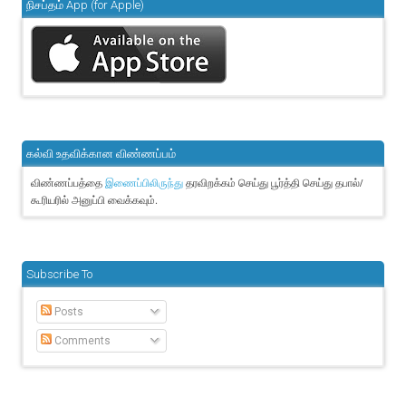
நிசப்தம் App (for Apple)
கல்வி உதவிக்கான விண்ணப்பம்
விண்ணப்பத்தை
தரவிறக்கம் செய்து பூர்த்தி செய்து தபால்/
இணைப்பிலிருந்து
கூரியரில் அனுப்பி வைக்கவும்.
Subscribe To
Posts
Comments