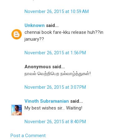
November 26, 2015 at 10:59 AM
Unknown
said...
chennai book fare-kku release huh??in
january??
November 26, 2015 at 1:56 PM
Anonymous said...
நாவல் வெற்றிபெற நல்வாழ்த்துகள்!
November 26, 2015 at 3:07 PM
Vinoth Subramanian
said...
My best wishes sir... Waiting!
November 26, 2015 at 8:40 PM
Post a Comment