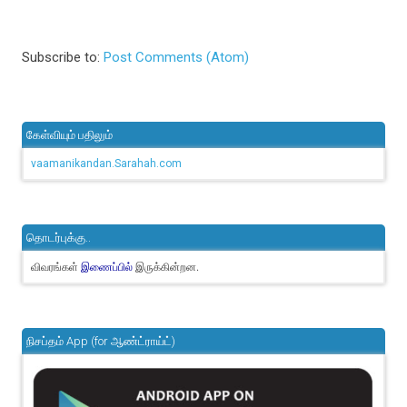
Subscribe to:
Post Comments (Atom)
கேள்வியும் பதிலும்
vaamanikandan.Sarahah.com
தொடர்புக்கு..
விவரங்கள்
இருக்கின்றன.
இணைப்பில்
நிசப்தம் App (for ஆண்ட்ராய்ட்)