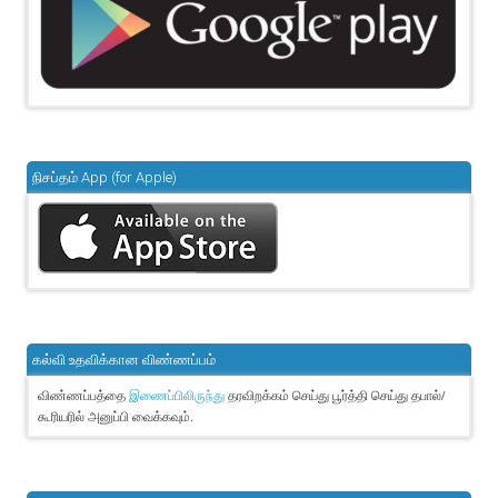
நிசப்தம் App (for Apple)
கல்வி உதவிக்கான விண்ணப்பம்
விண்ணப்பத்தை
தரவிறக்கம் செய்து பூர்த்தி செய்து தபால்/
இணைப்பிலிருந்து
கூரியரில் அனுப்பி வைக்கவும்.