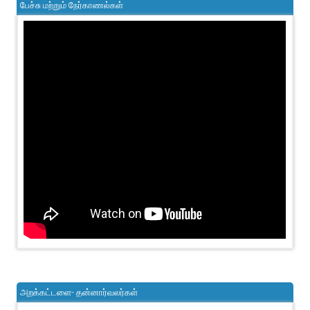
பேச்சு மற்றும் நேர்காணல்கள்
அறக்கட்டளை- தன்னார்வலர்கள்