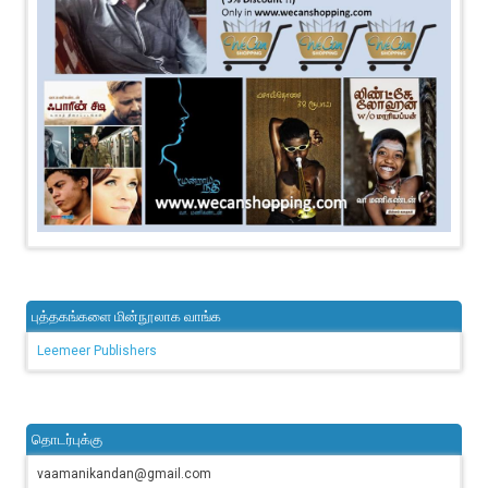
புத்தகங்களை மின்நூலாக வாங்க
Leemeer Publishers
தொடர்புக்கு
vaamanikandan@gmail.com