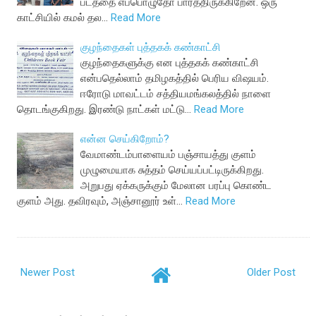
படத்தை எப்பொழுதோ பார்த்திருக்கிறேன். ஒரு
காட்சியில் கமல் தல…
Read More
குழந்தைகள் புத்தகக் கண்காட்சி
குழந்தைகளுக்கு என புத்தகக் கண்காட்சி
என்பதெல்லாம் தமிழகத்தில் பெரிய விஷயம்.
ஈரோடு மாவட்டம் சத்தியமங்கலத்தில் நாளை
தொடங்குகிறது. இரண்டு நாட்கள் மட்டு…
Read More
என்ன செய்கிறோம்?
வேமாண்டம்பாளையம் பஞ்சாயத்து குளம்
முழுமையாக சுத்தம் செய்யப்பட்டிருக்கிறது.
அறுபது ஏக்கருக்கும் மேலான பரப்பு கொண்ட
குளம் அது. தவிரவும், அஞ்சானூர் உள்…
Read More
Newer Post
Older Post