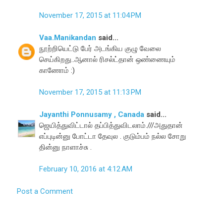
November 17, 2015 at 11:04 PM
Vaa.Manikandan
said...
நூற்றியெட்டு பேர் அடங்கிய குழு வேலை
செய்கிறது..ஆனால் ரிசல்ட்தான் ஒண்ணையும்
காணோம் :)
November 17, 2015 at 11:13 PM
Jayanthi Ponnusamy , Canada
said...
ஜெயித்துவிட்டால் தப்பித்துவிடலாம்.///அதுதான்
எப்புடின்னு போட்டா தேவுல . குடும்பம் நல்ல சோறு
தின்னு நாளாச்சு .
February 10, 2016 at 4:12 AM
Post a Comment