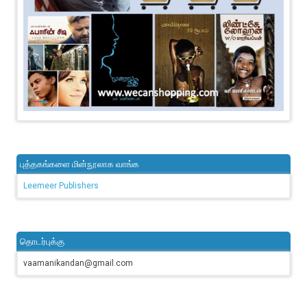
புத்தகங்களை மின்நூலாக வாங்க
Leemeer Publishers
தொடர்புக்கு
vaamanikandan@gmail.com