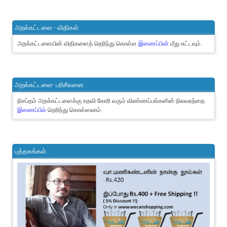
அறக்கட்டளை - விதிகள்
அறக்கட்டளையின் விதிகளைத் தெரிந்து கொள்ள
இணைப்பின்
மீது சுட்டவும்.
அறக்கட்டளை- பரிசீலனை
நிசப்தம் அறக்கட்டளைக்கு உதவி கோரி வரும் விண்ணப்பங்களின் நிலவரத்தை
இணைப்பில்
தெரிந்து கொள்ளலாம்.
புத்தகங்கள்..