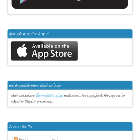
நிசப்தம் App (for Apple)
கல்வி உதவிக்கான விண்ணப்பம்
விண்ணப்பத்தை
தரவிறக்கம் செய்து பூர்த்தி செய்து தபால்/
இணைப்பிலிருந்து
கூரியரில் அனுப்பி வைக்கவும்.
Subscribe To
Posts