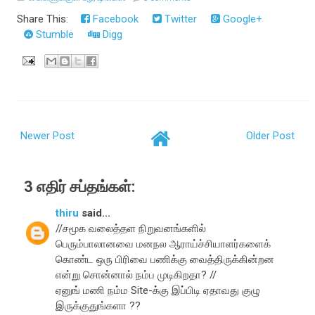
Share This:
Facebook
Twitter
Google+
Stumble
Digg
Newer Post
Older Post
3 எதிர் சப்தங்கள்:
thiru
said...
//சமூக வலைத்தள நிறுவனங்களில்
பெரும்பாலானவை மனநல ஆராய்ச்சியாளர்களைக்
கொண்ட ஒரு பிரிவை பணிக்கு வைத்திருக்கின்றன
என்று சொன்னால் நம்ப முடிகிறதா? //
ஏனுங் மணி நம்ம Site-க்கு இப்பிடி ஏதாவது குழு
இருக்குதுங்களா ??