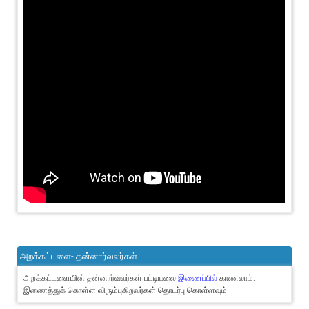
அறக்கட்டளை- தன்னார்வலர்கள்
அறக்கட்டளையின் தன்னார்வலர்கள் பட்டியலை
இணைப்பில்
காணலாம்.
இணைத்துக் கொள்ள விரும்புகிறவர்கள் தொடர்பு கொள்ளவும்.