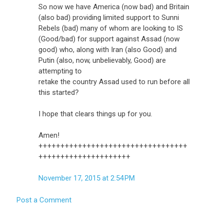
So now we have America (now bad) and Britain
(also bad) providing limited support to Sunni
Rebels (bad) many of whom are looking to IS
(Good/bad) for support against Assad (now
good) who, along with Iran (also Good) and
Putin (also, now, unbelievably, Good) are
attempting to
retake the country Assad used to run before all
this started?
I hope that clears things up for you.
Amen!
++++++++++++++++++++++++++++++++++
+++++++++++++++++++++
November 17, 2015 at 2:54 PM
Post a Comment