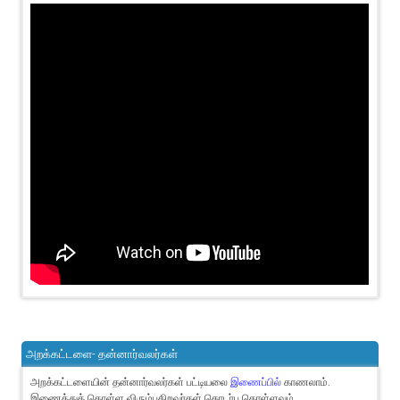
அறக்கட்டளை- தன்னார்வலர்கள்
அறக்கட்டளையின் தன்னார்வலர்கள் பட்டியலை
இணைப்பில்
காணலாம்.
இணைத்துக் கொள்ள விரும்புகிறவர்கள் தொடர்பு கொள்ளவும்.