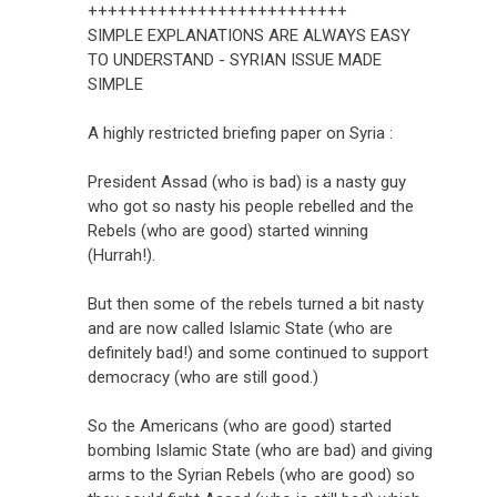
++++++++++++++++++++++++++
SIMPLE EXPLANATIONS ARE ALWAYS EASY
TO UNDERSTAND - SYRIAN ISSUE MADE
SIMPLE
A highly restricted briefing paper on Syria :
President Assad (who is bad) is a nasty guy
who got so nasty his people rebelled and the
Rebels (who are good) started winning
(Hurrah!).
But then some of the rebels turned a bit nasty
and are now called Islamic State (who are
definitely bad!) and some continued to support
democracy (who are still good.)
So the Americans (who are good) started
bombing Islamic State (who are bad) and giving
arms to the Syrian Rebels (who are good) so