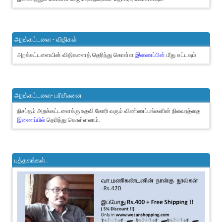
அறக்கட்டளை - விதிகள்
அறக்கட்டளையின் விதிகளைத் தெரிந்து கொள்ள
இணைப்பின்
மீது சுட்டவும்.
அறக்கட்டளை- பரிசீலனை
நிசப்தம் அறக்கட்டளைக்கு உதவி கோரி வரும் விண்ணப்பங்களின் நிலவரத்தை
இணைப்பில்
தெரிந்து கொள்ளலாம்.
புத்தகங்கள்..