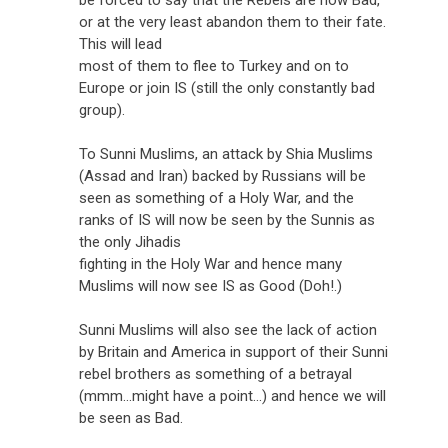
or at the very least abandon them to their fate.
This will lead
most of them to flee to Turkey and on to
Europe or join IS (still the only constantly bad
group).
To Sunni Muslims, an attack by Shia Muslims
(Assad and Iran) backed by Russians will be
seen as something of a Holy War, and the
ranks of IS will now be seen by the Sunnis as
the only Jihadis
fighting in the Holy War and hence many
Muslims will now see IS as Good (Doh!.)
Sunni Muslims will also see the lack of action
by Britain and America in support of their Sunni
rebel brothers as something of a betrayal
(mmm...might have a point...) and hence we will
be seen as Bad.