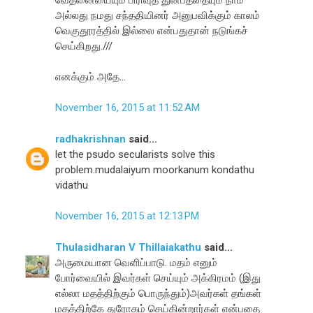
அல்லது நமது சந்ததியினர் அனுபவிக்கும் காலம்
வெகுதூரத்தில் இல்லை என்பதுதான் நடுங்கச்
செய்கிறது.///
எனக்கும் அதே...
November 16, 2015 at 11:52 AM
radhakrishnan
said...
let the psudo secularists solve this
problem.mudalaiyum moorkanum kondathu
vidathu
November 16, 2015 at 12:13 PM
Thulasidharan V Thillaiakathu
said...
அருமையான வெளிப்பாடு. மதம் எனும்
போர்வையில் இவர்கள் செய்யும் அக்கிரமம் (இது
எல்லா மதத்திற்கும் பொருந்தும்)அவர்கள் தங்கள்
மதத்திற்கே துரோகம் செய்கின்றார்கள் என்பதை