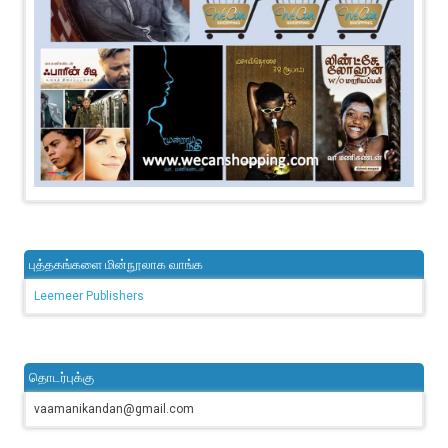
புத்தகங்களை மின்நூலாக வாங்க
Leemeer Publishers
தொடர்புக்கு
vaamanikandan@gmail.com