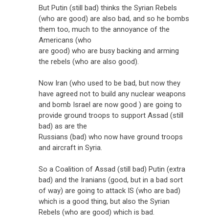
But Putin (still bad) thinks the Syrian Rebels
(who are good) are also bad, and so he bombs
them too, much to the annoyance of the
Americans (who
are good) who are busy backing and arming
the rebels (who are also good).
Now Iran (who used to be bad, but now they
have agreed not to build any nuclear weapons
and bomb Israel are now good ) are going to
provide ground troops to support Assad (still
bad) as are the
Russians (bad) who now have ground troops
and aircraft in Syria.
So a Coalition of Assad (still bad) Putin (extra
bad) and the Iranians (good, but in a bad sort
of way) are going to attack IS (who are bad)
which is a good thing, but also the Syrian
Rebels (who are good) which is bad.