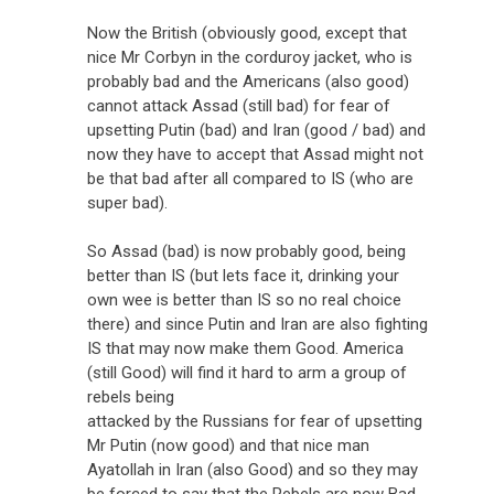
Now the British (obviously good, except that
nice Mr Corbyn in the corduroy jacket, who is
probably bad and the Americans (also good)
cannot attack Assad (still bad) for fear of
upsetting Putin (bad) and Iran (good / bad) and
now they have to accept that Assad might not
be that bad after all compared to IS (who are
super bad).
So Assad (bad) is now probably good, being
better than IS (but lets face it, drinking your
own wee is better than IS so no real choice
there) and since Putin and Iran are also fighting
IS that may now make them Good. America
(still Good) will find it hard to arm a group of
rebels being
attacked by the Russians for fear of upsetting
Mr Putin (now good) and that nice man
Ayatollah in Iran (also Good) and so they may
be forced to say that the Rebels are now Bad,