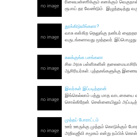
ரிலையன்ஸூக்கும் எனக்கும் வெகுநாள்
ரூபாய் தர வேண்டும். இழுத்தடித்து 
தூக்கிடுவீங்களா?
வாசு என்கிற தெலுங்கு நண்பர் ஹைதரா
வருடங்களாவது மூத்தவர். இப்பொழு
கலக்குங்க பசங்களா
சில அரசு பள்ளிகளின் தலைமையாசிரியர
ஆசிரியர்கள். புத்தகங்களுக்கு இணையா
இவர்கள் இப்படித்தான்
இங்கெல்லாம் பத்து மாத வாடகையை வீ
சொல்கிறேன். சென்னையிலும் அப்படி
முத்தப் போராட்டம்
ஊர் ஊருக்கு முத்தம் கொடுக்கும் போ
அறிவுஜீவி சமூகம் என்று நம்பிக் கொள