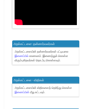
அறக்கட்டளை- தன்னார்வலர்கள்
அறக்கட்டளையின் தன்னார்வலர்கள் பட்டியலை
இணைப்பில்
காணலாம்.
இணைத்துக் கொள்ள
விரும்புகிறவர்கள் தொடர்பு கொள்ளவும்.
அறக்கட்டளை - விதிகள்
அறக்கட்டளையின் விதிகளைத் தெரிந்து கொள்ள
இணைப்பின்
மீது சுட்டவும்.