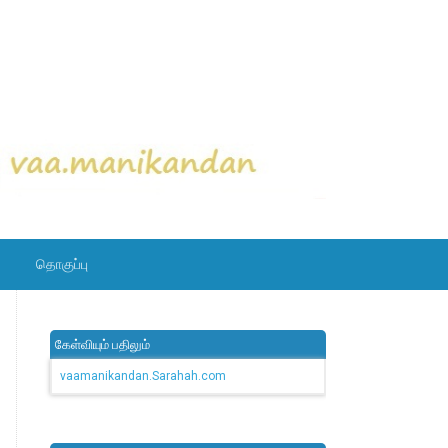
தொகுப்பு
கேள்வியும் பதிலும்
vaamanikandan.Sarahah.com