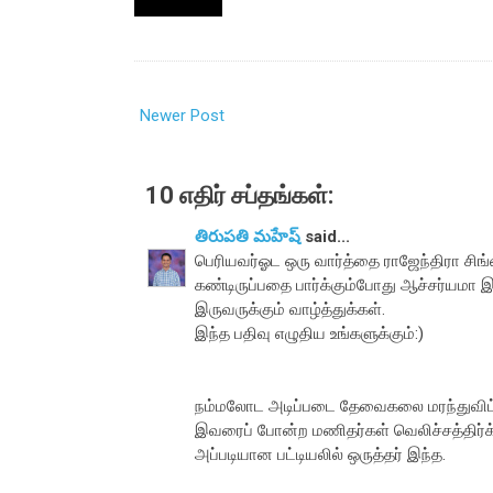
Newer Post
10 எதிர் சப்தங்கள்:
తిరుపతి మహేష్
said...
பெரியவர்ஓட ஒரு வார்த்தை ராஜேந்திரா சிங்
கண்டிருப்பதை பார்க்கும்போது ஆச்சர்யமா இர
இருவருக்கும் வாழ்த்துக்கள்.
இந்த பதிவு எழுதிய உங்களுக்கும்:)
நம்மலோட அடிப்படை தேவைகலை மரந்துவிட்
இவரைப் போன்ற மணிதர்கள் வெலிச்சத்திர்க்
அப்படியான பட்டியலில் ஒருத்தர் இந்த.