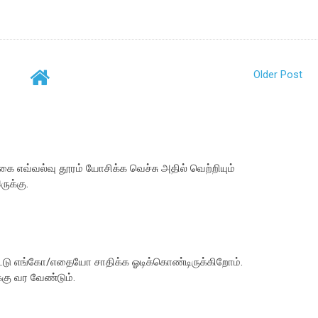
Older Post
கை எவ்வல்வு தூரம் யோசிக்க வெச்சு அதில் வெற்றியும்
ுக்கு.
டு எங்கோ/எதையோ சாதிக்க ஓடிக்கொண்டிருக்கிறோம்.
கு வர வேண்டும்.