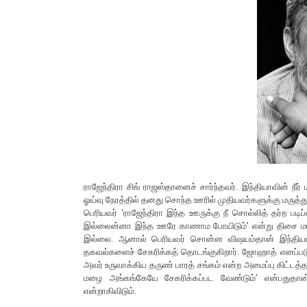
ராஜேந்திரா சிங் ராஜஸ்தானைச் சார்ந்தவர். இந்தியாவின் நீர்
ஓய்வு நேரத்தில் தனது சொந்த ஊரில் முதியவர்களுக்கு மருத்த
பெரியவர் ‘ராஜேந்திரா இந்த ஊருக்கு நீ சொல்லித் தர்ற படி
இல்லைன்னா இந்த ஊரே காணாம போயிடும்’ என்று திசை மாற்றிய
இல்லை. ஆனால் பெரியவர் சொன்ன விஷயம்தான் இந்தியாவி
தகவல்களைச் சேகரிக்கத் தொடங்குகிறார். ஜோஹாத் எனப்படும்
அவர் உருவாக்கிய தருண் பாரத் சங்கம் என்ற அமைப்பு கிட்டத்தட
மழை அங்கங்கேயே சேகரிக்கப்பட வேண்டும்’ என்பதுதான் 
என்றாகிவிடும்.