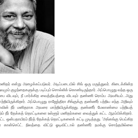
 மனிதர் என்று அழைக்கப்படுவர். அடிப்படையில் சிங் ஒரு மருத்துவர். கிடைக்கின்ற
ுவமும் குழந்தைகளுக்கு படிப்பும் சொல்லிக் கொண்டிருந்தார். அப்பொழுது வந்த ஒரு
ப்பை விடவும், நீ பார்க்கிற வைத்தியத்தை விடவும் தண்ணி ரொம்ப அவசியம்...அது
ிருக்கிறார். அப்பொழுது ராஜேந்திரா சிங்குக்கு தண்ணீர் பற்றிய எந்த அறிவும்
ன் நீர் மனிதராக அவரை மாற்றியிருக்கிறது. தண்ணீர் மேலாண்மை பற்றியத்
 நீர் தேக்கத் தொட்டிகளை உள்ளூர் மனிதர்களை வைத்துக் கட்ட ஆரம்பிக்கிறார்.
்ட ஒன்பதாயிரம் நீர்த் தேக்கத் தொட்டிகளைக் கட்டி முடித்தது. ‘அங்கங்கு பெய்கிற
கான்செப்ட். நிலத்தை விட்டு ஓடிவிட்டால் தண்ணீர் நமக்கு சொந்தமில்லை