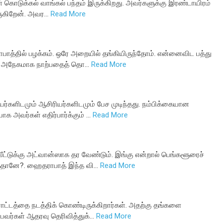
 கொடுக்கல் வாங்கல் பந்தம் இருக்கிறது. அவர்களுக்கு இரண்டாயிரம்
வருகிறேன். அவர…
Read More
பாத்தில் பழக்கம். ஒரே அறையில் தங்கியிருந்தோம். என்னைவிட பத்து
து அநேகமாக நாற்பதைத் தொ…
Read More
்களிடமும் ஆசிரியர்களிடமும் பேச முடிந்தது. நம்பிக்கையான
க அவர்கள் எதிர்பார்க்கும் …
Read More
ட்டுக்கு அட்வான்ஸாக தர வேண்டும். இங்கு என்றால் பெங்களூரைச்
த்தானே?. ஹைதராபாத் இந்த வி…
Read More
ராட்டத்தை நடத்திக் கொண்டிருக்கிறார்கள். அதற்கு தங்களை
்பவர்கள் ஆதரவு தெரிவித்துக்…
Read More