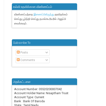
கல்வி உதவிக்கான விண்ணப்பம்
விண்ணப்பத்தை
தரவிறக்கம்
இணைப்பிலிருந்து
செய்து பூர்த்தி செய்து தபால்/கூரியரில் அனுப்பி
வைக்கவும்.
Subscribe To
Posts
Comments
அறக்கட்டளை
Account Number: 05520200007042
Account Holder Name: Nisaptham Trust
Account Type: Current
Bank : Bank Of Baroda
State : Tamil Nadu