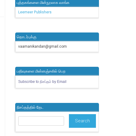
புத்தகங்களை மின்நூலாக வாங்க
Leemeer Publishers
தொடர்புக்கு
vaamanikandan@gmail.com
பதிவுகளை மின்னஞ்சலில் பெற
Subscribe to நிசப்தம் by Email
நிசப்தத்தில் தேட