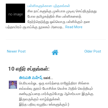
பள்ளிகளுக்கான புத்தகங்கள்
சில நாட்களுக்கு முன்பாக முடிவு செய்திருந்தது
போல தமிழகத்தில் சில பள்ளிகளைத்
தேர்ந்தெடுத்து ஒவ்வொரு பள்ளிக்கும் தலா
பத்தாயிரம் ரூபாய்க்கு நூலகம் அமைத…
Read More
Newer Post
Older Post
10 எதிர் சப்தங்கள்:
తిరుపతి మహేష్
said...
பெரியவர்ஓட ஒரு வார்த்தை ராஜேந்திரா சிங்கை
எவ்வல்வு தூரம் யோசிக்க வெச்சு அதில் வெற்றியும்
கண்டிருப்பதை பார்க்கும்போது ஆச்சர்யமா இருக்கு.
இருவருக்கும் வாழ்த்துக்கள்.
இந்த பதிவு எழுதிய உங்களுக்கும்:)