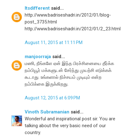
Itsdifferent
said...
http://www.badriseshadri.in/2012/01/blog-
post_3735.html
http://www.badriseshadri.in/2012/01/2_23.html
August 11, 2015 at 11:11 PM
manjoorraja
said...
மணி, நீங்களே ஏன் இந்த பிரச்சினையை தீர்க்க
நம்பியூர் மக்களுடன் சேர்ந்து முயற்சி எடுக்கக்
கூடாது. உங்களால் நிச்சயம் முடியும் என்ற
நம்பிக்கை இருக்கிறது.
August 12, 2015 at 6:09 PM
Vinoth Subramanian
said...
Wonderful and inspirational post sir. You are
talking about the very basic need of our
country.