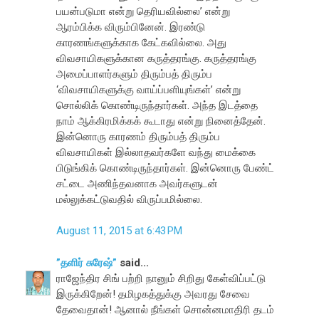
பயன்படுமா என்று தெரியவில்லை’ என்று
ஆரம்பிக்க விரும்பினேன். இரண்டு
காரணங்களுக்காக கேட்கவில்லை. அது
விவசாயிகளுக்கான கருத்தரங்கு. கருத்தரங்கு
அமைப்பாளர்களும் திரும்பத் திரும்ப
‘விவசாயிகளுக்கு வாய்ப்பளியுங்கள்’ என்று
சொல்லிக் கொண்டிருந்தார்கள். அந்த இடத்தை
நாம் ஆக்கிரமிக்கக் கூடாது என்று நினைத்தேன்.
இன்னொரு காரணம் திரும்பத் திரும்ப
விவசாயிகள் இல்லாதவர்களே வந்து மைக்கை
பிடுங்கிக் கொண்டிருந்தார்கள். இன்னொரு பேண்ட்
சட்டை அணிந்தவனாக அவர்களுடன்
மல்லுக்கட்டுவதில் விருப்பமில்லை.
August 11, 2015 at 6:43 PM
”தளிர் சுரேஷ்”
said...
ராஜேந்திர சிங் பற்றி நானும் சிறிது கேள்விப்பட்டு
இருக்கிறேன்! தமிழகத்துக்கு அவரது சேவை
தேவைதான்! ஆனால் நீங்கள் சொன்னமாதிரி தடம்