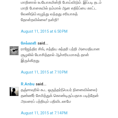
மாறினால் உபயோகமின்றி போய்விடும். இப்படி தடம்
மாறி போகையில் நம்மால் ஆன எதிர்ப்பை காட்ட
வேண்டும்.எழுந்து வந்தது சரியாகத்
தோன்றவில்லை! நன்றி!
August 11, 2015 at 6:50 PM
சேக்காளி
said...
ராஜேந்திர சிங், சத்திய சுந்தரி பற்றி அமைதியான
சூழலில் யோசித்தால் ஆச்சரியமாகத் தான்
இருக்கிறது.
August 11, 2015 at 7:10 PM
R.Anbu
said...
தஞ்சாவுரில் கூட ஒருத்தர்(பெயர் நினைவில்லை)
தண்ணீர் சேமித்துக் கொண்டிருப்பதாக படித்தேன்
அவரைப் பற்றியும் பதிவிடலாமே
August 11, 2015 at 7:14 PM