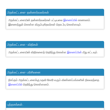
அறக்கட்டளை- தன்னார்வலர்கள்
அறக்கட்டளையின் தன்னார்வலர்கள் பட்டியலை
இணைப்பில்
காணலாம்.
இணைத்துக் கொள்ள விரும்புகிறவர்கள் தொடர்பு கொள்ளவும்.
அறக்கட்டளை - விதிகள்
அறக்கட்டளையின் விதிகளைத் தெரிந்து கொள்ள
இணைப்பின்
மீது சுட்டவும்.
அறக்கட்டளை- பரிசீலனை
நிசப்தம் அறக்கட்டளைக்கு உதவி கோரி வரும் விண்ணப்பங்களின் நிலவரத்தை
இணைப்பில்
தெரிந்து கொள்ளலாம்.
புத்தகங்கள்..