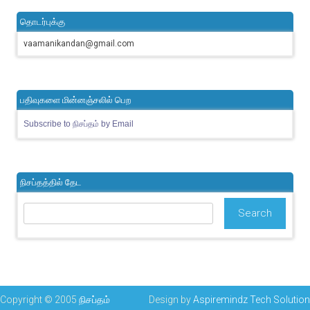
தொடர்புக்கு
vaamanikandan@gmail.com
பதிவுகளை மின்னஞ்சலில் பெற
Subscribe to நிசப்தம் by Email
நிசப்தத்தில் தேட
Copyright © 2005
நிசப்தம்
Design by
Aspiremindz Tech Solution