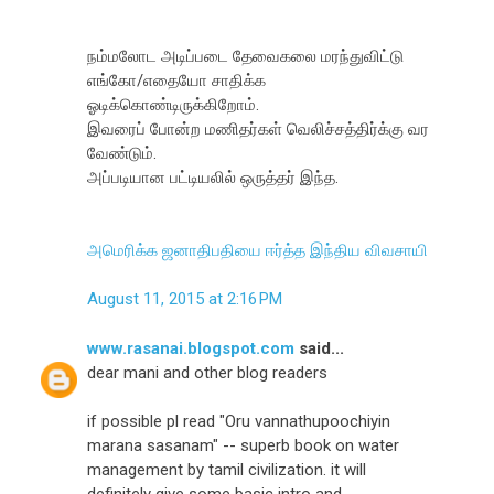
நம்மலோட அடிப்படை தேவைகலை மரந்துவிட்டு
எங்கோ/எதையோ சாதிக்க
ஓடிக்கொண்டிருக்கிறோம்.
இவரைப் போன்ற மணிதர்கள் வெலிச்சத்திர்க்கு வர
வேண்டும்.
அப்படியான பட்டியலில் ஒருத்தர் இந்த.
அமெரிக்க ஜனாதிபதியை ஈர்த்த இந்திய விவசாயி
August 11, 2015 at 2:16 PM
www.rasanai.blogspot.com
said...
dear mani and other blog readers
if possible pl read "Oru vannathupoochiyin
marana sasanam" -- superb book on water
management by tamil civilization. it will
definitely give some basic intro and