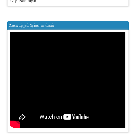
City : Nambiyur
பேச்சு மற்றும் நேர்காணல்கள்