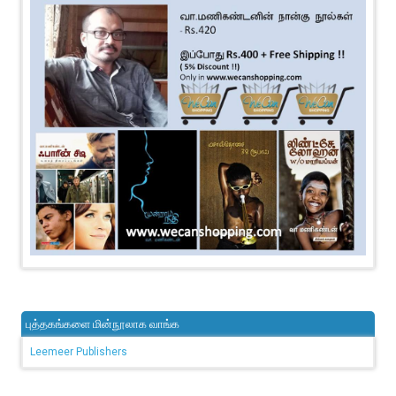
புத்தகங்களை மின்நூலாக வாங்க
Leemeer Publishers