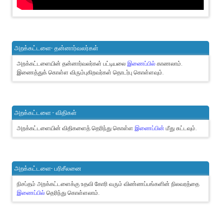
அறக்கட்டளை- தன்னார்வலர்கள்
அறக்கட்டளையின் தன்னார்வலர்கள் பட்டியலை
இணைப்பில்
காணலாம்.
இணைத்துக் கொள்ள விரும்புகிறவர்கள் தொடர்பு கொள்ளவும்.
அறக்கட்டளை - விதிகள்
அறக்கட்டளையின் விதிகளைத் தெரிந்து கொள்ள
இணைப்பின்
மீது சுட்டவும்.
அறக்கட்டளை- பரிசீலனை
நிசப்தம் அறக்கட்டளைக்கு உதவி கோரி வரும் விண்ணப்பங்களின் நிலவரத்தை
இணைப்பில்
தெரிந்து கொள்ளலாம்.