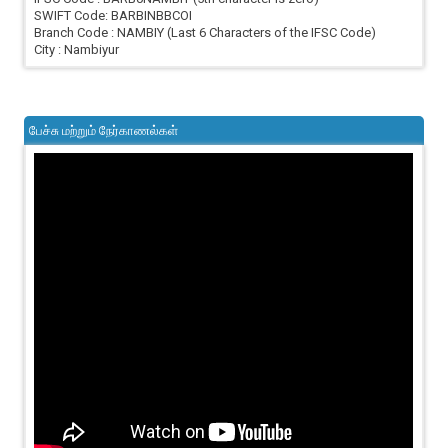
SWIFT Code: BARBINBBCOI
Branch Code : NAMBIY (Last 6 Characters of the IFSC Code)
City : Nambiyur
பேச்சு மற்றும் நேர்காணல்கள்