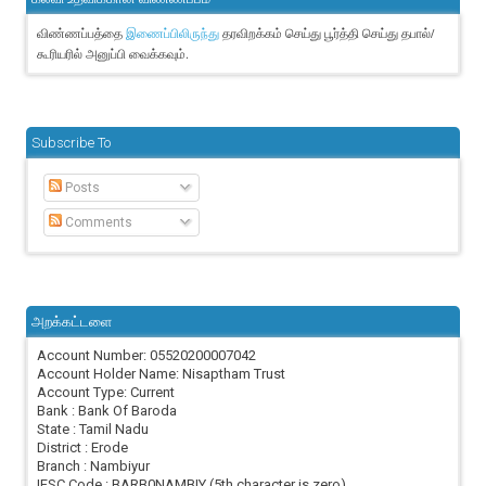
விண்ணப்பத்தை
தரவிறக்கம் செய்து பூர்த்தி செய்து தபால்/
இணைப்பிலிருந்து
கூரியரில் அனுப்பி வைக்கவும்.
Subscribe To
Posts
Comments
அறக்கட்டளை
Account Number: 05520200007042
Account Holder Name: Nisaptham Trust
Account Type: Current
Bank : Bank Of Baroda
State : Tamil Nadu
District : Erode
Branch : Nambiyur
IFSC Code : BARB0NAMBIY (5th character is zero)