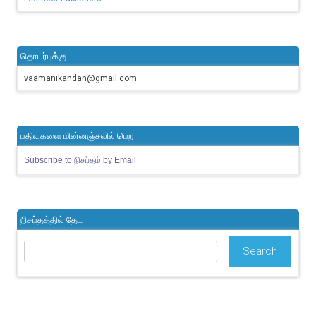
தொடர்புக்கு
vaamanikandan@gmail.com
பதிவுகளை மின்னஞ்சலில் பெற
Subscribe to நிசப்தம் by Email
நிசப்தத்தில் தேட