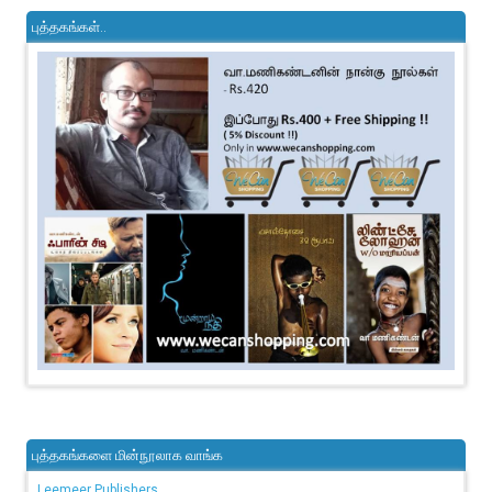
புத்தகங்கள்..
புத்தகங்களை மின்நூலாக வாங்க
Leemeer Publishers