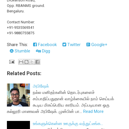
Dickenson Road,
Opp. RBANMS ground.
Bengaluru.
Contact Number:
+91-9535569341
+91-9880755875
Share This:
Facebook
Twitter
Google+
Stumble
Digg
Related Posts:
அபிஷேக்
நல்ல மனிதர்களின் தொடர்புகளைச்
சம்பாதிப்பதுதான் வாழ்க்கையில் நாம் செய்யக்
கூடிய மிகப்பெரிய காரியம். அப்படியான ஒரு
கல்லூரி மாணவன் அபிஷேக். முன்பின் பா…
Read More
உங்களுக்கென்ன ஊருக்கு வந்துட்டீங்க...