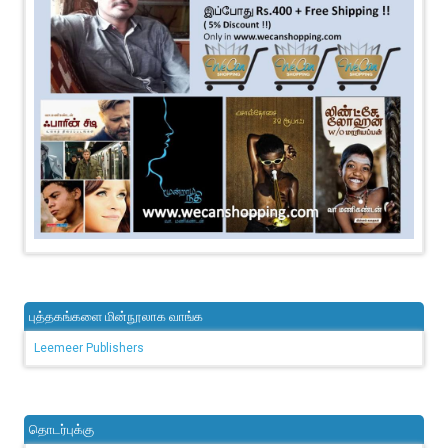
புத்தகங்களை மின்நூலாக வாங்க
Leemeer Publishers
தொடர்புக்கு