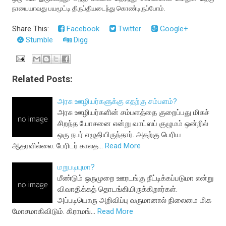
நாயையாவது பயமூட்டி திருப்தியடைந்து கொண்டிருப்போம்.
Share This:
Facebook
Twitter
Google+
Stumble
Digg
Related Posts:
அரசு ஊழியர்களுக்கு எதற்கு சம்பளம்?
அரசு ஊழியர்களின் சம்பளத்தை குறைப்பது மிகச்
சிறந்த யோசனை என்று வாட்ஸப் குழுமம் ஒன்றில்
ஒரு நபர் எழுதியிருந்தார். அதற்கு பெரிய
ஆதரவில்லை. பேரிடர் காலத…
Read More
மறுபடியுமா?
மீண்டும் ஒருமுறை ஊரடங்கு நீட்டிக்கப்படுமா என்று
விவாதிக்கத் தொடங்கியிருக்கிறார்கள்.
அப்படியொரு அறிவிப்பு வருமானால் நிலைமை மிக
மோசமாகிவிடும். கிராமங்…
Read More