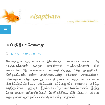
SKIP TO CONTENT
பயப்படுறியா கொமாரு?
11/24/2014 06:32:00 PM
சிக்மகளூரில் ஒரு மாணவன் இன்னொரு மாணவனை மண்டை மீது
அடித்திருக்கிறான். வெறும் கையில்தான் அடித்திருக்கிறான். பின்
மண்டையில் அடி வாங்கியவன் சுருண்டு விழுந்து அதே இடத்திலேயே
இறந்துவிட்டான். என்ன பிரச்சினையென்று சரியாகத் தெரியவில்லை.
கழிவறையில் ஏதோ தகராறு. கை நீட்டிவிட்டான். மற்ற மாணவர்களிடம்
விசாரித்திருக்கிறார்கள். அடித்தவன் எப்பொழுதுமே தன்னைப் பார்த்து
அடுத்தவர்கள் பயந்தபடியே இருக்க வேண்டும் என சொல்வானாம். இறந்து
போன பையன் எதிர்த்திருப்பான் போலிருக்கிறது. வீசி விட்டான். பத்தாம்
வகுப்பு மாணவனுக்கு எப்படியான ஆசை என்று பாருங்கள்.