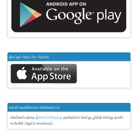
நிசப்தம் App (for Apple)
கல்வி உதவிக்கான விண்ணப்பம்
விண்ணப்பத்தை
தரவிறக்கம் செய்து பூர்த்தி செய்து தபால்/
இணைப்பிலிருந்து
கூரியரில் அனுப்பி வைக்கவும்.