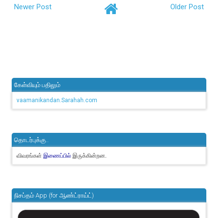
Newer Post
Older Post
கேள்வியும் பதிலும்
vaamanikandan.Sarahah.com
தொடர்புக்கு..
விவரங்கள்
இருக்கின்றன.
இணைப்பில்
நிசப்தம் App (for ஆண்ட்ராய்ட்)