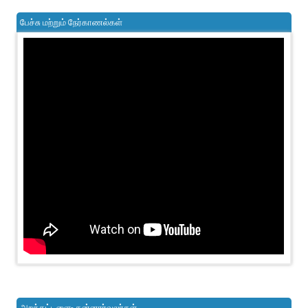
பேச்சு மற்றும் நேர்காணல்கள்
அறக்கட்டளை- தன்னார்வலர்கள்