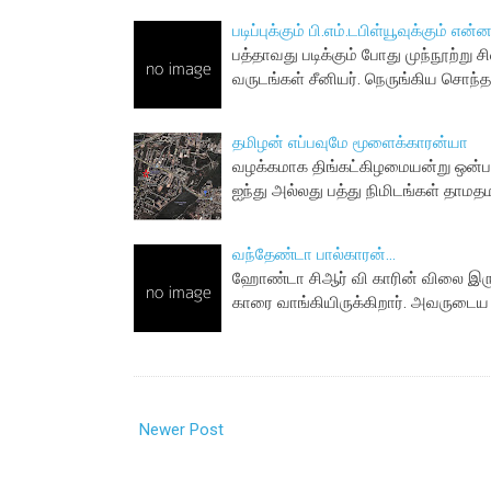
படிப்புக்கும் பி.எம்.டபிள்யூவுக்கும் என
பத்தாவது படிக்கும் போது முந்நூற்ற
வருடங்கள் சீனியர். நெருங்கிய சொந்
தமிழன் எப்பவுமே மூளைக்காரன்யா
வழக்கமாக திங்கட்கிழமையன்று ஒன்பதர
ஐந்து அல்லது பத்து நிமிடங்கள் தாம
வந்தேண்டா பால்காரன்...
ஹோண்டா சிஆர் வி காரின் விலை இருப
காரை வாங்கியிருக்கிறார். அவருடைய
Newer Post