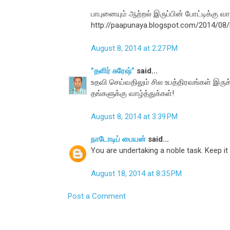
பாபுனையும் ஆற்றல் இருப்பின் போட்டிக்கு வா
http://paapunaya.blogspot.com/2014/08/
August 8, 2014 at 2:27 PM
”தளிர் சுரேஷ்”
said...
உதவி செய்வதிலும் சில உபத்திரவங்கள் இரு
தங்களுக்கு வாழ்த்துக்கள்!
August 8, 2014 at 3:39 PM
நாடோடிப் பையன்
said...
You are undertaking a noble task. Keep it 
August 18, 2014 at 8:35 PM
Post a Comment