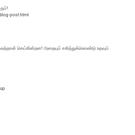
ரும்!
blog-post.html
க்கத்தான் செய்கின்றன! அதையும் சகித்துக்கொண்டு உதவும்
up.