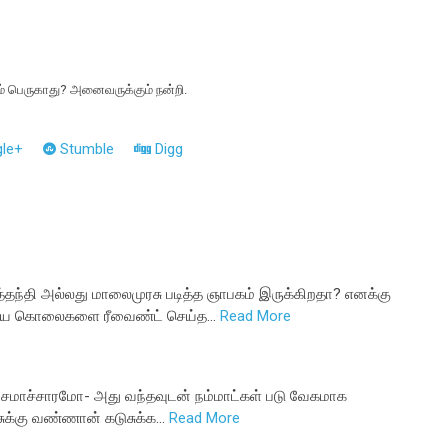
ம் பெருகாது? அனைவருக்கும் நன்றி.
le+
Stumble
Digg
்தந்தி அல்லது மாலைமுரசு படித்த ஞாபகம் இருக்கிறதா? எனக்கு
த்திய கொலைகளை ரீவைண்ட் செய்த…
Read More
 சமாச்சாரமோ- அது வந்தவுடன் நம்மாட்கள் படு வேகமாக
துசுக்கு வண்ணான் கடுசுக்க…
Read More