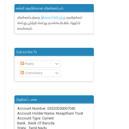
கல்வி உதவிக்கான விண்ணப்பம்
விண்ணப்பத்தை
தரவிறக்கம்
இணைப்பிலிருந்து
செய்து பூர்த்தி செய்து தபால்/கூரியரில் அனுப்பி
வைக்கவும்.
Subscribe To
Posts
Comments
அறக்கட்டளை
Account Number: 05520200007042
Account Holder Name: Nisaptham Trust
Account Type: Current
Bank : Bank Of Baroda
State : Tamil Nadu