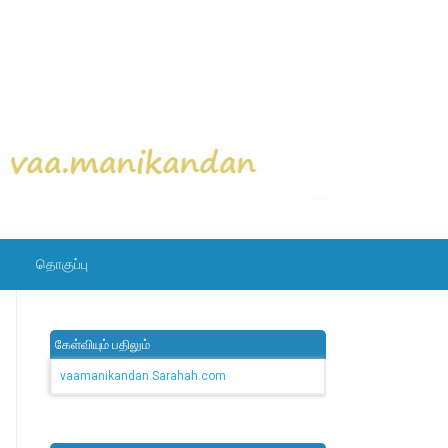
தொகுப்பு
கேள்வியும் பதிலும்
vaamanikandan.Sarahah.com