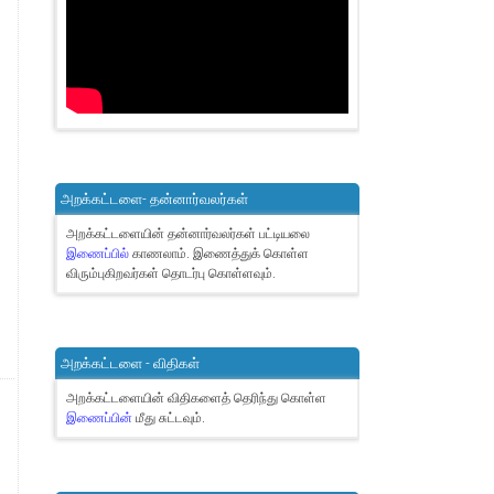
அறக்கட்டளை- தன்னார்வலர்கள்
அறக்கட்டளையின் தன்னார்வலர்கள் பட்டியலை
இணைப்பில்
காணலாம்.
இணைத்துக் கொள்ள
விரும்புகிறவர்கள் தொடர்பு கொள்ளவும்.
அறக்கட்டளை - விதிகள்
அறக்கட்டளையின் விதிகளைத் தெரிந்து கொள்ள
இணைப்பின்
மீது சுட்டவும்.