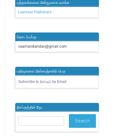
புத்தகங்களை மின்நூலாக வாங்க
Leemeer Publishers
தொடர்புக்கு
vaamanikandan@gmail.com
பதிவுகளை மின்னஞ்சலில் பெற
Subscribe to நிசப்தம் by Email
நிசப்தத்தில் தேட