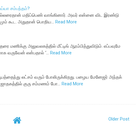
்னய்யா சம்பந்தம்?
ு சில்லரைதான் மதிப்பெண் வாங்கினார். அவர் என்னை விட இரண்டு
தமும் கூட. அதுதான் பொறிய…
Read More
ை மணிக்கு அலுவலகத்தில் மீட்டிங் ஆரம்பித்துவிடும். எப்பவுமே
தமாக வருவேன் என்பதால் ‘…
Read More
த்தைந்து லட்சம் வரும் போலிருக்கிறது. பழைய மேனேஜர் அந்தக்
 ஜாதகத்தில் குரு சம்மணம் போ…
Read More
Older Post