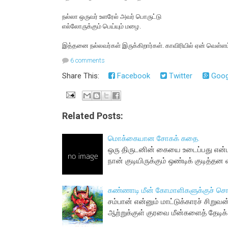
நல்லா ஒருவர் உளரேல் அவர் பொருட்டு
எல்லோருக்கும் பெய்யும் மழை.
இத்தனை நல்லவர்கள் இருக்கிறார்கள். காவிரியில் ஏன் வெள்ள
6 comments
Share This:
Facebook
Twitter
Goog
Related Posts:
மொக்கையான சோகக் கதை.
ஒரு திருடனின் கையை உடைப்பது என்
நான் குடியிருக்கும் ஒண்டிக் குடித்தன வ
கண்ணாடி மீன் கோமாளிகளுக்குச் 
சம்பான் என்னும் மாட்டுக்காரச் சிற
ஆற்றுக்குள் குரவை மீன்களைத் தேடிக்