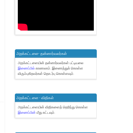
அறக்கட்டளை- தன்னார்வலர்கள்
அறக்கட்டளையின் தன்னார்வலர்கள் பட்டியலை
இணைப்பில்
காணலாம்.
இணைத்துக் கொள்ள
விரும்புகிறவர்கள் தொடர்பு கொள்ளவும்.
அறக்கட்டளை - விதிகள்
அறக்கட்டளையின் விதிகளைத் தெரிந்து கொள்ள
இணைப்பின்
மீது சுட்டவும்.