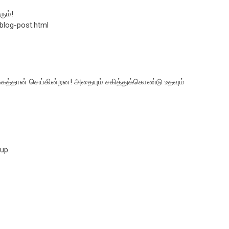
ரும்!
blog-post.html
க்கத்தான் செய்கின்றன! அதையும் சகித்துக்கொண்டு உதவும்
up.