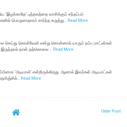
ுதிய 'இழக்காதே' புத்தகத்தை வாசிக்கும் சந்தப்பம்
களில் பொருளாதாரம் சார்ந்த கருத்து…
Read More
 செய்து கொள்வேன் என்று சொன்னால் யாரும் நம்ப மாட்டீர்கள்.
க இருந்தால் நான் தற்கொலை …
Read More
பிளாக ’அடியாள்’ என்றிருக்கிறது. ஆனால் இவர்கள் அடியாட்கள்
ிதமிஞ்சிக்…
Read More
Older Post