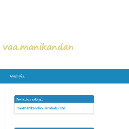
தொகுப்பு
கேள்வியும் பதிலும்
vaamanikandan.Sarahah.com