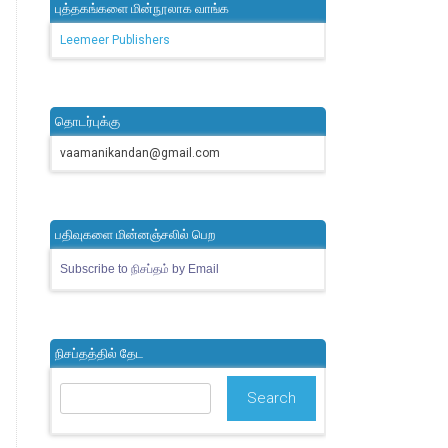
புத்தகங்களை மின்நூலாக வாங்க
Leemeer Publishers
தொடர்புக்கு
vaamanikandan@gmail.com
பதிவுகளை மின்னஞ்சலில் பெற
Subscribe to நிசப்தம் by Email
நிசப்தத்தில் தேட