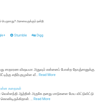
ம் பெருகாது? அனைவருக்கும் நன்றி.
le+
Stumble
Digg
பது சாதாரண விஷயமா அதுவும் என்னைப் போன்ற நோஞ்சானுக்கு.
ீட்டிற்கு எதிர்புறமுள்ள வீ…
Read More
சொன்ன கதைகள்
ுவன் வெள்ளந்தி ஆற்றின் அருகே தனது மாடுகளை மேய விட்டுவிட்டு
 கொண்டிருக்கிறான். …
Read More