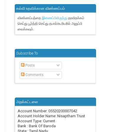
கல்வி உதவிக்கான விண்ணப்பம்
விண்ணப்பத்தை
தரவிறக்கம்
இணைப்பிலிருந்து
செய்து பூர்த்தி செய்து தபால்/கூரியரில் அனுப்பி
வைக்கவும்.
Subscribe To
Posts
Comments
அறக்கட்டளை
Account Number: 05520200007042
Account Holder Name: Nisaptham Trust
Account Type: Current
Bank : Bank Of Baroda
State : Tamil Nadu